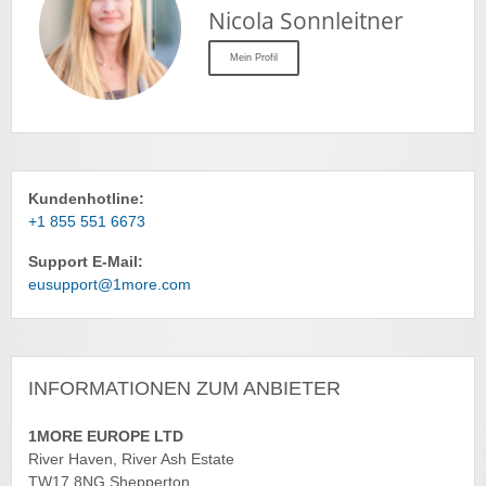
Nicola Sonnleitner
Mein Profil
Kundenhotline:
+1 855 551 6673
Support E-Mail:
eusupport@1more.com
INFORMATIONEN ZUM ANBIETER
1MORE EUROPE LTD
River Haven, River Ash Estate
TW17 8NG Shepperton