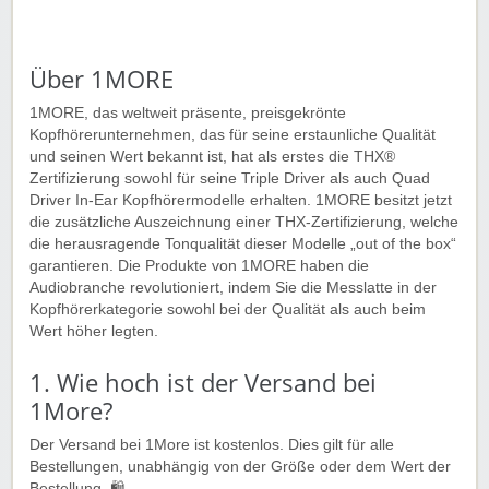
Über 1MORE
1MORE, das weltweit präsente, preisgekrönte
Kopfhörerunternehmen, das für seine erstaunliche Qualität
und seinen Wert bekannt ist, hat als erstes die THX®
Zertifizierung sowohl für seine Triple Driver als auch Quad
Driver In-Ear Kopfhörermodelle erhalten. 1MORE besitzt jetzt
die zusätzliche Auszeichnung einer THX-Zertifizierung, welche
die herausragende Tonqualität dieser Modelle „out of the box“
garantieren. Die Produkte von 1MORE haben die
Audiobranche revolutioniert, indem Sie die Messlatte in der
Kopfhörerkategorie sowohl bei der Qualität als auch beim
Wert höher legten.
1. Wie hoch ist der Versand bei
1More?
Der Versand bei 1More ist kostenlos. Dies gilt für alle
Bestellungen, unabhängig von der Größe oder dem Wert der
Bestellung. 🛍️