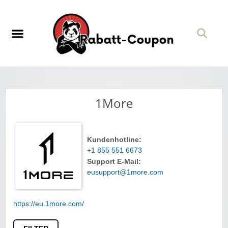
1More
Kundenhotline:
+1 855 551 6673
Support E-Mail:
eusupport@1more.com
https://eu.1more.com/