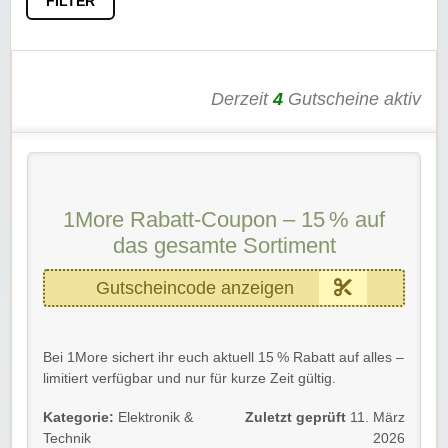
FILTER
Derzeit
4
Gutscheine aktiv
1More Rabatt-Coupon – 15 % auf
das gesamte Sortiment
Gutscheincode anzeigen
Bei 1More sichert ihr euch aktuell 15 % Rabatt auf alles –
limitiert verfügbar und nur für kurze Zeit gültig.
Details 💡
Kategorie:
Elektronik &
Zuletzt geprüft
11. März
Technik
2026