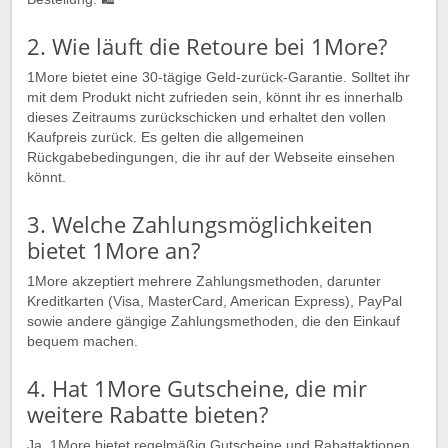
2. Wie läuft die Retoure bei 1More?
1More bietet eine 30-tägige Geld-zurück-Garantie. Solltet ihr
mit dem Produkt nicht zufrieden sein, könnt ihr es innerhalb
dieses Zeitraums zurückschicken und erhaltet den vollen
Kaufpreis zurück. Es gelten die allgemeinen
Rückgabebedingungen, die ihr auf der Webseite einsehen
könnt.
3. Welche Zahlungsmöglichkeiten
bietet 1More an?
1More akzeptiert mehrere Zahlungsmethoden, darunter
Kreditkarten (Visa, MasterCard, American Express), PayPal
sowie andere gängige Zahlungsmethoden, die den Einkauf
bequem machen.
4. Hat 1More Gutscheine, die mir
weitere Rabatte bieten?
Ja, 1More bietet regelmäßig Gutscheine und Rabattaktionen