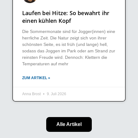
Laufen bei Hitze: So bewahrt ihr
einen kühlen Kopf
Die Sommermonate sind für Jogger(innen) eine
herrliche Zeit. Die Natur zeigt sich von ihrer
schönsten Seite, es ist früh (und lange) hell,
sodass das Joggen im Park oder am Strand zur
reinsten Freude wird. Dennoch: Klettern die
Temperaturen auf mehr
ZUM ARTIKEL »
Anna Brost
9. Juli 2026
Alle Artikel