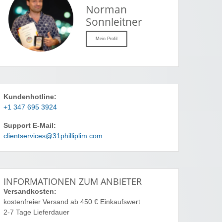
Norman
Sonnleitner
Mein Profil
Kundenhotline:
+1 347 695 3924
Support E-Mail:
clientservices@31philliplim.com
INFORMATIONEN ZUM ANBIETER
Versandkosten:
kostenfreier Versand ab 450 € Einkaufswert
2-7 Tage Lieferdauer