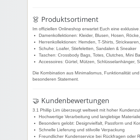
👗 Produktsortiment
Im offiziellen Onlineshop erwartet Euch eine exklusi
Damenkollektionen: Kleider, Blusen, Hosen, Röcke
Herrenkollektionen: Hemden, T-Shirts, Strickware
Schuhe: Loafer, Stiefeletten, Sandalen & Sneaker
Taschen: Crossbody Bags, Totes, Clutches, Mini B
Accessoires: Gürtel, Mützen, Schlüsselanhänger, S
Die Kombination aus Minimalismus, Funktionalität und
besonderen Statement.
🤝 Kundenbewertungen
3.1 Phillip Lim überzeugt weltweit mit hoher Kundenzuf
Hochwertige Verarbeitung und langlebige Materiali
Besonders gelobt: Designvielfalt, Passform und Ko
Schnelle Lieferung und stilvolle Verpackung
Freundlicher Kundenservice bei Rückfragen oder 