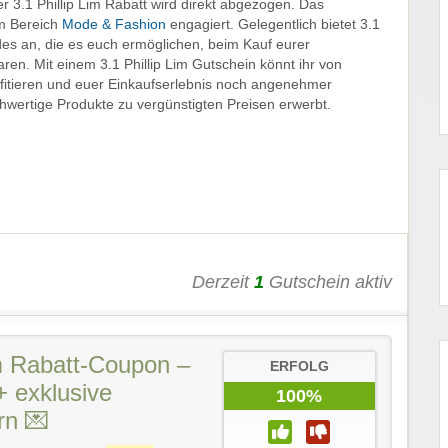
r 3.1 Phillip Lim Rabatt wird direkt abgezogen. Das
im Bereich
Mode & Fashion
engagiert. Gelegentlich bietet 3.1
des an, die es euch ermöglichen, beim Kauf eurer
ren. Mit einem 3.1 Phillip Lim Gutschein könnt ihr von
ofitieren und euer Einkaufserlebnis noch angenehmer
chwertige Produkte zu vergünstigten Preisen erwerbt.
Derzeit
1
Gutschein aktiv
im Rabatt-Coupon –
ERFOLG
+ exklusive
100%
rn 💌