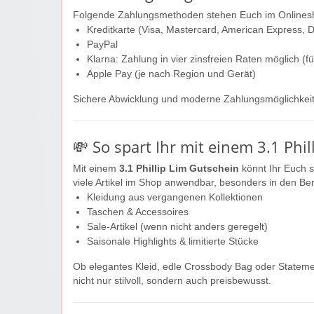
Folgende Zahlungsmethoden stehen Euch im Onlinesh
Kreditkarte (Visa, Mastercard, American Express, D
PayPal
Klarna: Zahlung in vier zinsfreien Raten möglich (f
Apple Pay (je nach Region und Gerät)
Sichere Abwicklung und moderne Zahlungsmöglichkeit
💸 So spart Ihr mit einem 3.1 Phi
Mit einem
3.1 Phillip Lim Gutschein
könnt Ihr Euch s
viele Artikel im Shop anwendbar, besonders in den Be
Kleidung aus vergangenen Kollektionen
Taschen & Accessoires
Sale-Artikel (wenn nicht anders geregelt)
Saisonale Highlights & limitierte Stücke
Ob elegantes Kleid, edle Crossbody Bag oder Statemen
nicht nur stilvoll, sondern auch preisbewusst.