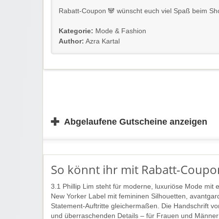
Rabatt-Coupon 🐼 wünscht euch viel Spaß beim Sh
Kategorie:
Mode & Fashion
Author:
Azra Kartal
✚
Abgelaufene Gutscheine anzeigen
So könnt ihr mit Rabatt-Coupon
3.1 Phillip Lim steht für moderne, luxuriöse Mode mit
New Yorker Label mit femininen Silhouetten, avantgard
Statement-Auftritte gleichermaßen. Die Handschrift von 
und überraschenden Details – für Frauen und Männer 