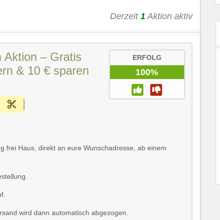
Derzeit
1
Aktion aktiv
m Aktion – Gratis
ERFOLG
ern & 10 € sparen
100%
erung frei Haus, direkt an eure Wunschadresse, ab einem
stellung.
f.
Versand wird dann automatisch abgezogen.