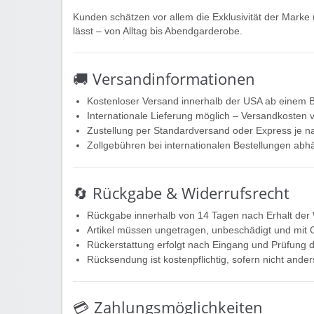
Kunden schätzen vor allem die Exklusivität der Marke u
lässt – von Alltag bis Abendgarderobe.
🚚 Versandinformationen
Kostenloser Versand innerhalb der USA ab einem B
Internationale Lieferung möglich – Versandkosten v
Zustellung per Standardversand oder Express je n
Zollgebühren bei internationalen Bestellungen abh
🔄 Rückgabe & Widerrufsrecht
Rückgabe innerhalb von 14 Tagen nach Erhalt der
Artikel müssen ungetragen, unbeschädigt und mit O
Rückerstattung erfolgt nach Eingang und Prüfung
Rücksendung ist kostenpflichtig, sofern nicht and
💳 Zahlungsmöglichkeiten