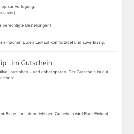
op zur Verfügung:
iscover)
ür berechtigte Bestellungen)
en machen Euren Einkauf komfortabel und zuverlässig.
llip Lim Gutschein
tilvoll austoben – und dabei sparen. Der Gutschein ist auf
reichen:
t-Bluse – mit dem richtigen Gutschein wird Euer Einkauf