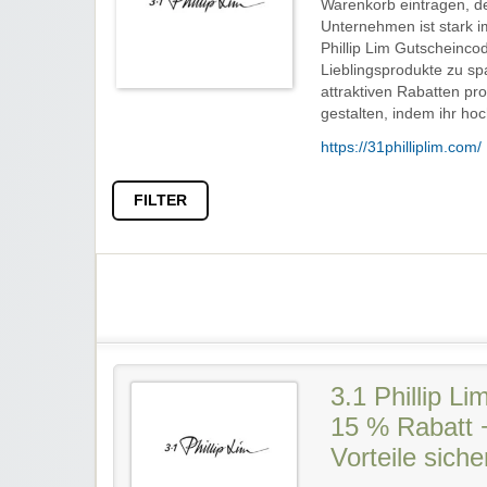
Warenkorb eintragen, de
Unternehmen ist stark 
Phillip Lim Gutscheinco
Lieblingsprodukte zu spa
attraktiven Rabatten pr
gestalten, indem ihr ho
https://31philliplim.com/
FILTER
3.1 Phillip L
15 % Rabatt 
Vorteile siche