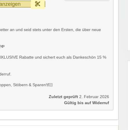
anzeigen
etter an und seid stets unter den Ersten, die über neue
!💸
EXKLUSIVE Rabatte und sichert euch als Dankeschön 15 %
derruf.
ppen, Stöbern & Sparen!💃🏻
Zuletzt geprüft
2. Februar 2026
Gültig bis auf Widerruf