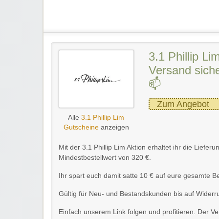
3.1 Phillip Li
Versand sich
📫
Zum Angebot
Alle
3.1 Phillip Lim
Gutscheine
anzeigen
Mit der 3.1 Phillip Lim Aktion erhaltet ihr die Lief
Mindestbestellwert von 320 €.
Ihr spart euch damit satte 10 € auf eure gesamte Be
Gültig für Neu- und Bestandskunden bis auf Widerru
Einfach unserem Link folgen und profitieren. Der 