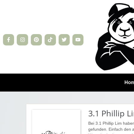
Ho
3.1 Phillip L
Bei 3.1 Phillip Lim hab
gefunden. Einfach den a