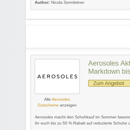
Author:
Nicola Sonnleitner
Aerosoles Ak
Markdown bis
Zum Angebot
Alle
Aerosoles
Gutscheine
anzeigen
Aerosoles macht den Schuhkauf im Sommer besond
ihr euch bis zu 50 % Rabatt auf reduzierte Schuhe u