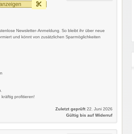
anzeigen
ostenlose Newsletter-Anmeldung. So bleibt ihr über neue
ormiert und könnt von zusätzlichen Sparmöglichkeiten
en
n.
räftig profitieren!
Zuletzt geprüft
22. Juni 2026
Gültig bis auf Widerruf