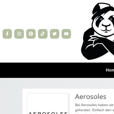
Ho
Aerosoles
Bei Aerosoles haben wir
gefunden. Einfach den 