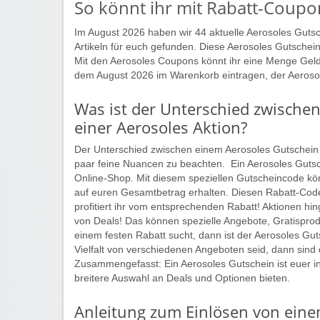
So könnt ihr mit Rabatt-Coupo
Im August 2026 haben wir 44 aktuelle Aerosoles Guts
Artikeln für euch gefunden. Diese Aerosoles Gutschein
Mit den Aerosoles Coupons könnt ihr eine Menge Geld
dem August 2026 im Warenkorb eintragen, der Aeroso
Was ist der Unterschied zwische
einer Aerosoles Aktion?
Der Unterschied zwischen einem Aerosoles Gutschein un
paar feine Nuancen zu beachten. Ein Aerosoles Gutsch
Online-Shop. Mit diesem speziellen Gutscheincode kön
auf euren Gesamtbetrag erhalten. Diesen Rabatt-Cod
profitiert ihr vom entsprechenden Rabatt! Aktionen hin
von Deals! Das können spezielle Angebote, Gratisprod
einem festen Rabatt sucht, dann ist der Aerosoles Gu
Vielfalt von verschiedenen Angeboten seid, dann sind 
Zusammengefasst: Ein Aerosoles Gutschein ist euer in
breitere Auswahl an Deals und Optionen bieten.
Anleitung zum Einlösen von eine