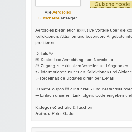
Gutscheincode 
Alle
Aerosoles
Gutscheine
anzeigen
Aerosoles bietet euch exklusive Vorteile über die k
Kollektionen, Aktionen und besondere Angebote inf
profitieren.
Details 💡
📧 Kostenlose Anmeldung zum Newsletter
🎁 Zugang zu exklusiven Vorteilen und Angeboten
👠 Informationen zu neuen Kollektionen und Aktion
✨ Regelmäßige Updates direkt per E-Mail
Rabatt-Coupon 🐼 gilt für Neu- und Bestandskunde
➡️ Einfach unserem Link folgen, Code eingeben und k
Kategorie:
Schuhe & Taschen
Author:
Peter Gader