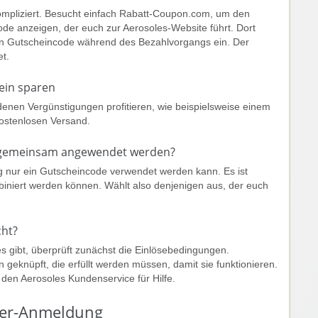
ompliziert. Besucht einfach Rabatt-Coupon.com, um den
ode anzeigen, der euch zur Aerosoles-Website führt. Dort
en Gutscheincode während des Bezahlvorgangs ein. Der
net.
ein sparen
denen Vergünstigungen profitieren, wie beispielsweise einem
kostenlosen Versand.
 gemeinsam angewendet werden?
ung nur ein Gutscheincode verwendet werden kann. Es ist
iniert werden können. Wählt also denjenigen aus, der euch
cht?
 gibt, überprüft zunächst die Einlösebedingungen.
eknüpft, die erfüllt werden müssen, damit sie funktionieren.
rt den Aerosoles Kundenservice für Hilfe.
tter-Anmeldung