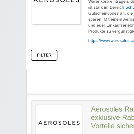
Warenkorb eintragen, d
ist stark im Bereich
Sch
Gutscheincodes an, die 
sparen. Mit einem Aeroso
und euer Einkaufserleb
Produkte zu vergünstigt
https://www.aerosoles.
FILTER
Aerosoles Ra
exklusive Rab
Vorteile siche