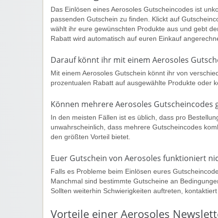
Das Einlösen eines Aerosoles Gutscheincodes ist unk
passenden Gutschein zu finden. Klickt auf Gutscheinc
wählt ihr eure gewünschten Produkte aus und gebt d
Rabatt wird automatisch auf euren Einkauf angerech
Darauf könnt ihr mit einem Aerosoles Gutsch
Mit einem Aerosoles Gutschein könnt ihr von verschie
prozentualen Rabatt auf ausgewählte Produkte oder 
Können mehrere Aerosoles Gutscheincodes
In den meisten Fällen ist es üblich, dass pro Bestell
unwahrscheinlich, dass mehrere Gutscheincodes komb
den größten Vorteil bietet.
Euer Gutschein von Aerosoles funktioniert ni
Falls es Probleme beim Einlösen eures Gutscheincodes
Manchmal sind bestimmte Gutscheine an Bedingungen g
Sollten weiterhin Schwierigkeiten auftreten, kontaktie
Vorteile einer Aerosoles Newsle