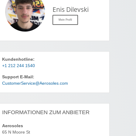
Enis Dilevski
Mein Profil
Kundenhotline:
+1 212 244 1540
Support E-Mail:
CustomerService@Aerosoles.com
INFORMATIONEN ZUM ANBIETER
Aerosoles
65 N Moore St