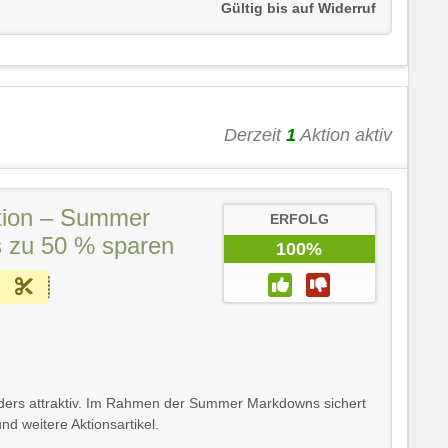
Gültig bis auf Widerruf
Derzeit
1
Aktion aktiv
tion – Summer
ERFOLG
 zu 50 % sparen
100%
ers attraktiv. Im Rahmen der Summer Markdowns sichert
nd weitere Aktionsartikel.