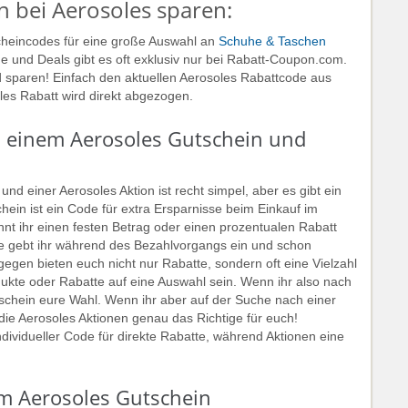
n bei Aerosoles sparen:
cheincodes für eine große Auswahl an
Schuhe & Taschen
e und Deals gibt es oft exklusiv nur bei Rabatt-Coupon.com.
 sparen! Einfach den aktuellen Aerosoles Rabattcode aus
les Rabatt wird direkt abgezogen.
n einem Aerosoles Gutschein und
d einer Aerosoles Aktion ist recht simpel, aber es gibt ein
ein ist ein Code für extra Ersparnisse beim Einkauf im
nt ihr einen festen Betrag oder einen prozentualen Rabatt
e gebt ihr während des Bezahlvorgangs ein und schon
gegen bieten euch nicht nur Rabatte, sondern oft eine Vielzahl
ukte oder Rabatte auf eine Auswahl sein. Wenn ihr also nach
tschein eure Wahl. Wenn ihr aber auf der Suche nach einer
die Aerosoles Aktionen genau das Richtige für euch!
dividueller Code für direkte Rabatte, während Aktionen eine
m Aerosoles Gutschein