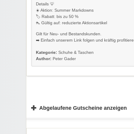
Details 💡
☀️ Aktion: Summer Markdowns
🏷️ Rabatt: bis zu 50 %
👠 Gültig auf: reduzierte Aktionsartikel
Gilt für Neu- und Bestandskunden.
➡️ Einfach unserem Link folgen und kräftig profitiere
Kategorie:
Schuhe & Taschen
Author:
Peter Gader
✚
Abgelaufene Gutscheine anzeigen