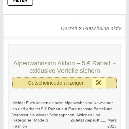
FILTER
Derzeit
2
Gutscheine aktiv
Alpenwahnsinn Aktion – 5 € Rabatt +
exklusive Vorteile sichern
Gutscheincode anzeigen
Meldet Euch kostenlos beim Alpenwahnsinn-Newsletter
an und erhaltet 5 € Rabatt auf Eure nächste Bestellung.
Verpasst nie wieder Schnäppchen, Aktionen und
Kategorie:
Mode &
Zuletzt geprüft
11. März
EXKLUSIVE Rabatte!
Fashion
2025