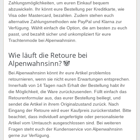
Zahlungsmöglichkeiten, um euren Einkauf bequem
abzuwickeln. Ihr könnt eure Bestellung per Kreditkarte, wie
Visa oder Mastercard, bezahlen. Zudem stehen euch
alternative Zahlungsmethoden wie PayPal und Klarna zur
Verfügung. Wählt einfach die Option, die am besten zu euch
passt, und bezahlt sicher und unkompliziert für eure
Trachtenmode bei Alpenwahnsinn.
Wie läuft die Retoure bei
Alpenwahnsinn? 🐼
Bei Alpenwahnsinn könnt ihr eure Artikel problemlos
retournieren, wenn sie nicht euren Erwartungen entsprechen.
Innerhalb von 14 Tagen nach Erhalt der Bestellung habt ihr
die Möglichkeit, die Ware zurückzusenden. Füllt einfach das
Retourenformular aus, das eurer Bestellung beiliegt, und
sendet die Artikel in ihrem Originalzustand zurück. Nach
Eingang der Retoure wird euer Kaufpreis zurückerstattet. Bitte
beachtet, dass individuell angefertigte oder personalisierte
Artikel vom Umtausch ausgeschlossen sind. Bei weiteren
Fragen steht euch der Kundenservice von Alpenwahnsinn
gerne zur Verfügung.