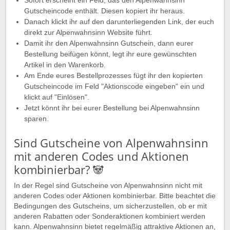
Sofort erscheint ein Feld, das den Alpenwahnsinn
Gutscheincode enthält. Diesen kopiert ihr heraus.
Danach klickt ihr auf den darunterliegenden Link, der euch
direkt zur Alpenwahnsinn Website führt.
Damit ihr den Alpenwahnsinn Gutschein, dann eurer
Bestellung beifügen könnt, legt ihr eure gewünschten
Artikel in den Warenkorb.
Am Ende eures Bestellprozesses fügt ihr den kopierten
Gutscheincode im Feld "Aktionscode eingeben" ein und
klickt auf "Einlösen".
Jetzt könnt ihr bei eurer Bestellung bei Alpenwahnsinn
sparen.
Sind Gutscheine von Alpenwahnsinn
mit anderen Codes und Aktionen
kombinierbar? 🐼
In der Regel sind Gutscheine von Alpenwahnsinn nicht mit
anderen Codes oder Aktionen kombinierbar. Bitte beachtet die
Bedingungen des Gutscheins, um sicherzustellen, ob er mit
anderen Rabatten oder Sonderaktionen kombiniert werden
kann. Alpenwahnsinn bietet regelmäßig attraktive Aktionen an,