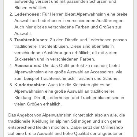
aufwendig verziert und mit passenden Schürzen und
Blusen erhältlich.
Lederhosen:
Für Herren bietet Alpenwahnsinn eine breite
Auswahl an Lederhosen in verschiedenen Ausführungen.
Auch hier gibt es verschiedene Farben und Größen zur
Auswahl.
Trachtenblusen:
Zu den Dirndln und Lederhosen passen
traditionelle Trachtenblusen. Diese sind ebenfalls in
verschiedenen Ausführungen erhältlich, oft mit zarten
Stickereien und in verschiedenen Farben.
Accessoires:
Um das Outfit perfekt zu machen, bietet
Alpenwahnsinn eine große Auswahl an Accessoires, wie
zum Beispiel Trachtenschmuck, Taschen und Schuhe.
Kindertrachten:
Auch für die Kleinsten gibt es bei
Alpenwahnsinn eine große Auswahl an traditioneller
Kleidung. Dirndl, Lederhosen und Trachtenblusen sind in
vielen Größen erhältlich.
Das Angebot von Alpenwahnsinn richtet sich also an alle, die
traditionelle Kleidung im alpinen Stil mögen und sich gerne
entsprechend kleiden möchten. Dabei setzt der Onlineshop
auf eine breite Auswahl und hohe Qualität der angebotenen