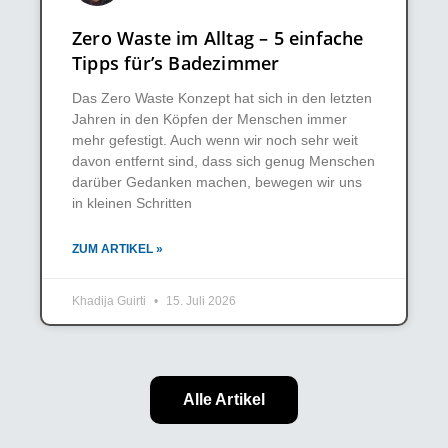
Zero Waste im Alltag – 5 einfache
Tipps für’s Badezimmer
Das Zero Waste Konzept hat sich in den letzten
Jahren in den Köpfen der Menschen immer
mehr gefestigt. Auch wenn wir noch sehr weit
davon entfernt sind, dass sich genug Menschen
darüber Gedanken machen, bewegen wir uns
in kleinen Schritten
ZUM ARTIKEL »
Khadija Guirti
15. Juli 2026
Alle Artikel