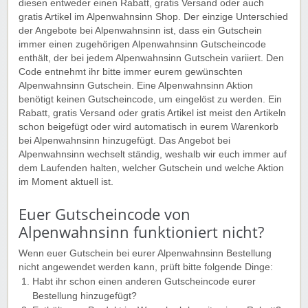
diesen entweder einen Rabatt, gratis Versand oder auch
gratis Artikel im Alpenwahnsinn Shop. Der einzige Unterschied
der Angebote bei Alpenwahnsinn ist, dass ein Gutschein
immer einen zugehörigen Alpenwahnsinn Gutscheincode
enthält, der bei jedem Alpenwahnsinn Gutschein variiert. Den
Code entnehmt ihr bitte immer eurem gewünschten
Alpenwahnsinn Gutschein. Eine Alpenwahnsinn Aktion
benötigt keinen Gutscheincode, um eingelöst zu werden. Ein
Rabatt, gratis Versand oder gratis Artikel ist meist den Artikeln
schon beigefügt oder wird automatisch in eurem Warenkorb
bei Alpenwahnsinn hinzugefügt. Das Angebot bei
Alpenwahnsinn wechselt ständig, weshalb wir euch immer auf
dem Laufenden halten, welcher Gutschein und welche Aktion
im Moment aktuell ist.
Euer Gutscheincode von
Alpenwahnsinn funktioniert nicht?
Wenn euer Gutschein bei eurer Alpenwahnsinn Bestellung
nicht angewendet werden kann, prüft bitte folgende Dinge:
Habt ihr schon einen anderen Gutscheincode eurer
Bestellung hinzugefügt?