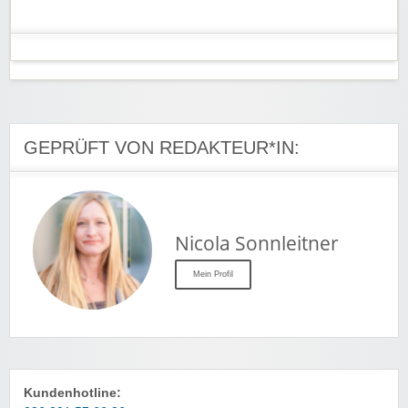
GEPRÜFT VON REDAKTEUR*IN:
Nicola Sonnleitner
Mein Profil
Kundenhotline: