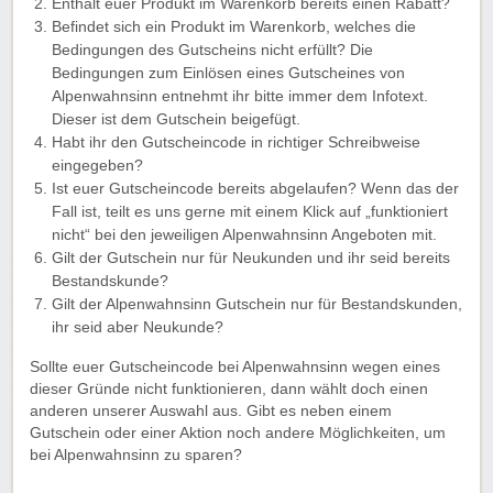
Enthält euer Produkt im Warenkorb bereits einen Rabatt?
Befindet sich ein Produkt im Warenkorb, welches die
Bedingungen des Gutscheins nicht erfüllt? Die
Bedingungen zum Einlösen eines Gutscheines von
Alpenwahnsinn entnehmt ihr bitte immer dem Infotext.
Dieser ist dem Gutschein beigefügt.
Habt ihr den Gutscheincode in richtiger Schreibweise
eingegeben?
Ist euer Gutscheincode bereits abgelaufen? Wenn das der
Fall ist, teilt es uns gerne mit einem Klick auf „funktioniert
nicht“ bei den jeweiligen Alpenwahnsinn Angeboten mit.
Gilt der Gutschein nur für Neukunden und ihr seid bereits
Bestandskunde?
Gilt der Alpenwahnsinn Gutschein nur für Bestandskunden,
ihr seid aber Neukunde?
Sollte euer Gutscheincode bei Alpenwahnsinn wegen eines
dieser Gründe nicht funktionieren, dann wählt doch einen
anderen unserer Auswahl aus. Gibt es neben einem
Gutschein oder einer Aktion noch andere Möglichkeiten, um
bei Alpenwahnsinn zu sparen?