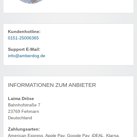
Kundenhotline:
0151-25006365
Support E-Mail:
info@amberdog.de
INFORMATIONEN ZUM ANBIETER
Laima Dröse
Bahnhofstraße 7
23769 Fehmarn
Deutschland
Zahlungsarten:
American Express, Apple Pay, Google Pay, iDEAL, Klarna,