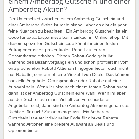
einem Amberdog Gutschein und einer
Amberdog Aktion?
Der Unterschied zwischen einem Amberdog Gutschein und
einer Amberdog Aktion ist recht simpel, aber es gibt ein paar
feine Nuancen zu beachten. Ein Amberdog Gutschein ist ein
Code für extra Ersparnisse beim Einkauf im Online-Shop. Mit
diesem speziellen Gutscheincode könnt ihr einen festen
Betrag oder einen prozentualen Rabatt auf euren
Gesamtbetrag erhalten. Diesen Rabatt-Code gebt ihr
während des Bezahlvorgangs ein und schon profitiert ihr vom
entsprechenden Rabatt! Aktionen hingegen bieten euch nicht
nur Rabatte, sondern oft eine Vielzahl von Deals! Das können
spezielle Angebote, Gratisprodukte oder Rabatte auf eine
Auswahl sein. Wenn ihr also nach einem festen Rabatt sucht,
dann ist der Amberdog Gutschein eure Wahl. Wenn ihr aber
auf der Suche nach einer Vielfalt von verschiedenen
Angeboten seid, dann sind die Amberdog Aktionen genau das
Richtige für euch! Zusammengefasst: Ein Amberdog
Gutschein ist euer individueller Code für direkte Rabatte,
während Aktionen eine breitere Auswahl an Deals und
Optionen bieten.