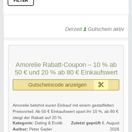
FILTER
Derzeit
1
Gutschein aktiv
Amorelie Rabatt-Coupon – 10 % ab
50 € und 20 % ab 80 € Einkaufswert
Gutscheincode anzeigen
Amorelie belohnt euren Einkauf mit einem gestaffelten
Preisvorteil. Ab 50 € Einkaufswert spart ihr 10 %, ab 80 €
steigt der Rabatt auf 20 %.
Kategorie:
Dating & Erotik
Zuletzt geprüft
6. August
Details 💡
Author:
Peter Gader
2026