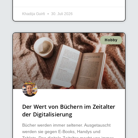
Khadija Guirti
30. Juli 2026
Hobby
Der Wert von Büchern im Zeitalter
der Digitalisierung
Bücher werden immer seltener. Ausgetauscht
werden sie gegen E-Books, Handys und
Tablets. Das digitale Zeitalter macht uns immer