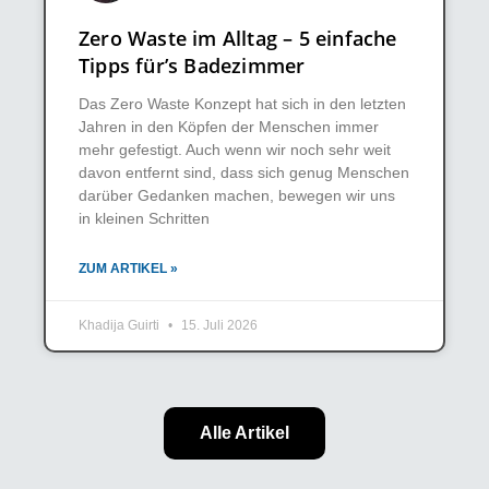
Zero Waste im Alltag – 5 einfache
Tipps für’s Badezimmer
Das Zero Waste Konzept hat sich in den letzten
Jahren in den Köpfen der Menschen immer
mehr gefestigt. Auch wenn wir noch sehr weit
davon entfernt sind, dass sich genug Menschen
darüber Gedanken machen, bewegen wir uns
in kleinen Schritten
ZUM ARTIKEL »
Khadija Guirti
15. Juli 2026
Alle Artikel