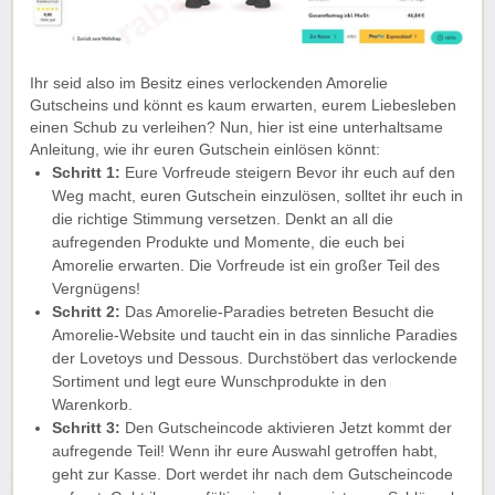
Ihr seid also im Besitz eines verlockenden Amorelie
Gutscheins und könnt es kaum erwarten, eurem Liebesleben
einen Schub zu verleihen? Nun, hier ist eine unterhaltsame
Anleitung, wie ihr euren Gutschein einlösen könnt:
Schritt 1:
Eure Vorfreude steigern Bevor ihr euch auf den
Weg macht, euren Gutschein einzulösen, solltet ihr euch in
die richtige Stimmung versetzen. Denkt an all die
aufregenden Produkte und Momente, die euch bei
Amorelie erwarten. Die Vorfreude ist ein großer Teil des
Vergnügens!
Schritt 2:
Das Amorelie-Paradies betreten Besucht die
Amorelie-Website und taucht ein in das sinnliche Paradies
der Lovetoys und Dessous. Durchstöbert das verlockende
Sortiment und legt eure Wunschprodukte in den
Warenkorb.
Schritt 3:
Den Gutscheincode aktivieren Jetzt kommt der
aufregende Teil! Wenn ihr eure Auswahl getroffen habt,
geht zur Kasse. Dort werdet ihr nach dem Gutscheincode