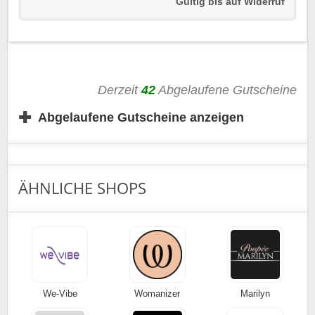
Gültig bis auf Widerruf
Einfach dem Link folgen und Vorteile sichern.
Viel Spaß beim Sparen!
Derzeit
42
Abgelaufene Gutscheine
✚
Abgelaufene Gutscheine anzeigen
ÄHNLICHE SHOPS
We-Vibe
Womanizer
Marilyn