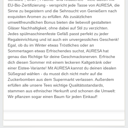
EU-Bio-Zertifizierung - verspricht jede Tasse von AURESA, die
Sinne zu begeistern und die Sehnsucht von Genießern nach
exquisiten Aromen zu erfüllen. Als zusätzlichen
umweltfreundlichen Bonus bieten die liebevoll gestalteten
Gläser Nachhaltigkeit, ohne dabei auf Stil zu verzichten.
Jedes spülmaschinenfeste Gefäß passt perfekt zu jeder
Regaleinrichtung und ist auch ein unvergessliches Geschenk!
Egal, ob du im Winter etwas Tröstliches oder an
Sommertagen etwas Erfrischendes suchst, AURESA hat
genau das Richtige für deine Geschmacksnerven. Erfrische
dich diesen Sommer mit einem leckeren Kaltgetränk oder
einer Eistee-Variante! Mit AURESA kannst du deinen idealen
Süßegrad wählen - du musst dich nicht mehr auf die
Zuckerbomben aus dem Supermarkt verlassen. Außerdem
erfüllen alle unsere Tees wichtige Qualitätsstandards,
stammen aus ethnischer Herkunft und schonen die Umwelt:
Wir pflanzen sogar einen Baum für jeden Einkauf!