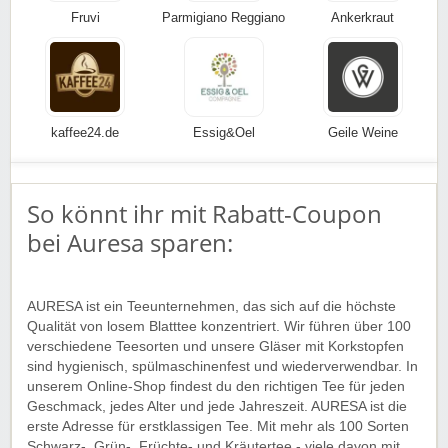
Fruvi
Parmigiano Reggiano
Ankerkraut
kaffee24.de
Essig&Oel
Geile Weine
So könnt ihr mit Rabatt-Coupon
bei Auresa sparen:
AURESA ist ein Teeunternehmen, das sich auf die höchste
Qualität von losem Blatttee konzentriert. Wir führen über 100
verschiedene Teesorten und unsere Gläser mit Korkstopfen
sind hygienisch, spülmaschinenfest und wiederverwendbar. In
unserem Online-Shop findest du den richtigen Tee für jeden
Geschmack, jedes Alter und jede Jahreszeit. AURESA ist die
erste Adresse für erstklassigen Tee. Mit mehr als 100 Sorten
Schwarz-, Grün-, Früchte- und Kräutertee - viele davon mit