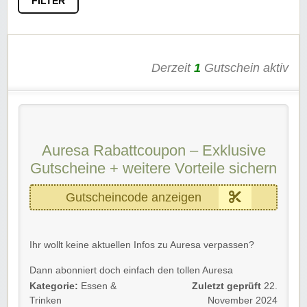
FILTER
Derzeit
1
Gutschein aktiv
Auresa Rabattcoupon – Exklusive
Gutscheine + weitere Vorteile sichern
Gutscheincode anzeigen
Ihr wollt keine aktuellen Infos zu Auresa verpassen?
Dann abonniert doch einfach den tollen Auresa
Newsletter.
Kategorie:
Essen &
Zuletzt geprüft
22.
Trinken
November 2024