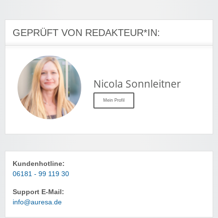
GEPRÜFT VON REDAKTEUR*IN:
Nicola Sonnleitner
Mein Profil
Kundenhotline:
06181 - 99 119 30
Support E-Mail:
info@auresa.de