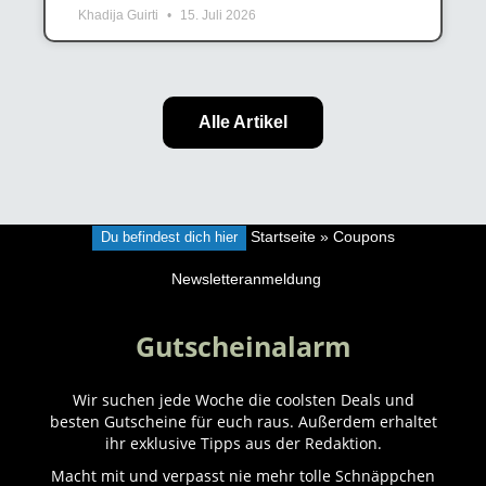
Khadija Guirti
15. Juli 2026
Alle Artikel
Du befindest dich hier
Startseite
»
Coupons
Newsletteranmeldung
Gutscheinalarm
Wir suchen jede Woche die coolsten Deals und
besten Gutscheine für euch raus. Außerdem erhaltet
ihr exklusive Tipps aus der Redaktion.
Macht mit und verpasst nie mehr tolle Schnäppchen