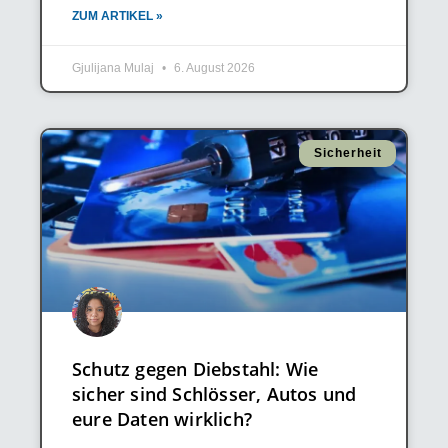
ZUM ARTIKEL »
Gjulijana Mulaj
6. August 2026
Sicherheit
Schutz gegen Diebstahl: Wie
sicher sind Schlösser, Autos und
eure Daten wirklich?