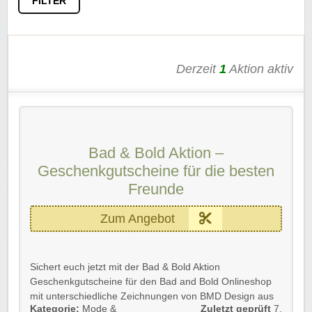
FILTER
Derzeit
1
Aktion aktiv
Bad & Bold Aktion –
Geschenkgutscheine für die besten
Freunde
Zum Angebot
Sichert euch jetzt mit der Bad & Bold Aktion
Geschenkgutscheine für den Bad and Bold Onlineshop
mit unterschiedliche Zeichnungen von BMD Design aus
Kategorie:
Mode &
Zuletzt geprüft
7.
Paris für euere besten Freunde.