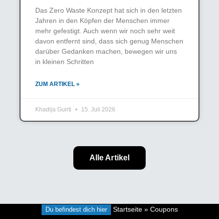
Das Zero Waste Konzept hat sich in den letzten
Jahren in den Köpfen der Menschen immer
mehr gefestigt. Auch wenn wir noch sehr weit
davon entfernt sind, dass sich genug Menschen
darüber Gedanken machen, bewegen wir uns
in kleinen Schritten
ZUM ARTIKEL »
Khadija Guirti
15. Juli 2026
Alle Artikel
Du befindest dich hier
Startseite
»
Coupons