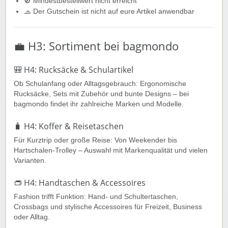
🚫 Mindestbestellwert nicht erreicht
🧢 Der Gutschein ist nicht auf eure Artikel anwendbar
💼 H3: Sortiment bei bagmondo
🎒 H4: Rucksäcke & Schulartikel
Ob Schulanfang oder Alltagsgebrauch: Ergonomische
Rucksäcke, Sets mit Zubehör und bunte Designs – bei
bagmondo findet ihr zahlreiche Marken und Modelle.
🧳 H4: Koffer & Reisetaschen
Für Kurztrip oder große Reise: Von Weekender bis
Hartschalen-Trolley – Auswahl mit Markenqualität und vielen
Varianten.
👝 H4: Handtaschen & Accessoires
Fashion trifft Funktion: Hand- und Schultertaschen,
Crossbags und stylische Accessoires für Freizeit, Business
oder Alltag.