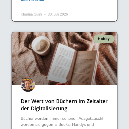
Khadija Guirti
30. Juli 2026
Hobby
Der Wert von Büchern im Zeitalter
der Digitalisierung
Bücher werden immer seltener. Ausgetauscht
werden sie gegen E-Books, Handys und