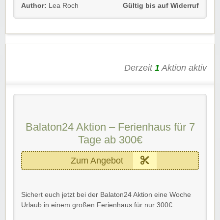
Author:
Lea Roch
Gültig bis auf Widerruf
Gültig für Neu- und Bestandskunden.
Wir wünschen euch viel Spaß damit!
Derzeit
1
Aktion aktiv
Balaton24 Aktion – Ferienhaus für 7
Tage ab 300€
Zum Angebot
Sichert euch jetzt bei der Balaton24 Aktion eine Woche
Urlaub in einem großen Ferienhaus für nur 300€.