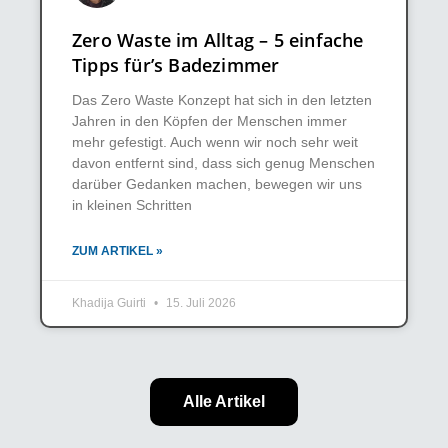
Zero Waste im Alltag – 5 einfache
Tipps für’s Badezimmer
Das Zero Waste Konzept hat sich in den letzten
Jahren in den Köpfen der Menschen immer
mehr gefestigt. Auch wenn wir noch sehr weit
davon entfernt sind, dass sich genug Menschen
darüber Gedanken machen, bewegen wir uns
in kleinen Schritten
ZUM ARTIKEL »
Khadija Guirti
15. Juli 2026
Alle Artikel