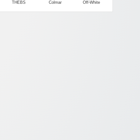
THEBS
Colmar
Off-White