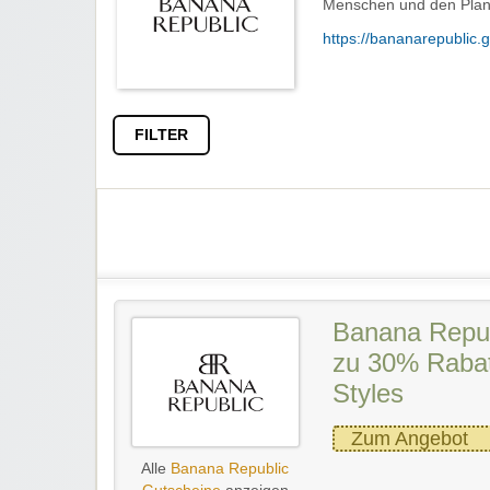
Menschen und den Plan
https://bananarepublic.
FILTER
Banana Republ
zu 30% Rabat
Styles
Zum Angebot
Alle
Banana Republic