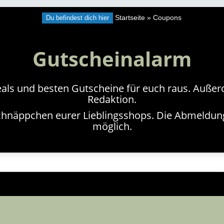
Du befindest dich hier
Startseite
»
Coupons
Gutscheinalarm
als und besten Gutscheine für euch raus. Außerde
Redaktion.
hnäppchen eurer Lieblingsshops. Die Abmeldung i
möglich.