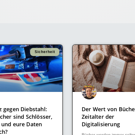
Sicherheit
z gegen Diebstahl:
Der Wert von Büche
cher sind Schlösser,
Zeitalter der
 und eure Daten
Digitalisierung
ch?
Bücher werden immer selte