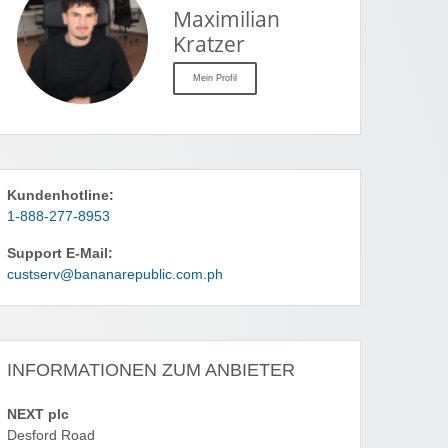
Maximilian
Kratzer
Mein Profil
Kundenhotline:
1-888-277-8953
Support E-Mail:
custserv@bananarepublic.com.ph
INFORMATIONEN ZUM ANBIETER
NEXT plc
Desford Road