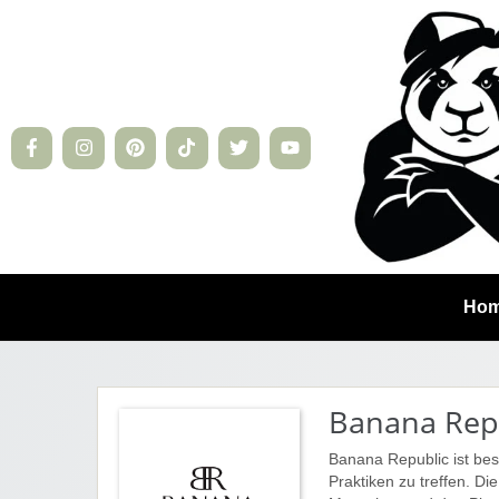
Ho
Banana Rep
Banana Republic ist bes
Praktiken zu treffen. Di