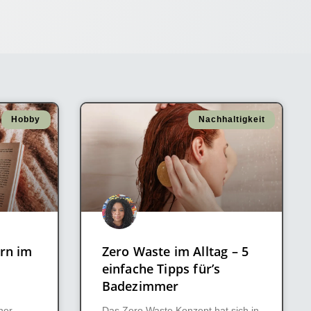
Hobby
Nachhaltigkeit
rn im
Zero Waste im Alltag – 5
einfache Tipps für’s
Badezimmer
ner.
Das Zero Waste Konzept hat sich in