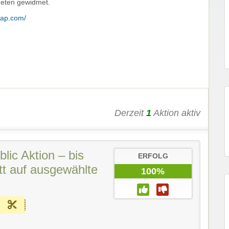
eten gewidmet.
gap.com/
Derzeit
1
Aktion aktiv
ic Aktion – bis
ERFOLG
t auf ausgewählte
100%