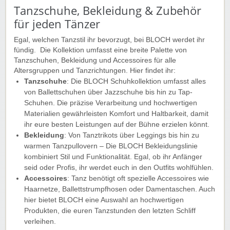
Tanzschuhe, Bekleidung & Zubehör
für jeden Tänzer
Egal, welchen Tanzstil ihr bevorzugt, bei BLOCH werdet ihr
fündig. Die Kollektion umfasst eine breite Palette von
Tanzschuhen, Bekleidung und Accessoires für alle
Altersgruppen und Tanzrichtungen. Hier findet ihr:
Tanzschuhe
: Die BLOCH Schuhkollektion umfasst alles
von Ballettschuhen über Jazzschuhe bis hin zu Tap-
Schuhen. Die präzise Verarbeitung und hochwertigen
Materialien gewährleisten Komfort und Haltbarkeit, damit
ihr eure besten Leistungen auf der Bühne erzielen könnt.
Bekleidung
: Von Tanztrikots über Leggings bis hin zu
warmen Tanzpullovern – Die BLOCH Bekleidungslinie
kombiniert Stil und Funktionalität. Egal, ob ihr Anfänger
seid oder Profis, ihr werdet euch in den Outfits wohlfühlen.
Accessoires
: Tanz benötigt oft spezielle Accessoires wie
Haarnetze, Ballettstrumpfhosen oder Damentaschen. Auch
hier bietet BLOCH eine Auswahl an hochwertigen
Produkten, die euren Tanzstunden den letzten Schliff
verleihen.