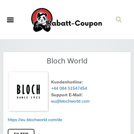
Bloch World
Kundenhotline:
+44 084 51547454
Support E-Mail:
eu@blochworld.com
https://eu.blochworld.com/de