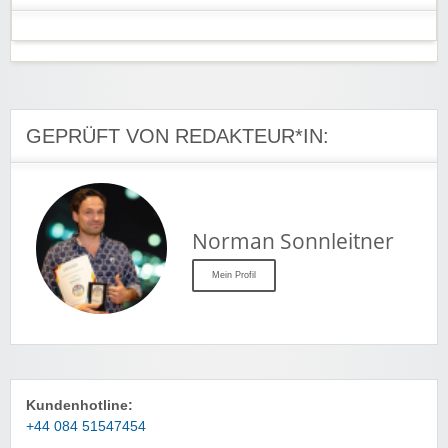
GEPRÜFT VON REDAKTEUR*IN:
Norman Sonnleitner
Mein Profil
Kundenhotline:
+44 084 51547454