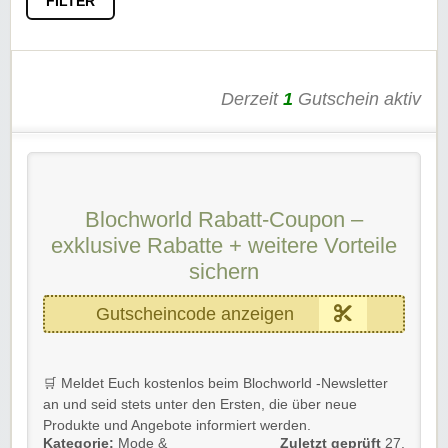
FILTER
Derzeit
1
Gutschein aktiv
Blochworld Rabatt-Coupon –
exklusive Rabatte + weitere Vorteile
sichern
Gutscheincode anzeigen
🛒 Meldet Euch kostenlos beim Blochworld -Newsletter
an und seid stets unter den Ersten, die über neue
Produkte und Angebote informiert werden.
Kategorie:
Mode &
Zuletzt geprüft
27.