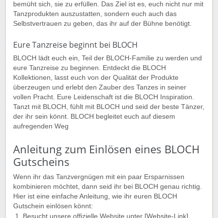
bemüht sich, sie zu erfüllen. Das Ziel ist es, euch nicht nur mit
Tanzprodukten auszustatten, sondern euch auch das
Selbstvertrauen zu geben, das ihr auf der Bühne benötigt.
Eure Tanzreise beginnt bei BLOCH
BLOCH lädt euch ein, Teil der BLOCH-Familie zu werden und
eure Tanzreise zu beginnen. Entdeckt die BLOCH
Kollektionen, lasst euch von der Qualität der Produkte
überzeugen und erlebt den Zauber des Tanzes in seiner
vollen Pracht. Eure Leidenschaft ist die BLOCH Inspiration.
Tanzt mit BLOCH, fühlt mit BLOCH und seid der beste Tänzer,
der ihr sein könnt. BLOCH begleitet euch auf diesem
aufregenden Weg
Anleitung zum Einlösen eines BLOCH
Gutscheins
Wenn ihr das Tanzvergnügen mit ein paar Ersparnissen
kombinieren möchtet, dann seid ihr bei BLOCH genau richtig.
Hier ist eine einfache Anleitung, wie ihr euren BLOCH
Gutschein einlösen könnt:
Besucht unsere offizielle Website unter [Website-Link].