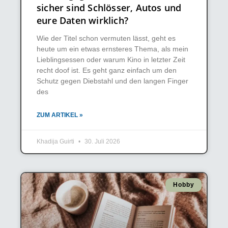
sicher sind Schlösser, Autos und
eure Daten wirklich?
Wie der Titel schon vermuten lässt, geht es
heute um ein etwas ernsteres Thema, als mein
Lieblingsessen oder warum Kino in letzter Zeit
recht doof ist. Es geht ganz einfach um den
Schutz gegen Diebstahl und den langen Finger
des
ZUM ARTIKEL »
Khadija Guirti
30. Juli 2026
Hobby