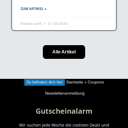
ZUM ARTIKEL »
Khadija Guirti
15. Juli 2026
Alle Artikel
Du befindest dich hier
Startseite
»
Coupons
Newsletteranmeldung
Gutscheinalarm
Wir suchen jede Woche die coolsten Deals und