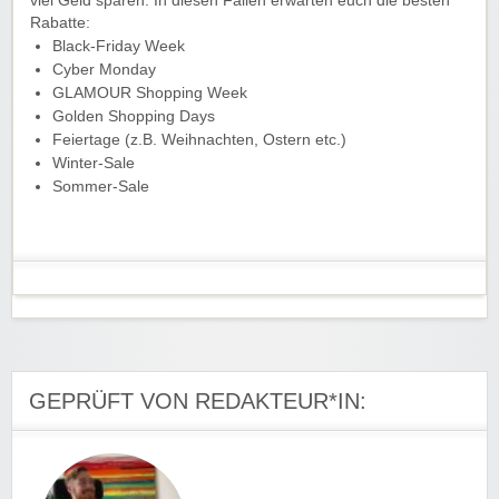
viel Geld sparen. In diesen Fällen erwarten euch die besten
Rabatte:
Black-Friday Week
Cyber Monday
GLAMOUR Shopping Week
Golden Shopping Days
Feiertage (z.B. Weihnachten, Ostern etc.)
Winter-Sale
Sommer-Sale
GEPRÜFT VON REDAKTEUR*IN: