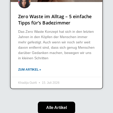
Zero Waste im Alltag – 5 einfache
Tipps für’s Badezimmer
Das Zero Waste Konzept hat sich in den letzten
Jahren in den Köpfen der Menschen immer
mehr gefestigt. Auch wenn wir noch sehr weit
davon entfernt sind, dass sich genug Menschen
darüber Gedanken machen, bewegen wir uns
in kleinen Schritten
ZUM ARTIKEL »
Khadija Guirti
15. Juli 2026
Alle Artikel