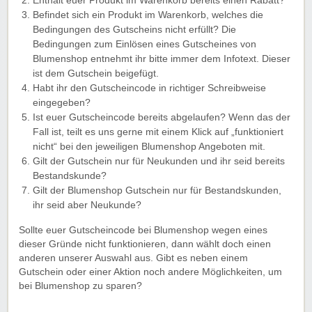
Enthält euer Produkt im Warenkorb bereits einen Rabatt?
Befindet sich ein Produkt im Warenkorb, welches die
Bedingungen des Gutscheins nicht erfüllt? Die
Bedingungen zum Einlösen eines Gutscheines von
Blumenshop entnehmt ihr bitte immer dem Infotext. Dieser
ist dem Gutschein beigefügt.
Habt ihr den Gutscheincode in richtiger Schreibweise
eingegeben?
Ist euer Gutscheincode bereits abgelaufen? Wenn das der
Fall ist, teilt es uns gerne mit einem Klick auf „funktioniert
nicht“ bei den jeweiligen Blumenshop Angeboten mit.
Gilt der Gutschein nur für Neukunden und ihr seid bereits
Bestandskunde?
Gilt der Blumenshop Gutschein nur für Bestandskunden,
ihr seid aber Neukunde?
Sollte euer Gutscheincode bei Blumenshop wegen eines
dieser Gründe nicht funktionieren, dann wählt doch einen
anderen unserer Auswahl aus. Gibt es neben einem
Gutschein oder einer Aktion noch andere Möglichkeiten, um
bei Blumenshop zu sparen?