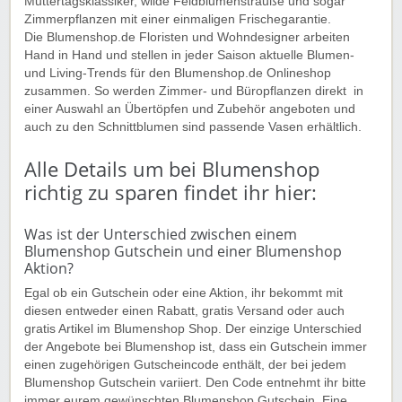
Muttertagsklassiker, wilde Feldblumensträuße und sogar
Zimmerpflanzen mit einer einmaligen Frischegarantie.
Die Blumenshop.de Floristen und Wohndesigner arbeiten
Hand in Hand und stellen in jeder Saison aktuelle Blumen-
und Living-Trends für den Blumenshop.de Onlineshop
zusammen. So werden Zimmer- und Büropflanzen direkt in
einer Auswahl an Übertöpfen und Zubehör angeboten und
auch zu den Schnittblumen sind passende Vasen erhältlich.
Alle Details um bei Blumenshop
richtig zu sparen findet ihr hier:
Was ist der Unterschied zwischen einem
Blumenshop Gutschein und einer Blumenshop
Aktion?
Egal ob ein Gutschein oder eine Aktion, ihr bekommt mit
diesen entweder einen Rabatt, gratis Versand oder auch
gratis Artikel im Blumenshop Shop. Der einzige Unterschied
der Angebote bei Blumenshop ist, dass ein Gutschein immer
einen zugehörigen Gutscheincode enthält, der bei jedem
Blumenshop Gutschein variiert. Den Code entnehmt ihr bitte
immer eurem gewünschten Blumenshop Gutschein. Eine