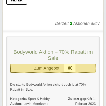
FILTER
Derzeit
3
Aktionen aktiv
Bodyworld Aktion – 70% Rabatt im
Sale
Zum Angebot
Die starke Bodyworld Aktion sichert euch jetzt 70%
Rabatt im Sale.
Gültig für alle Kunden.
Kategorie:
Sport & Hobby
Zuletzt geprüft
1.
Author:
Levin Meerkamp
Februar 2023