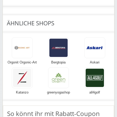
ÄHNLICHE SHOPS
Orgonit Orgonic-Art
Bergtopia
Askari
Katanzo
greenyogashop
all4golf
So könnt ihr mit Rabatt-Coupon