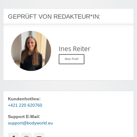
GEPRÜFT VON REDAKTEUR*IN:
Ines Reiter
Mein Profil
Kundenhotline:
+421 220 620760
Support E-Mail:
support@bodyworld.eu