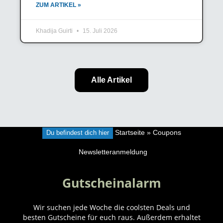
ZUM ARTIKEL »
Khadija Guirti
15. Juli 2026
Alle Artikel
Du befindest dich hier
Startseite
»
Coupons
Newsletteranmeldung
Gutscheinalarm
Wir suchen jede Woche die coolsten Deals und
besten Gutscheine für euch raus. Außerdem erhaltet