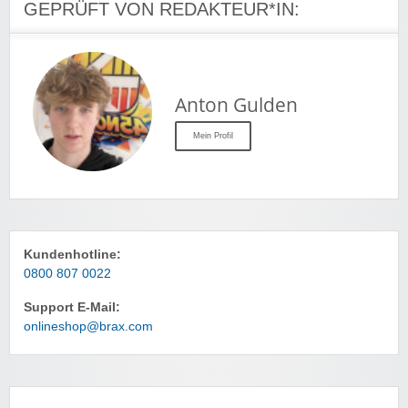
GEPRÜFT VON REDAKTEUR*IN:
Anton Gulden
Mein Profil
Kundenhotline:
0800 807 0022
Support E-Mail:
onlineshop@brax.com