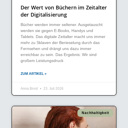
Der Wert von Büchern im Zeitalter
der Digitalisierung
Bücher werden immer seltener. Ausgetauscht
werden sie gegen E-Books, Handys und
Tablets. Das digitale Zeitalter macht uns immer
mehr zu Sklaven der Berieselung durch das
Fernsehen und drängt uns dazu immer
erreichbar zu sein. Das Ergebnis: Wir sind
großem Leistungsdruck
ZUM ARTIKEL »
Anna Brost
23. Juli 2026
Nachhaltigkeit