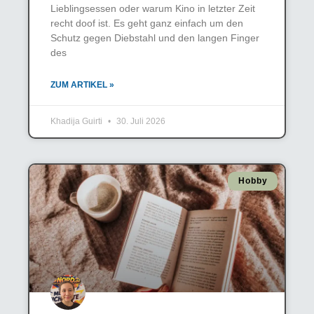
Lieblingsessen oder warum Kino in letzter Zeit
recht doof ist. Es geht ganz einfach um den
Schutz gegen Diebstahl und den langen Finger
des
ZUM ARTIKEL »
Khadija Guirti
30. Juli 2026
Hobby