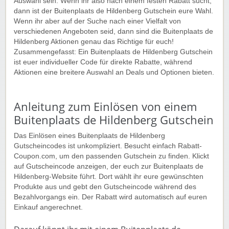
Auswahl sein. Wenn ihr also nach einem festen Rabatt sucht,
dann ist der Buitenplaats de Hildenberg Gutschein eure Wahl.
Wenn ihr aber auf der Suche nach einer Vielfalt von
verschiedenen Angeboten seid, dann sind die Buitenplaats de
Hildenberg Aktionen genau das Richtige für euch!
Zusammengefasst: Ein Buitenplaats de Hildenberg Gutschein
ist euer individueller Code für direkte Rabatte, während
Aktionen eine breitere Auswahl an Deals und Optionen bieten.
Anleitung zum Einlösen von einem
Buitenplaats de Hildenberg Gutschein
Das Einlösen eines Buitenplaats de Hildenberg
Gutscheincodes ist unkompliziert. Besucht einfach Rabatt-
Coupon.com, um den passenden Gutschein zu finden. Klickt
auf Gutscheincode anzeigen, der euch zur Buitenplaats de
Hildenberg-Website führt. Dort wählt ihr eure gewünschten
Produkte aus und gebt den Gutscheincode während des
Bezahlvorgangs ein. Der Rabatt wird automatisch auf euren
Einkauf angerechnet.