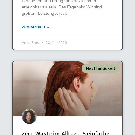
Fernsehen und drängt uns dazu immer
erreichbar zu sein. Das Ergebnis: Wir sind
großem Leistungsdruck
ZUM ARTIKEL »
Anna Brost
23. Juli 2026
Nachhaltigkeit
Zero Waste im Alltag – 5 einfache