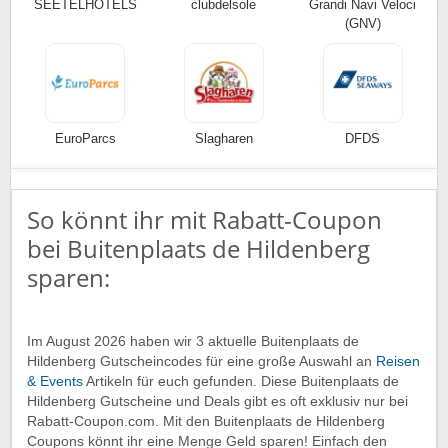
SEETELHOTELS
clubdelsole
Grandi Navi Veloci
(GNV)
EuroParcs
Slagharen
DFDS
So könnt ihr mit Rabatt-Coupon
bei Buitenplaats de Hildenberg
sparen:
Im August 2026 haben wir 3 aktuelle Buitenplaats de
Hildenberg Gutscheincodes für eine große Auswahl an
Reisen
& Events
Artikeln für euch gefunden. Diese Buitenplaats de
Hildenberg Gutscheine und Deals gibt es oft exklusiv nur bei
Rabatt-Coupon.com. Mit den Buitenplaats de Hildenberg
Coupons könnt ihr eine Menge Geld sparen! Einfach den