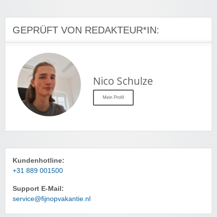
GEPRÜFT VON REDAKTEUR*IN:
Nico Schulze
Mein Profil
Kundenhotline:
+31 889 001500
Support E-Mail:
service@fijnopvakantie.nl