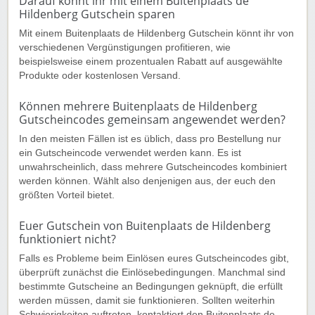
Darauf könnt ihr mit einem Buitenplaats de
Hildenberg Gutschein sparen
Mit einem Buitenplaats de Hildenberg Gutschein könnt ihr von
verschiedenen Vergünstigungen profitieren, wie
beispielsweise einem prozentualen Rabatt auf ausgewählte
Produkte oder kostenlosen Versand.
Können mehrere Buitenplaats de Hildenberg
Gutscheincodes gemeinsam angewendet werden?
In den meisten Fällen ist es üblich, dass pro Bestellung nur
ein Gutscheincode verwendet werden kann. Es ist
unwahrscheinlich, dass mehrere Gutscheincodes kombiniert
werden können. Wählt also denjenigen aus, der euch den
größten Vorteil bietet.
Euer Gutschein von Buitenplaats de Hildenberg
funktioniert nicht?
Falls es Probleme beim Einlösen eures Gutscheincodes gibt,
überprüft zunächst die Einlösebedingungen. Manchmal sind
bestimmte Gutscheine an Bedingungen geknüpft, die erfüllt
werden müssen, damit sie funktionieren. Sollten weiterhin
Schwierigkeiten auftreten, kontaktiert den Buitenplaats de