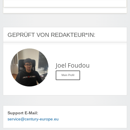
GEPRÜFT VON REDAKTEUR*IN:
Joel Foudou
Mein Profil
Support E-Mail:
service@century-europe.eu