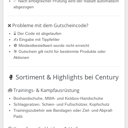
✅ Nach erfolgreicher Prüfung wird der Rabatt automatisch
abgezogen
❌ Probleme mit dem Gutscheincode?
⌛ Der Code ist abgelaufen
✍️ Eingabe mit Tippfehler
🚫 Mindestbestellwert wurde nicht erreicht
🎯 Gutschein gilt nicht für bestimmte Produkte oder
Aktionen
🥊 Sortiment & Highlights bei Century
🧰 Trainings- & Kampfausrüstung
Boxhandschuhe, MMA- und Kickbox-Handschuhe
Schlagpratzen, Schien- und Fußschützer, Kopfschutz
Trainingszubehör wie Bandagen oder Ziel- und Abprall-
Pads