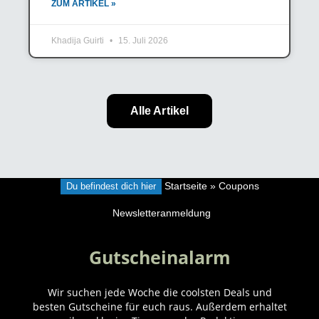
ZUM ARTIKEL »
Khadija Guirti
15. Juli 2026
Alle Artikel
Du befindest dich hier
Startseite
»
Coupons
Newsletteranmeldung
Gutscheinalarm
Wir suchen jede Woche die coolsten Deals und
besten Gutscheine für euch raus. Außerdem erhaltet