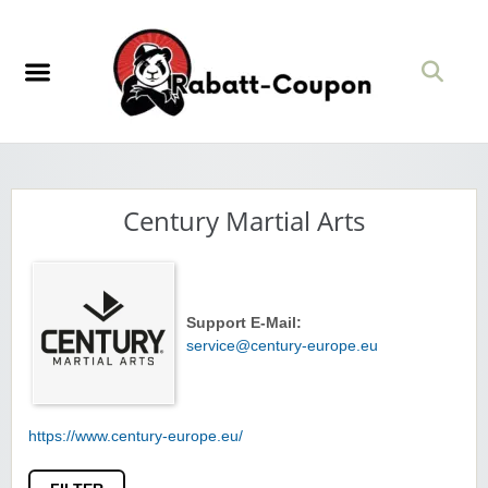
Century Martial Arts
Support E-Mail:
service@century-europe.eu
https://www.century-europe.eu/