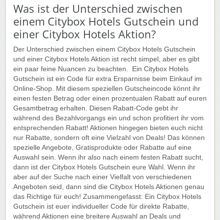
Was ist der Unterschied zwischen
einem Citybox Hotels Gutschein und
einer Citybox Hotels Aktion?
Der Unterschied zwischen einem Citybox Hotels Gutschein
und einer Citybox Hotels Aktion ist recht simpel, aber es gibt
ein paar feine Nuancen zu beachten. Ein Citybox Hotels
Gutschein ist ein Code für extra Ersparnisse beim Einkauf im
Online-Shop. Mit diesem speziellen Gutscheincode könnt ihr
einen festen Betrag oder einen prozentualen Rabatt auf euren
Gesamtbetrag erhalten. Diesen Rabatt-Code gebt ihr
während des Bezahlvorgangs ein und schon profitiert ihr vom
entsprechenden Rabatt! Aktionen hingegen bieten euch nicht
nur Rabatte, sondern oft eine Vielzahl von Deals! Das können
spezielle Angebote, Gratisprodukte oder Rabatte auf eine
Auswahl sein. Wenn ihr also nach einem festen Rabatt sucht,
dann ist der Citybox Hotels Gutschein eure Wahl. Wenn ihr
aber auf der Suche nach einer Vielfalt von verschiedenen
Angeboten seid, dann sind die Citybox Hotels Aktionen genau
das Richtige für euch! Zusammengefasst: Ein Citybox Hotels
Gutschein ist euer individueller Code für direkte Rabatte,
während Aktionen eine breitere Auswahl an Deals und