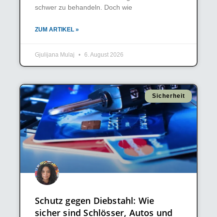
schwer zu behandeln. Doch wie
ZUM ARTIKEL »
Gjulijana Mulaj
6. August 2026
Sicherheit
Schutz gegen Diebstahl: Wie
sicher sind Schlösser, Autos und