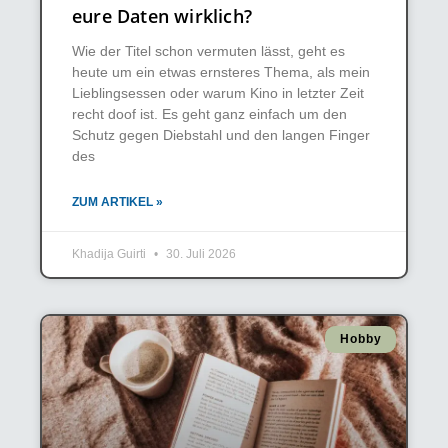
eure Daten wirklich?
Wie der Titel schon vermuten lässt, geht es
heute um ein etwas ernsteres Thema, als mein
Lieblingsessen oder warum Kino in letzter Zeit
recht doof ist. Es geht ganz einfach um den
Schutz gegen Diebstahl und den langen Finger
des
ZUM ARTIKEL »
Khadija Guirti
30. Juli 2026
Hobby