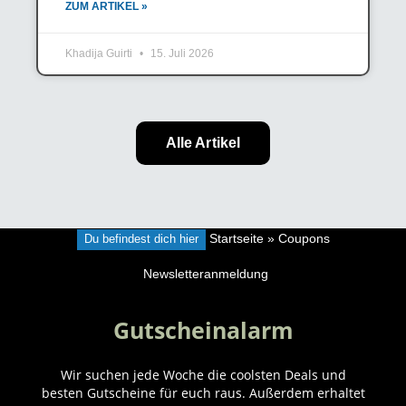
ZUM ARTIKEL »
Khadija Guirti
15. Juli 2026
Alle Artikel
Du befindest dich hier
Startseite
»
Coupons
Newsletteranmeldung
Gutscheinalarm
Wir suchen jede Woche die coolsten Deals und
besten Gutscheine für euch raus. Außerdem erhaltet