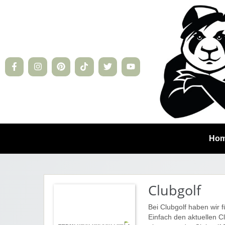
Ho
Clubgolf
Bei Clubgolf haben wir 
Einfach den aktuellen 