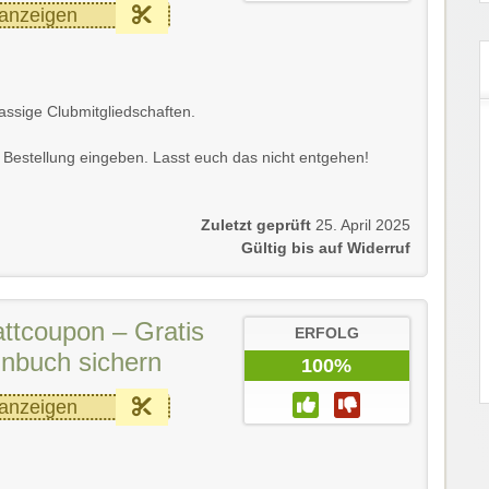
anzeigen
lassige Clubmitgliedschaften.
Bestellung eingeben. Lasst euch das nicht entgehen!
Zuletzt geprüft
25. April 2025
Gültig bis auf Widerruf
ttcoupon – Gratis
ERFOLG
inbuch sichern
100%
anzeigen