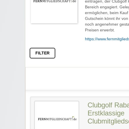
eintragen, der Clubgolf
Bereich engagiert. Gele
ermöglichen, beim Kauf 
Gutschein könnt ihr von 
noch angenehmer gestal
Preisen erwerbt.
https://www.fernmitglied
FILTER
Clubgolf Rab
Erstklassige
Clubmitglieds