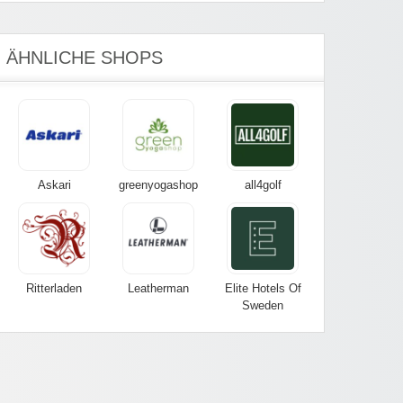
ÄHNLICHE SHOPS
Askari
greenyogashop
all4golf
Ritterladen
Leatherman
Elite Hotels Of
Sweden