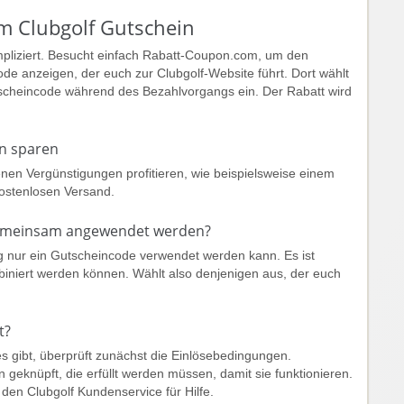
m Clubgolf Gutschein
mpliziert. Besucht einfach Rabatt-Coupon.com, um den
de anzeigen, der euch zur Clubgolf-Website führt. Dort wählt
scheincode während des Bezahlvorgangs ein. Der Rabatt wird
in sparen
enen Vergünstigungen profitieren, wie beispielsweise einem
kostenlosen Versand.
gemeinsam angewendet werden?
ung nur ein Gutscheincode verwendet werden kann. Es ist
iniert werden können. Wählt also denjenigen aus, der euch
t?
 gibt, überprüft zunächst die Einlösebedingungen.
eknüpft, die erfüllt werden müssen, damit sie funktionieren.
rt den Clubgolf Kundenservice für Hilfe.