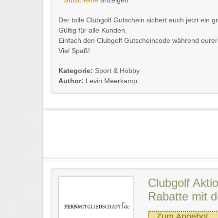
Gutscheine
anzeigen
Der tolle Clubgolf Gutschein sichert euch jetzt ein 
Gültig für alle Kunden.
Einfach den Clubgolf Gutscheincode während eurer 
Viel Spaß!
Kategorie:
Sport & Hobby
Author:
Levin Meerkamp
Clubgolf Akti
Rabatte mit 
Zum Angebot