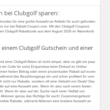
 bei Clubgolf sparen:
incodes für eine große Auswahl an Artikeln für euch gefunden.
usiv nur bei Rabatt-Coupon.com. Mit den Clubgolf Coupons
llen Clubgolf Rabattcode aus dem August 2026 im Warenkorb
.
n einem Clubgolf Gutschein und einer
einer Clubgolf Aktion ist recht simpel, aber es gibt ein paar
 ein Code für extra Ersparnisse beim Einkauf im Online-
einen festen Betrag oder einen prozentualen Rabatt auf euren
während des Bezahlvorgangs ein und schon profitiert ihr vom
 nicht nur Rabatte, sondern oft eine Vielzahl von Deals! Das
te auf eine Auswahl sein. Wenn ihr also nach einem festen
hl. Wenn ihr aber auf der Suche nach einer Vielfalt von
f Aktionen genau das Richtige für euch! Zusammengefasst:
 direkte Rabatte, während Aktionen eine breitere Auswahl an