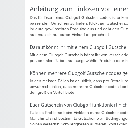
Anleitung zum Einlösen von eine
Das Einlösen eines Clubgolf Gutscheincodes ist unko
passenden Gutschein zu finden. Klickt auf Gutscheinco
ihr eure gewünschten Produkte aus und gebt den Gut
automatisch auf euren Einkauf angerechnet.
Darauf könnt ihr mit einem Clubgolf Gutsche
Mit einem Clubgolf Gutschein könnt ihr von verschied
prozentualen Rabatt auf ausgewählte Produkte oder 
Können mehrere Clubgolf Gutscheincodes 
In den meisten Fällen ist es üblich, dass pro Bestell
unwahrscheinlich, dass mehrere Gutscheincodes komb
den größten Vorteil bietet.
Euer Gutschein von Clubgolf funktioniert nich
Falls es Probleme beim Einlösen eures Gutscheincodes
Manchmal sind bestimmte Gutscheine an Bedingungen g
Sollten weiterhin Schwierigkeiten auftreten, kontaktie