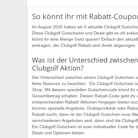
So könnt ihr mit Rabatt-Coupon
Im August 2026 haben wir 0 aktuelle Clubgolf Gutsche
Diese Clubgolf Gutscheine und Deals gibt es oft exkl
könnt ihr eine Menge Geld sparen! Einfach den aktue
eintragen, der Clubgolf Rabatt wird direkt abgezogen
Was ist der Unterschied zwische
Clubgolf Aktion?
Der Unterschied zwischen einem Clubgolf Gutschein und 
feine Nuancen zu beachten. Ein Clubgolf Gutschein ist
Shop. Mit diesem speziellen Gutscheincode könnt ihr 
Gesamtbetrag erhalten. Diesen Rabatt-Code gebt ihr 
entsprechenden Rabatt! Aktionen hingegen bieten euch
können spezielle Angebote, Gratisprodukte oder Rabat
Rabatt sucht, dann ist der Clubgolf Gutschein eure Wa
verschiedenen Angeboten seid, dann sind die Clubgol
Ein Clubgolf Gutschein ist euer individueller Code für
Deals und Optionen bieten.