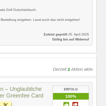
gratis Golf Gutscheinbuch.
Bestellung eingeben. Lasst euch das nicht entgehen!
Zuletzt geprüft
25. April 2025
Gültig bis auf Widerruf
Derzeit
1
Aktion aktiv
on – Unglaubliche
ERFOLG
der Greenfee Card
100%