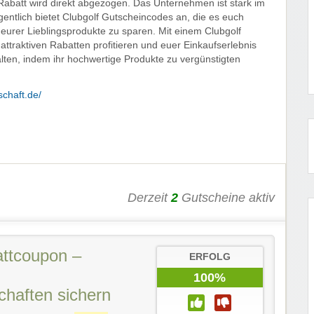
 Rabatt wird direkt abgezogen. Das Unternehmen ist stark im
gentlich bietet Clubgolf Gutscheincodes an, die es euch
eurer Lieblingsprodukte zu sparen. Mit einem Clubgolf
attraktiven Rabatten profitieren und euer Einkaufserlebnis
ten, indem ihr hochwertige Produkte zu vergünstigten
schaft.de/
Derzeit
2
Gutscheine aktiv
attcoupon –
ERFOLG
100%
chaften sichern