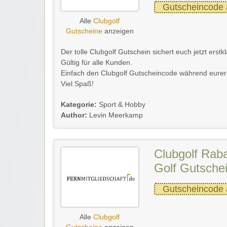
Gutscheincode 
Alle
Clubgolf
Gutscheine
anzeigen
Der tolle Clubgolf Gutschein sichert euch jetzt erstk
Gültig für alle Kunden.
Einfach den Clubgolf Gutscheincode während eurer 
Viel Spaß!
Kategorie:
Sport & Hobby
Author:
Levin Meerkamp
Clubgolf Raba
Golf Gutsche
Gutscheincode 
Alle
Clubgolf