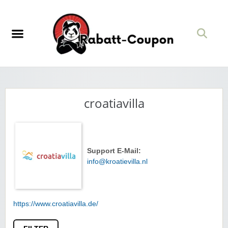
croatiavilla
Support E-Mail:
info@kroatievilla.nl
https://www.croatiavilla.de/