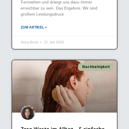
Fernsehen und drängt uns dazu immer
erreichbar zu sein. Das Ergebnis: Wir sind
großem Leistungsdruck
ZUM ARTIKEL »
Anna Brost
23. Juli 2026
Nachhaltigkeit
Zero Waste im Alltag – 5 einfache