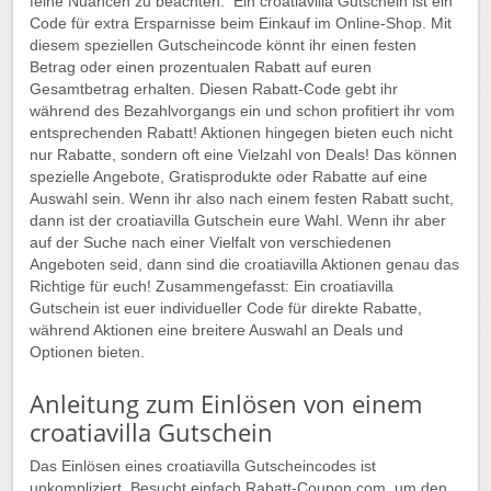
feine Nuancen zu beachten. Ein croatiavilla Gutschein ist ein
Code für extra Ersparnisse beim Einkauf im Online-Shop. Mit
diesem speziellen Gutscheincode könnt ihr einen festen
Betrag oder einen prozentualen Rabatt auf euren
Gesamtbetrag erhalten. Diesen Rabatt-Code gebt ihr
während des Bezahlvorgangs ein und schon profitiert ihr vom
entsprechenden Rabatt! Aktionen hingegen bieten euch nicht
nur Rabatte, sondern oft eine Vielzahl von Deals! Das können
spezielle Angebote, Gratisprodukte oder Rabatte auf eine
Auswahl sein. Wenn ihr also nach einem festen Rabatt sucht,
dann ist der croatiavilla Gutschein eure Wahl. Wenn ihr aber
auf der Suche nach einer Vielfalt von verschiedenen
Angeboten seid, dann sind die croatiavilla Aktionen genau das
Richtige für euch! Zusammengefasst: Ein croatiavilla
Gutschein ist euer individueller Code für direkte Rabatte,
während Aktionen eine breitere Auswahl an Deals und
Optionen bieten.
Anleitung zum Einlösen von einem
croatiavilla Gutschein
Das Einlösen eines croatiavilla Gutscheincodes ist
unkompliziert. Besucht einfach Rabatt-Coupon.com, um den