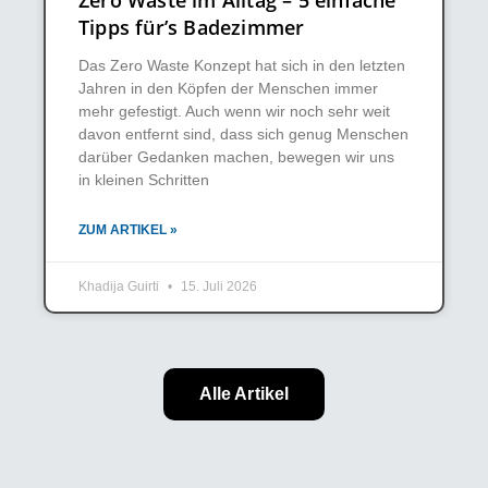
Tipps für’s Badezimmer
Das Zero Waste Konzept hat sich in den letzten
Jahren in den Köpfen der Menschen immer
mehr gefestigt. Auch wenn wir noch sehr weit
davon entfernt sind, dass sich genug Menschen
darüber Gedanken machen, bewegen wir uns
in kleinen Schritten
ZUM ARTIKEL »
Khadija Guirti
15. Juli 2026
Alle Artikel