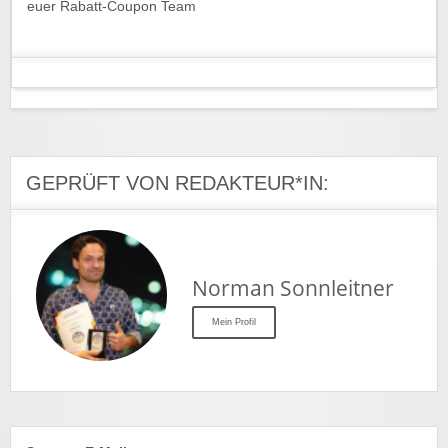
euer Rabatt-Coupon Team
GEPRÜFT VON REDAKTEUR*IN:
Norman Sonnleitner
Mein Profil