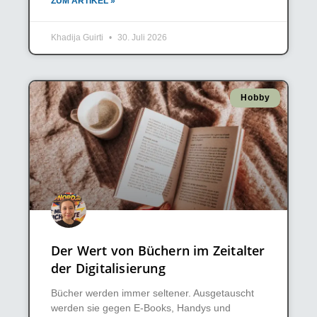
ZUM ARTIKEL »
Khadija Guirti
30. Juli 2026
Hobby
Der Wert von Büchern im Zeitalter
der Digitalisierung
Bücher werden immer seltener. Ausgetauscht
werden sie gegen E-Books, Handys und