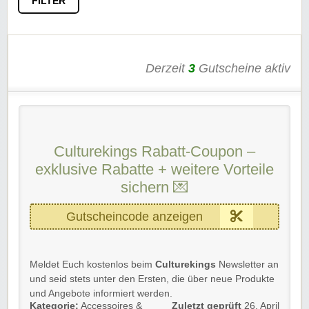
FILTER
Derzeit
3
Gutscheine aktiv
Culturekings Rabatt-Coupon –
exklusive Rabatte + weitere Vorteile
sichern 💌
Gutscheincode anzeigen
Meldet Euch kostenlos beim
Culturekings
Newsletter an
und seid stets unter den Ersten, die über neue Produkte
und Angebote informiert werden.
Kategorie:
Accessoires &
Zuletzt geprüft
26. April