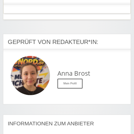
GEPRÜFT VON REDAKTEUR*IN:
Anna Brost
Mein Profil
INFORMATIONEN ZUM ANBIETER