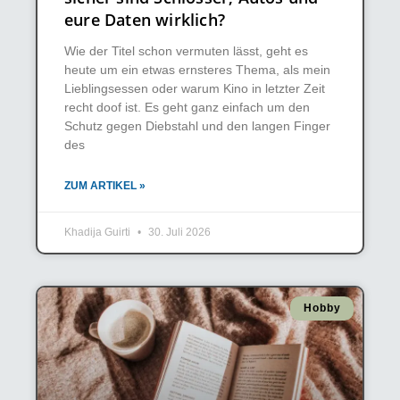
eure Daten wirklich?
Wie der Titel schon vermuten lässt, geht es
heute um ein etwas ernsteres Thema, als mein
Lieblingsessen oder warum Kino in letzter Zeit
recht doof ist. Es geht ganz einfach um den
Schutz gegen Diebstahl und den langen Finger
des
ZUM ARTIKEL »
Khadija Guirti
30. Juli 2026
Hobby