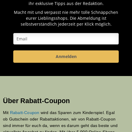
ihr exklusive Tipps aus der Redaktion.
Macht mit und verpasst nie mehr tolle Schnäppchen
eurer Lieblingsshops. Die Abmeldung ist
selbstverständlich jederzeit per Klick möglich.
Anmelden
Über Rabatt-Coupon
Mit
Rabatt-Coupon
wird das Sparen zum Kinderspiel. Egal
ob Gutschein oder Rabattaktionen, wir von Rabatt-Coupon
sind immer für euch da, wenn es darum geht das beste und
aktuellste Angebot zu finden. Mit über 5.000 Online-Shops