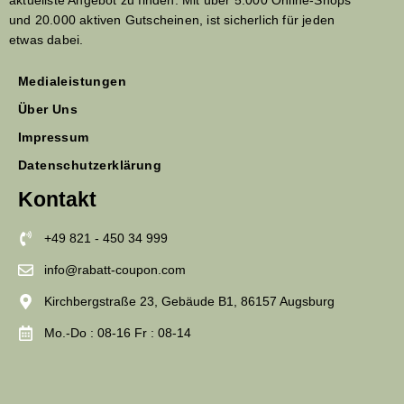
und 20.000 aktiven Gutscheinen, ist sicherlich für jeden
etwas dabei.
Medialeistungen
Über Uns
Impressum
Datenschutzerklärung
Kontakt
+49 821 - 450 34 999
info@rabatt-coupon.com
Kirchbergstraße 23, Gebäude B1, 86157 Augsburg
Mo.-Do : 08-16 Fr : 08-14