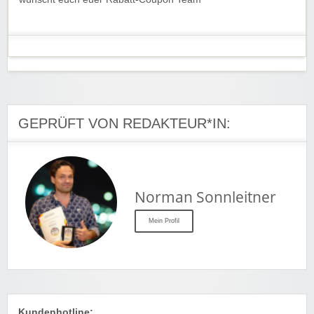
GEPRÜFT VON REDAKTEUR*IN:
Norman Sonnleitner
Mein Profil
Kundenhotline: