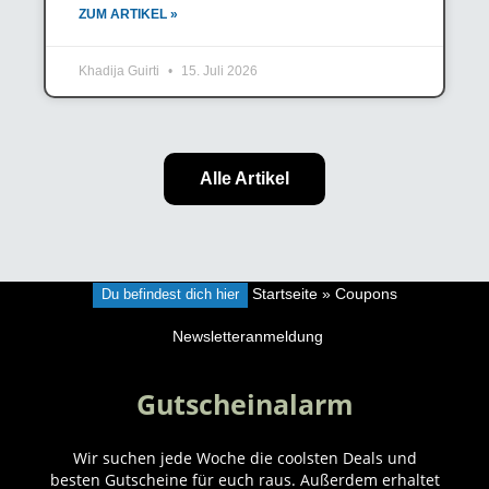
ZUM ARTIKEL »
Khadija Guirti
15. Juli 2026
Alle Artikel
Du befindest dich hier
Startseite
»
Coupons
Newsletteranmeldung
Gutscheinalarm
Wir suchen jede Woche die coolsten Deals und
besten Gutscheine für euch raus. Außerdem erhaltet