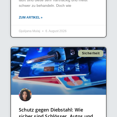
schwer zu behandeln. Doch wie
ZUM ARTIKEL »
Gjulijana Mulaj
6. August 2026
Sicherheit
Schutz gegen Diebstahl: Wie
sicher sind Schlösser, Autos und