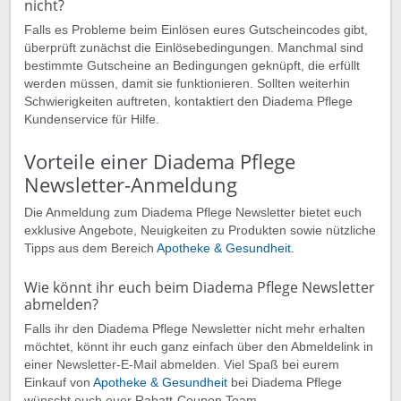
nicht?
Falls es Probleme beim Einlösen eures Gutscheincodes gibt,
überprüft zunächst die Einlösebedingungen. Manchmal sind
bestimmte Gutscheine an Bedingungen geknüpft, die erfüllt
werden müssen, damit sie funktionieren. Sollten weiterhin
Schwierigkeiten auftreten, kontaktiert den Diadema Pflege
Kundenservice für Hilfe.
Vorteile einer Diadema Pflege
Newsletter-Anmeldung
Die Anmeldung zum Diadema Pflege Newsletter bietet euch
exklusive Angebote, Neuigkeiten zu Produkten sowie nützliche
Tipps aus dem Bereich
Apotheke & Gesundheit
.
Wie könnt ihr euch beim Diadema Pflege Newsletter
abmelden?
Falls ihr den Diadema Pflege Newsletter nicht mehr erhalten
möchtet, könnt ihr euch ganz einfach über den Abmeldelink in
einer Newsletter-E-Mail abmelden. Viel Spaß bei eurem
Einkauf von
Apotheke & Gesundheit
bei Diadema Pflege
wünscht euch euer Rabatt-Coupon Team