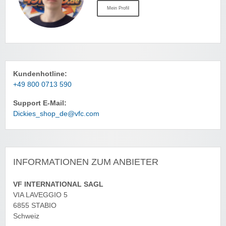
Mein Profil
Kundenhotline:
+49 800 0713 590
Support E-Mail:
Dickies_shop_de@vfc.com
INFORMATIONEN ZUM ANBIETER
VF INTERNATIONAL SAGL
VIA LAVEGGIO 5
6855 STABIO
Schweiz