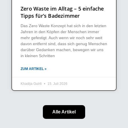
Zero Waste im Alltag – 5 einfache
Tipps für’s Badezimmer
Das Zero Waste Konzept hat sich in den letzten
Jahren in den Köpfen der Menschen immer
mehr gefestigt. Auch wenn wir noch sehr weit
davon entfernt sind, dass sich genug Menschen
darüber Gedanken machen, bewegen wir uns
in kleinen Schritten
ZUM ARTIKEL »
Khadija Guirti
15. Juli 2026
Alle Artikel