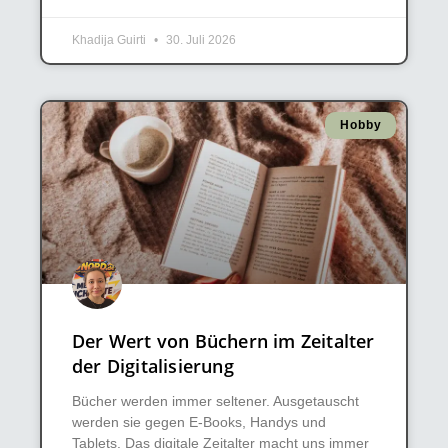
Khadija Guirti
30. Juli 2026
Hobby
Der Wert von Büchern im Zeitalter
der Digitalisierung
Bücher werden immer seltener. Ausgetauscht
werden sie gegen E-Books, Handys und
Tablets. Das digitale Zeitalter macht uns immer