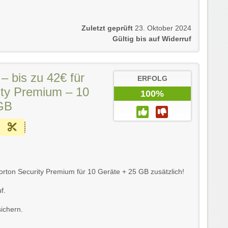
Zuletzt geprüft
23. Oktober 2024
Gültig bis auf Widerruf
– bis zu 42€ für
ERFOLG
ity Premium – 10
100%
GB
Norton Security Premium für 10 Geräte + 25 GB zusätzlich!
f.
ichern.