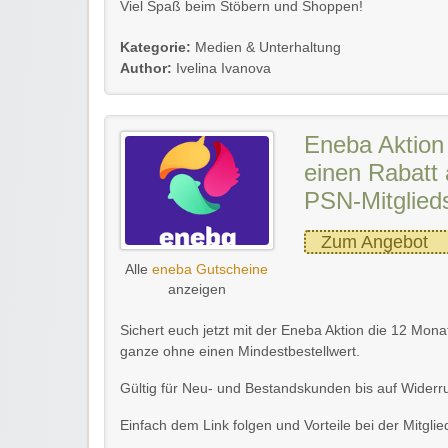
Viel Spaß beim Stöbern und Shoppen!
Kategorie:
Medien & Unterhaltung
Author:
Ivelina Ivanova
Eneba Aktion 
einen Rabatt 
PSN-Mitglied
Zum Angebot
Alle
eneba Gutscheine
anzeigen
Sichert euch jetzt mit der Eneba Aktion die 12 Mon
ganze ohne einen Mindestbestellwert.
Gültig für Neu- und Bestandskunden bis auf Widerru
Einfach dem Link folgen und Vorteile bei der Mitgli