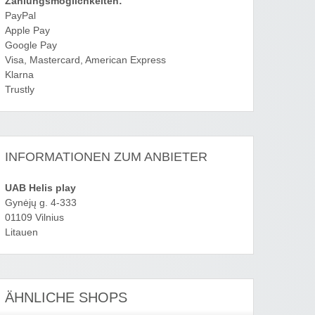
Zahlungsmöglichkeiten:
PayPal
Apple Pay
Google Pay
Visa, Mastercard, American Express
Klarna
Trustly
INFORMATIONEN ZUM ANBIETER
UAB Helis play
Gynėjų g. 4-333
01109 Vilnius
Litauen
ÄHNLICHE SHOPS