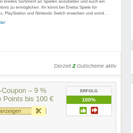
ein breites Sortiment an Spielen anzubieten und euch ein
ebnis zu ermöglichen. Ihr könnt bei Eneba Spiele für
x, PlayStation und Nintendo Switch erwerben und somit ...
de/
Derzeit
2
Gutscheine aktiv
-Coupon – 9 %
ERFOLG
 Points bis 100 €
100%
anzeigen