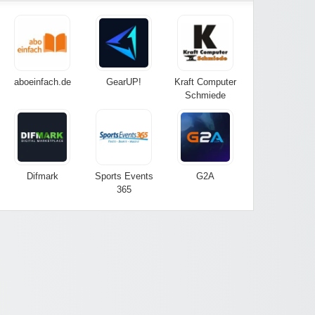
aboeinfach.de
GearUP!
Kraft Computer
Schmiede
Difmark
Sports Events
G2A
365