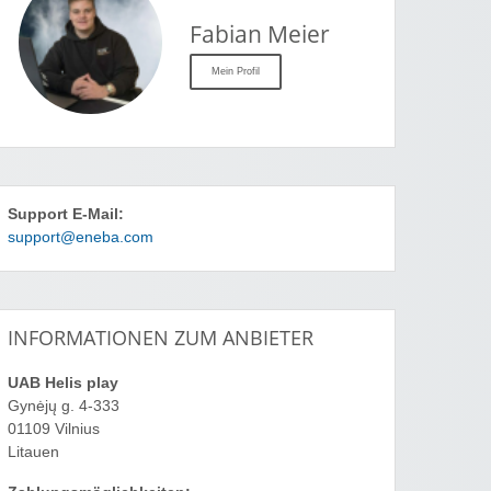
Fabian Meier
Mein Profil
Support E-Mail:
support@eneba.com
INFORMATIONEN ZUM ANBIETER
UAB Helis play
Gynėjų g. 4-333
01109 Vilnius
Litauen