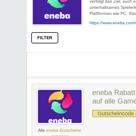
verfolgt das Ziel, euch 
unterhaltsames Spielerl
Plattformen wie PC, Xbo
https://www.eneba.com/
FILTER
eneba Rabatt
auf alle Game
Gutscheincode 
Alle
eneba Gutscheine