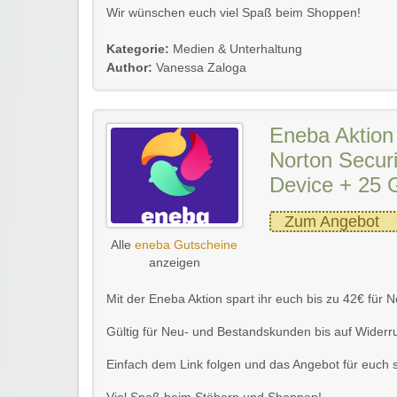
Wir wünschen euch viel Spaß beim Shoppen!
Kategorie:
Medien & Unterhaltung
Author:
Vanessa Zaloga
Eneba Aktion 
Norton Secur
Device + 25 
Zum Angebot
Alle
eneba Gutscheine
anzeigen
Mit der Eneba Aktion spart ihr euch bis zu 42€ für 
Gültig für Neu- und Bestandskunden bis auf Widerru
Einfach dem Link folgen und das Angebot für euch s