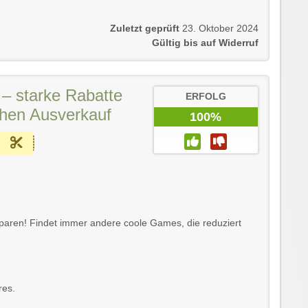
Zuletzt geprüft
23. Oktober 2024
Gültig bis auf Widerruf
– starke Rabatte
ERFOLG
chen Ausverkauf
100%
sparen! Findet immer andere coole Games, die reduziert
res.