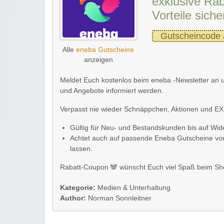
exklusive Rab
Vorteile siche
Gutscheincode 
Alle
eneba Gutscheine
anzeigen
Meldet Euch kostenlos beim eneba -Newsletter an u
und Angebote informiert werden.
Verpasst nie wieder Schnäppchen, Aktionen und E
Gültig für Neu- und Bestandskunden bis auf Wide
Achtet auch auf passende Eneba Gutscheine v
lassen.
Rabatt-Coupon 🐼 wünscht Euch viel Spaß beim Sh
Kategorie:
Medien & Unterhaltung
Author:
Norman Sonnleitner