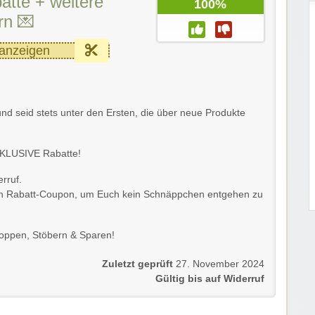
atte + weitere
100%
rn 💌
anzeigen
nd seid stets unter den Ersten, die über neue Produkte
XKLUSIVE Rabatte!
rruf.
on Rabatt-Coupon, um Euch kein Schnäppchen entgehen zu
oppen, Stöbern & Sparen!
Zuletzt geprüft
27. November 2024
Gültig bis auf Widerruf