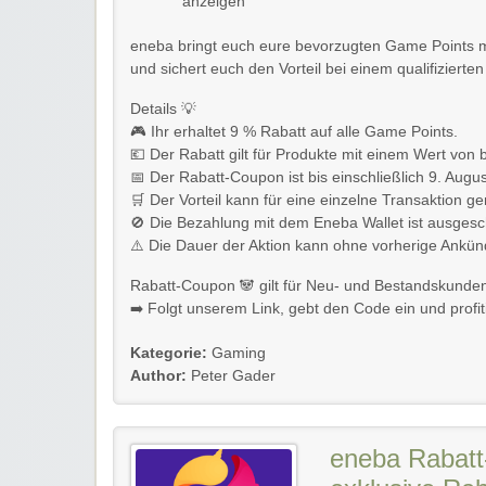
anzeigen
eneba bringt euch eure bevorzugten Game Points mi
und sichert euch den Vorteil bei einem qualifizierten
Details 💡
🎮 Ihr erhaltet 9 % Rabatt auf alle Game Points.
💶 Der Rabatt gilt für Produkte mit einem Wert von b
📅 Der Rabatt-Coupon ist bis einschließlich 9. Augus
🛒 Der Vorteil kann für eine einzelne Transaktion g
🚫 Die Bezahlung mit dem Eneba Wallet ist ausgesc
⚠️ Die Dauer der Aktion kann ohne vorherige Ankü
Rabatt-Coupon 🐼 gilt für Neu- und Bestandskunde
➡️ Folgt unserem Link, gebt den Code ein und profitie
Kategorie:
Gaming
Author:
Peter Gader
eneba Rabatt