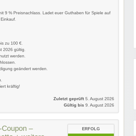
t 9 % Preisnachlass. Ladet euer Guthaben für Spiele auf
 Einkauf.
is zu 100 €.
t 2026 gültig.
enutzt werden.
hlossen.
ndigung geändert werden.
n.
rt kräftig!
Zuletzt geprüft
5. August 2026
Gültig bis
9. August 2026
-Coupon –
ERFOLG