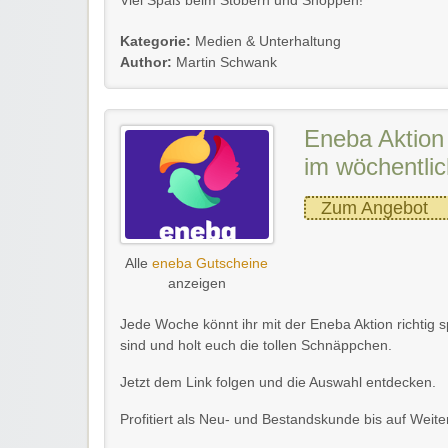
Viel Spaß beim Stöbern und Shoppen!
Kategorie:
Medien & Unterhaltung
Author:
Martin Schwank
Eneba Aktion 
im wöchentli
Zum Angebot
Alle
eneba Gutscheine
anzeigen
Jede Woche könnt ihr mit der Eneba Aktion richtig 
sind und holt euch die tollen Schnäppchen.
Jetzt dem Link folgen und die Auswahl entdecken.
Profitiert als Neu- und Bestandskunde bis auf Weite