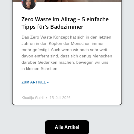
Zero Waste im Alltag – 5 einfache
Tipps für’s Badezimmer
Das Zero Waste Konzept hat sich in den letzten
Jahren in den Köpfen der Menschen immer
mehr gefestigt. Auch wenn wir noch sehr weit
davon entfernt sind, dass sich genug Menschen
darüber Gedanken machen, bewegen wir uns
in kleinen Schritten
ZUM ARTIKEL »
Khadija Guirti
15. Juli 2026
Alle Artikel