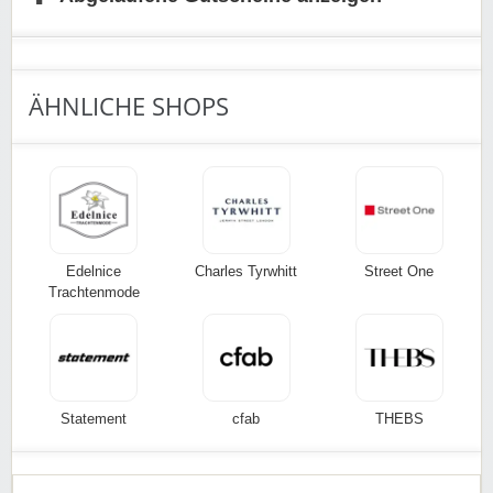
Diese Aktion gilt für Neu- und Bestandskunden.
Einfach unserem Link folgen und profitieren!
ÄHNLICHE SHOPS
Edelnice
Charles Tyrwhitt
Street One
Trachtenmode
Statement
cfab
THEBS