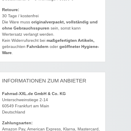
Retoure:
30 Tage / kostenfrei
Die Ware muss
originalverpackt, vollständig und
ohne Gebrauchsspuren
sein, sonst kann
Wertersatz verlangt werden.
Kein Widerrufsrecht bei
maßgefertigten Artikeln,
gebrauchten
Fahrrädern
oder
geöffneter Hygiene-
Ware
.
INFORMATIONEN ZUM ANBIETER
Fahrrad-XXL.de GmbH & Co. KG
Unterschweinstiege 2-14
60549 Frankfurt am Main
Deutschland
Zahlungsarten:
Amazon Pay, American Express, Klarna, Mastercard,