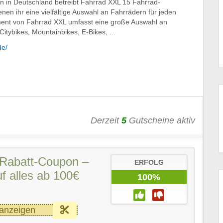
 in Deutschland betreibt Fahrrad XXL 15 Fahrrad-
nen ihr eine vielfältige Auswahl an Fahrrädern für jeden
iment von Fahrrad XXL umfasst eine große Auswahl an
itybikes, Mountainbikes, E-Bikes, ...
de/
Derzeit
5
Gutscheine aktiv
Rabatt-Coupon –
ERFOLG
f alles ab 100€
100%
anzeigen