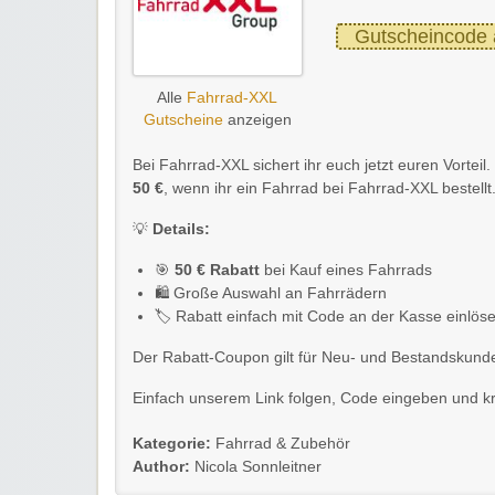
Gutscheincode 
Alle
Fahrrad-XXL
Gutscheine
anzeigen
Bei Fahrrad-XXL sichert ihr euch jetzt euren Vortei
50 €
, wenn ihr ein Fahrrad bei Fahrrad-XXL bestellt
💡
Details:
🎯
50 € Rabatt
bei Kauf eines Fahrrads
🛍️ Große Auswahl an Fahrrädern
🏷️ Rabatt einfach mit Code an der Kasse einlös
Der Rabatt-Coupon gilt für Neu- und Bestandskund
Einfach unserem Link folgen, Code eingeben und kräf
Kategorie:
Fahrrad & Zubehör
Author:
Nicola Sonnleitner