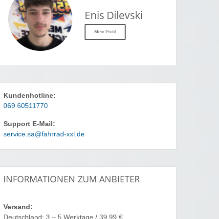
Enis Dilevski
Mein Profil
Kundenhotline:
069 60511770
Support E-Mail:
service.sa@fahrrad-xxl.de
INFORMATIONEN ZUM ANBIETER
Versand:
Deutschland: 3 – 5 Werktage / 39,99 €