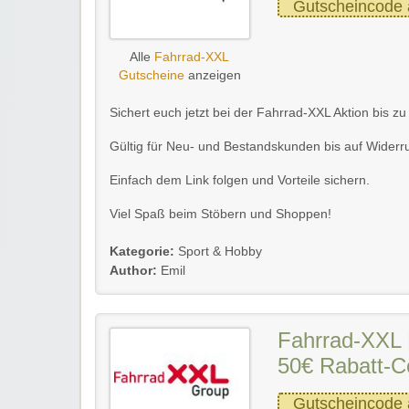
Gutscheincode 
Alle
Fahrrad-XXL
Gutscheine
anzeigen
Sichert euch jetzt bei der Fahrrad-XXL Aktion bis z
Gültig für Neu- und Bestandskunden bis auf Widerru
Einfach dem Link folgen und Vorteile sichern.
Viel Spaß beim Stöbern und Shoppen!
Kategorie:
Sport & Hobby
Author:
Emil
Fahrrad-XXL 
50€ Rabatt-C
Gutscheincode 