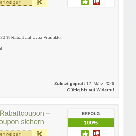
anzeigen
u 20 % Rabatt auf Uvex Produkte.
f.
Zuletzt geprüft
12. März 2026
Gültig bis auf Widerruf
Rabattcoupon –
ERFOLG
oupon sichern
100%
anzeigen