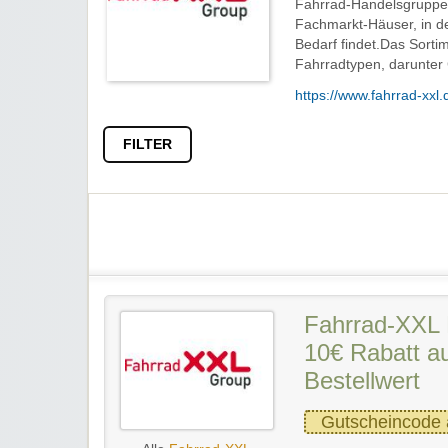
Fahrrad-Handelsgruppen
Fachmarkt-Häuser, in de
Bedarf findet.Das Sort
Fahrradtypen, darunter C
https://www.fahrrad-xxl.
FILTER
Fahrrad-XXL 
10€ Rabatt au
Bestellwert
Gutscheincode 