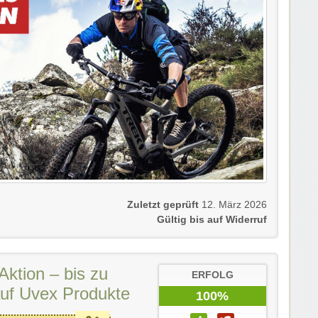
Zuletzt geprüft
12. März 2026
Gültig bis auf Widerruf
ktion – bis zu
ERFOLG
uf Uvex Produkte
100%