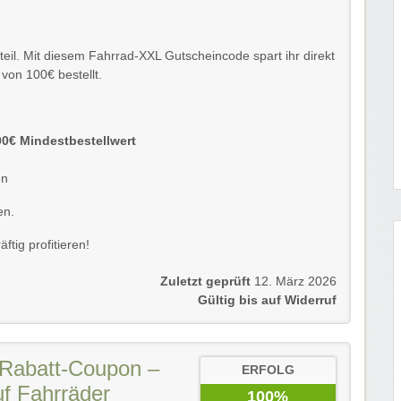
rteil. Mit diesem Fahrrad-XXL Gutscheincode spart ihr direkt
 von 100€ bestellt.
00€ Mindestbestellwert
en
en.
tig profitieren!
Zuletzt geprüft
12. März 2026
Gültig bis auf Widerruf
Rabatt-Coupon –
ERFOLG
uf Fahrräder
100%