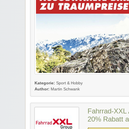
Kategorie:
Sport & Hobby
Author:
Martin Schwank
Fahrrad-XXL A
20% Rabatt a