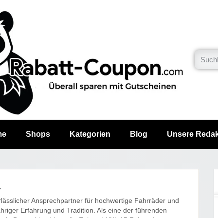
me
Shops
Kategorien
Blog
Unsere Redak
L
rlässlicher Ansprechpartner für hochwertige Fahrräder und
hriger Erfahrung und Tradition. Als eine der führenden