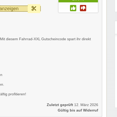
anzeigen
l. Mit diesem Fahrrad-XXL Gutscheincode spart ihr direkt
.
en
en.
tig profitieren!
Zuletzt geprüft
12. März 2026
Gültig bis auf Widerruf