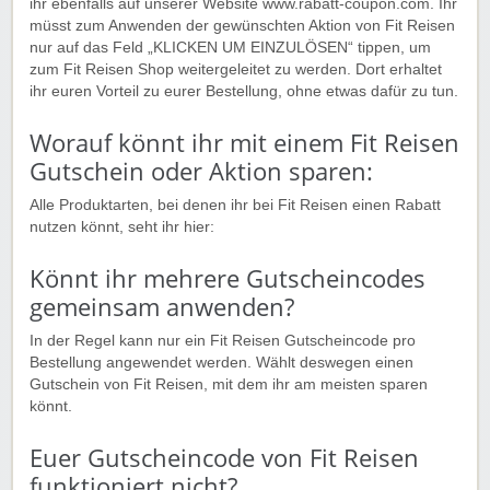
ihr ebenfalls auf unserer Website www.rabatt-coupon.com. Ihr
müsst zum Anwenden der gewünschten Aktion von Fit Reisen
nur auf das Feld „KLICKEN UM EINZULÖSEN“ tippen, um
zum Fit Reisen Shop weitergeleitet zu werden. Dort erhaltet
ihr euren Vorteil zu eurer Bestellung, ohne etwas dafür zu tun.
Worauf könnt ihr mit einem Fit Reisen
Gutschein oder Aktion sparen:
Alle Produktarten, bei denen ihr bei Fit Reisen einen Rabatt
nutzen könnt, seht ihr hier:
Könnt ihr mehrere Gutscheincodes
gemeinsam anwenden?
In der Regel kann nur ein Fit Reisen Gutscheincode pro
Bestellung angewendet werden. Wählt deswegen einen
Gutschein von Fit Reisen, mit dem ihr am meisten sparen
könnt.
Euer Gutscheincode von Fit Reisen
funktioniert nicht?