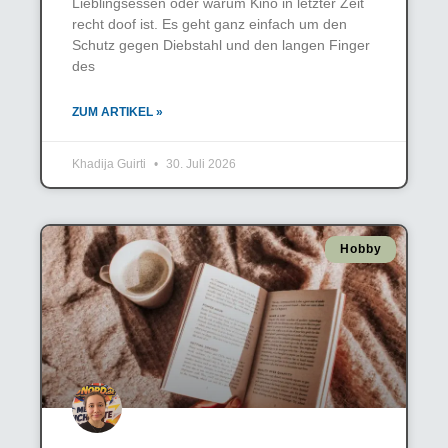
Lieblingsessen oder warum Kino in letzter Zeit
recht doof ist. Es geht ganz einfach um den
Schutz gegen Diebstahl und den langen Finger
des
ZUM ARTIKEL »
Khadija Guirti
30. Juli 2026
Hobby