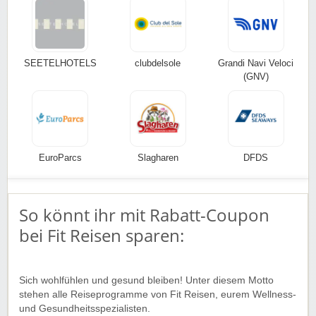
SEETELHOTELS
clubdelsole
Grandi Navi Veloci
(GNV)
EuroParcs
Slagharen
DFDS
So könnt ihr mit Rabatt-Coupon
bei Fit Reisen sparen:
Sich wohlfühlen und gesund bleiben! Unter diesem Motto
stehen alle Reiseprogramme von Fit Reisen, eurem Wellness-
und Gesundheitsspezialisten.