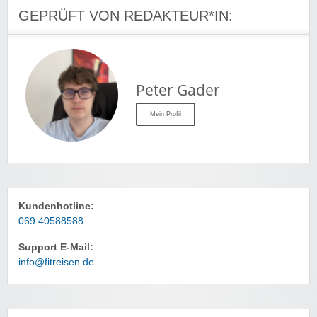
GEPRÜFT VON REDAKTEUR*IN:
Peter Gader
Mein Profil
Kundenhotline:
069 40588588
Support E-Mail:
info@fitreisen.de