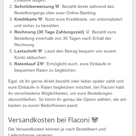
Einkäufe tätigen.
Sofortüberweisung
🐼: Bezahlt direkt während des
Bestellvorgangs über euer Online-Banking.
Kreditkarte
🐼: Nutzt eure Kreditkarte, um unkompliziert
und sicher zu bezahlen.
Rechnung (30 Tage Zahlungsziel)
🛒: Bezahlt eure
Bestellung innerhalb von 30 Tagen nach Erhalt der
Rechnung.
Lastschrift
🐼: Lasst den Betrag bequem von eurem
Konto abbuchen.
Ratenkauf
⏳🐼: Ermöglicht euch, eure Einkäufe in
bequemen Raten zu begleichen.
Egal, ob ihr gerne direkt bezahlt oder lieber später zahlt und
eure Einkäufe in Raten begleichen möchtet, bei Flaconi habt
ihr verschiedene Möglichkeiten, um eure Bestellungen
abzuschließen. So könnt ihr genau die Option wählen, die am
besten zu euren Bedürfnissen passt.
Versandkosten bei Flaconi 🐼
Die Versandkosten können je nach Bestellwert und
Lieferadresse variieren.