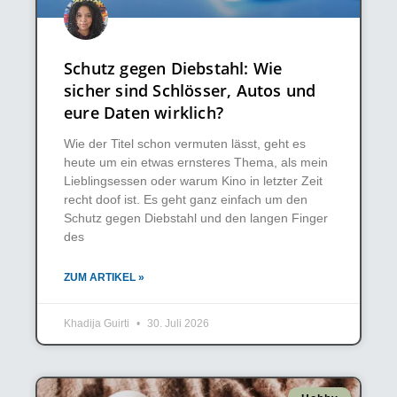
Schutz gegen Diebstahl: Wie
sicher sind Schlösser, Autos und
eure Daten wirklich?
Wie der Titel schon vermuten lässt, geht es
heute um ein etwas ernsteres Thema, als mein
Lieblingsessen oder warum Kino in letzter Zeit
recht doof ist. Es geht ganz einfach um den
Schutz gegen Diebstahl und den langen Finger
des
ZUM ARTIKEL »
Khadija Guirti
30. Juli 2026