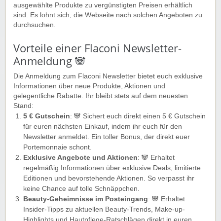
ausgewählte Produkte zu vergünstigten Preisen erhältlich
sind. Es lohnt sich, die Webseite nach solchen Angeboten zu
durchsuchen.
Vorteile einer Flaconi Newsletter-
Anmeldung 🐼
Die Anmeldung zum Flaconi Newsletter bietet euch exklusive
Informationen über neue Produkte, Aktionen und
gelegentliche Rabatte. Ihr bleibt stets auf dem neuesten
Stand:
5 € Gutschein
: 🐼 Sichert euch direkt einen 5 € Gutschein
für euren nächsten Einkauf, indem ihr euch für den
Newsletter anmeldet. Ein toller Bonus, der direkt euer
Portemonnaie schont.
Exklusive Angebote und Aktionen
: 🐼 Erhaltet
regelmäßig Informationen über exklusive Deals, limitierte
Editionen und bevorstehende Aktionen. So verpasst ihr
keine Chance auf tolle Schnäppchen.
Beauty-Geheimnisse im Posteingang
: 🐼 Erhaltet
Insider-Tipps zu aktuellen Beauty-Trends, Make-up-
Highlights und Hautpflege-Ratschlägen direkt in euren