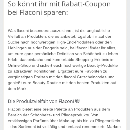
So könnt ihr mit Rabatt-Coupon
bei Flaconi sparen:
Was flaconi besonders auszeichnet, ist die unglaubliche
Vielfalt an Produkten, die es anbietet. Egal ob ihr auf der
Suche nach hochwertigen High-End-Produkten oder den
Lieblingen aus der Drogerie seid, bei flaconi findet ihr alles,
um eure ganz persönliche Definition von Schönheit zu leben.
Erlebt das einfache und komfortable Shopping-Erlebnis im
Online-Shop und sichert euch hochwertige Beauty-Produkte
zu attraktiven Konditionen. Ergattert eure Favoriten zu
vergünstigten Preisen mit den flaconi Gutscheincodes und
genießt eure Beauty-Routine mit den besten Produkten auf
dem Markt.
Die Produktvielfalt von Flaconi 🐼
Flaconi bietet eine breite Palette an Produkten aus dem
Bereich der Schönheits- und Pflegeprodukte. Von
erstklassigen Parfüms über Make-up bis hin zu Pflegeartikeln
- das Sortiment ist vielfältig und umfasst renommierte Marken.