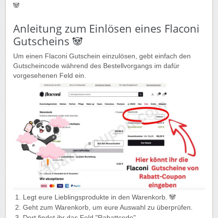
🐼️
Anleitung zum Einlösen eines Flaconi
Gutscheins 🐼
Um einen Flaconi Gutschein einzulösen, gebt einfach den
Gutscheincode während des Bestellvorgangs im dafür
vorgesehenen Feld ein.
Legt eure Lieblingsprodukte in den Warenkorb. 🐼
Geht zum Warenkorb, um eure Auswahl zu überprüfen.
Dort findet ihr das Feld "Rabattcode".