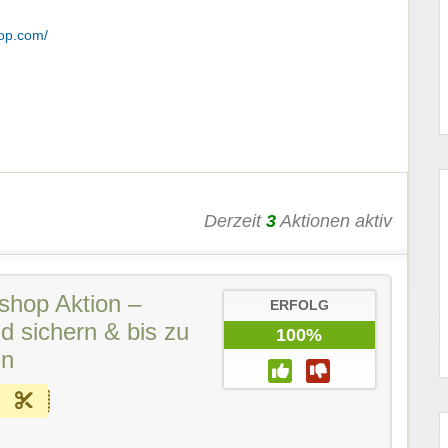
op.com/
Derzeit
3
Aktionen aktiv
hop Aktion –
ERFOLG
d sichern & bis zu
100%
en