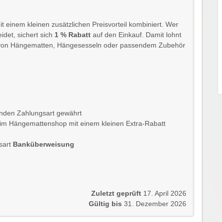
einem kleinen zusätzlichen Preisvorteil kombiniert. Wer
idet, sichert sich
1 % Rabatt
auf den Einkauf. Damit lohnt
auf von Hängematten, Hängesesseln oder passendem Zubehör
henden Zahlungsart gewährt
uf im Hängemattenshop mit einem kleinen Extra-Rabatt
gsart
Banküberweisung
Zuletzt geprüft
17. April 2026
Gültig bis
31. Dezember 2026