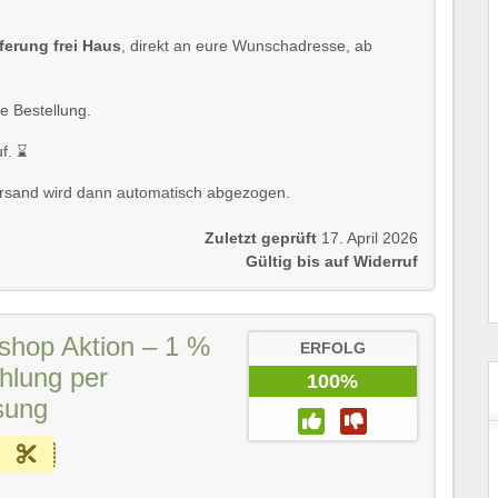
ferung frei Haus
, direkt an eure Wunschadresse, ab
e Bestellung.
. ⌛️
Versand wird dann automatisch abgezogen.
Zuletzt geprüft
17. April 2026
Gültig bis auf Widerruf
hop Aktion – 1 %
ERFOLG
hlung per
100%
sung