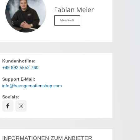
Fabian Meier
Mein Profil
Kundenhotline:
+49 892 5552 760
Support E-Mail:
info@haengemattenshop.com
Socials:
INFORMATIONEN ZUM ANBIETER