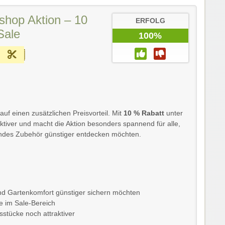
hop Aktion – 10
ERFOLG
Sale
100%
uf einen zusätzlichen Preisvorteil. Mit
10 % Rabatt
unter
ktiver und macht die Aktion besonders spannend für alle,
endes Zubehör günstiger entdecken möchten.
und Gartenkomfort günstiger sichern möchten
e im Sale-Bereich
sstücke noch attraktiver