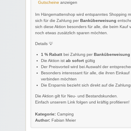
Gutscheine
anzeigen
Im Hängemattenshop wird entspanntes Shopping mit 
sich für die Zahlung per
Banküberweisung
entsche
sich diese Aktion besonders für alle, die beim K
noch etwas zusätzlich sparen möchten.
Details 💡
1 % Rabatt
bei Zahlung per
Banküberweisung
Die Aktion ist
ab sofort
gültig
Der Preisvorteil wird bei Auswahl der entsprec
Besonders interessant für alle, die ihren Einka
verbinden möchten
Die Ersparnis bezieht sich direkt auf die Zahlun
Die Aktion gilt für Neu- und Bestandskunden.
Einfach unserem Link folgen und kräftig profitieren!
Kategorie:
Camping
Author:
Fabian Meier