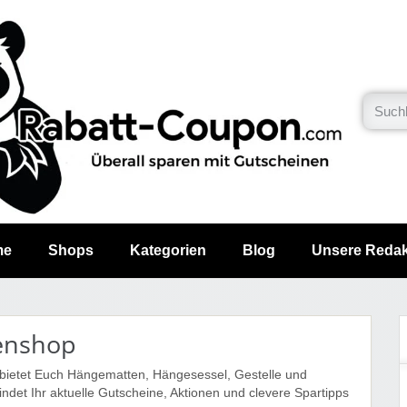
me
Shops
Kategorien
Blog
Unsere Redak
enshop
ietet Euch Hängematten, Hängesessel, Gestelle und
indet Ihr aktuelle Gutscheine, Aktionen und clevere Spartipps