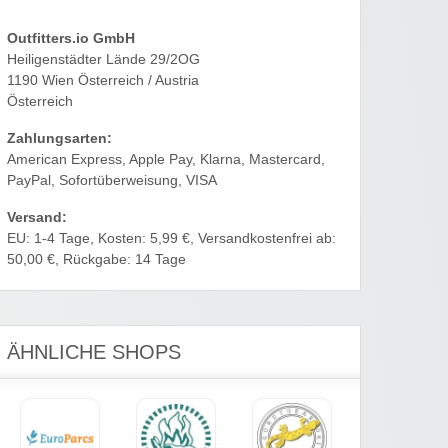
Outfitters.io GmbH
Heiligenstädter Lände 29/2OG
1190 Wien Österreich / Austria
Österreich
Zahlungsarten:
American Express, Apple Pay, Klarna, Mastercard,
PayPal, Sofortüberweisung, VISA
Versand:
EU: 1-4 Tage, Kosten: 5,99 €, Versandkostenfrei ab:
50,00 €, Rückgabe: 14 Tage
ÄHNLICHE SHOPS