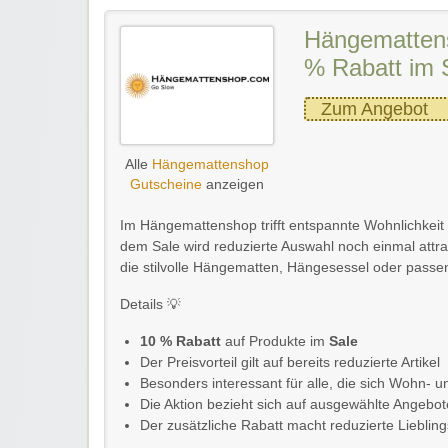
Hängemattens
% Rabatt im 
Zum Angebot
Alle
Hängemattenshop
Gutscheine
anzeigen
Im Hängemattenshop trifft entspannte Wohnlichkeit a
dem Sale wird reduzierte Auswahl noch einmal attra
die stilvolle Hängematten, Hängesessel oder pass
Details 💡
10 % Rabatt
auf Produkte im
Sale
Der Preisvorteil gilt auf bereits reduzierte Artikel
Besonders interessant für alle, die sich Wohn- 
Die Aktion bezieht sich auf ausgewählte Angebot
Der zusätzliche Rabatt macht reduzierte Liebling