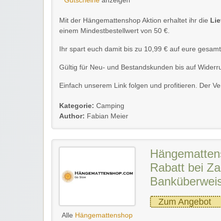
Gutscheine
anzeigen
Mit der Hängemattenshop Aktion erhaltet ihr die
Lie
einem Mindestbestellwert von 50 €.
Ihr spart euch damit bis zu 10,99 € auf eure gesamt
Gültig für Neu- und Bestandskunden bis auf Widerruf
Einfach unserem Link folgen und profitieren. Der 
Kategorie:
Camping
Author:
Fabian Meier
Hängemattens
Rabatt bei Za
Banküberwei
Zum Angebot
Alle
Hängemattenshop