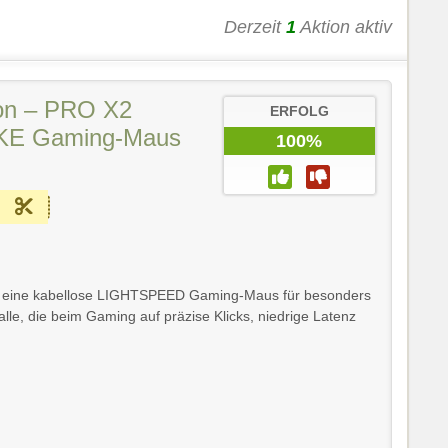
Derzeit
1
Aktion aktiv
ion – PRO X2
ERFOLG
E Gaming-Maus
100%
E eine kabellose LIGHTSPEED Gaming-Maus für besonders
alle, die beim Gaming auf präzise Klicks, niedrige Latenz