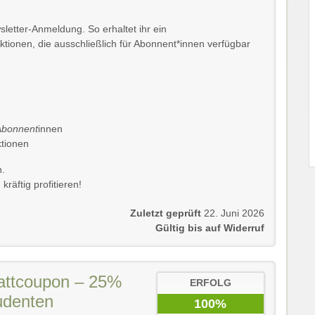
sletter-Anmeldung. So erhaltet ihr ein
onen, die ausschließlich für Abonnent*innen verfügbar
Abonnent
innen
tionen
n.
räftig profitieren!
Zuletzt geprüft
22. Juni 2026
Gültig bis auf Widerruf
attcoupon – 25%
ERFOLG
udenten
100%