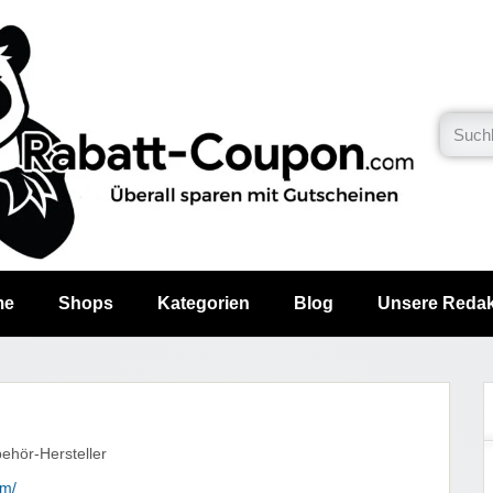
me
Shops
Kategorien
Blog
Unsere Redak
hör-Hersteller
om/