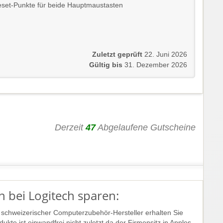
Reset-Punkte für beide Hauptmaustasten
Zuletzt geprüft
22. Juni 2026
Gültig bis
31. Dezember 2026
Derzeit
47
Abgelaufene Gutscheine
 bei Logitech sparen:
n schweizerischer Computerzubehör-Hersteller erhalten Sie
ukte ist einwandfrei nicht zuletzt da der Firmensitz in Apples