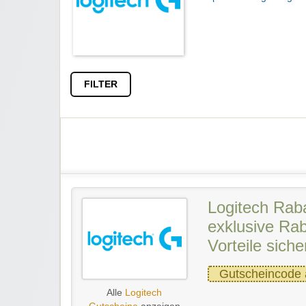
FILTER
Logitech Rab
exklusive Rab
Vorteile siche
Gutscheincode 
Alle
Logitech