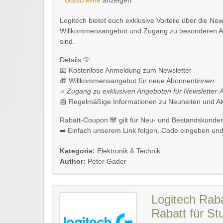
Gutscheine
anzeigen
Logitech bietet euch exklusive Vorteile über die New
Willkommensangebot und Zugang zu besonderen Akti
sind.
Details 💡
📧 Kostenlose Anmeldung zum Newsletter
🎁 Willkommensangebot für neue Abonnent
innen
⭐ Zugang zu exklusiven Angeboten für Newsletter-
📰 Regelmäßige Informationen zu Neuheiten und Ak
Rabatt-Coupon 🐼 gilt für Neu- und Bestandskunde
➡️ Einfach unserem Link folgen, Code eingeben und k
Kategorie:
Elektronik & Technik
Author:
Peter Gader
Logitech Rab
Rabatt für St