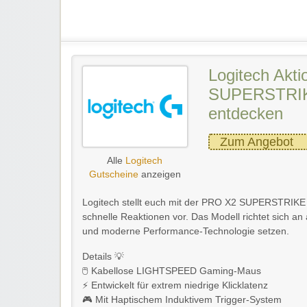
Logitech Akt
SUPERSTRIK
entdecken
Zum Angebot
Alle
Logitech
Gutscheine
anzeigen
Logitech stellt euch mit der PRO X2 SUPERSTRIK
schnelle Reaktionen vor. Das Modell richtet sich an 
und moderne Performance-Technologie setzen.
Details 💡
🖱️ Kabellose LIGHTSPEED Gaming-Maus
⚡ Entwickelt für extrem niedrige Klicklatenz
🎮 Mit Haptischem Induktivem Trigger-System