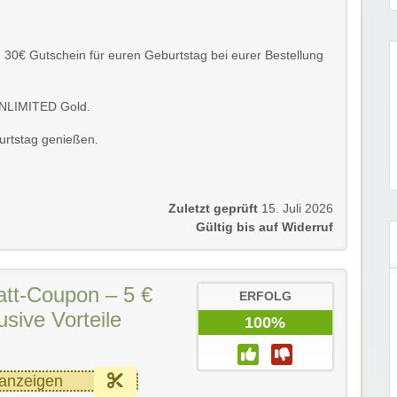
 30€ Gutschein für euren Geburtstag bei eurer Bestellung
UNLIMITED Gold.
urtstag genießen.
Zuletzt geprüft
15. Juli 2026
Gültig bis auf Widerruf
tt-Coupon – 5 €
ERFOLG
usive Vorteile
100%
anzeigen