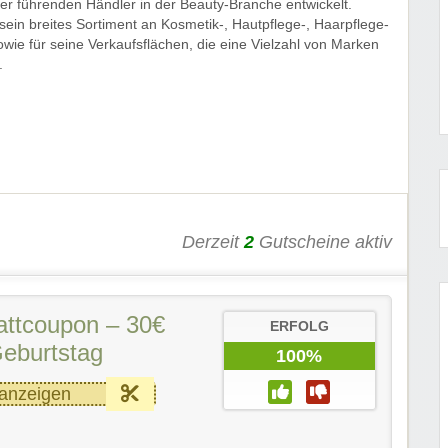
er führenden Händler in der Beauty-Branche entwickelt.
 sein breites Sortiment an Kosmetik-, Hautpflege-, Haarpflege-
ie für seine Verkaufsflächen, die eine Vielzahl von Marken
.
Derzeit
2
Gutscheine aktiv
ttcoupon – 30€
ERFOLG
eburtstag
100%
anzeigen