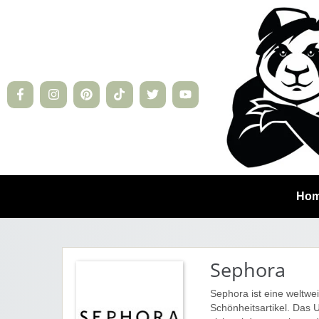
Ho
Sephora
Sephora ist eine weltwe
Schönheitsartikel. Das