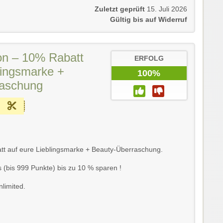
Zuletzt geprüft
15. Juli 2026
Gültig bis auf Widerruf
on – 10% Rabatt
ERFOLG
lingsmarke +
100%
raschung
att auf eure Lieblingsmarke + Beauty-Überraschung.
 (bis 999 Punkte) bis zu 10 % sparen !
limited.