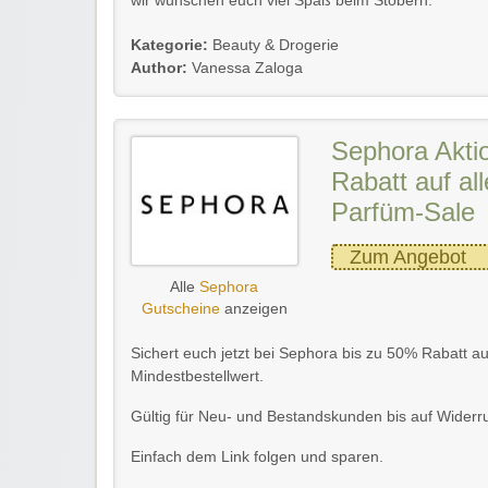
wir wünschen euch viel Spaß beim Stöbern.
Kategorie:
Beauty & Drogerie
Author:
Vanessa Zaloga
Sephora Akti
Rabatt auf al
Parfüm-Sale
Zum Angebot
Alle
Sephora
Gutscheine
anzeigen
Sichert euch jetzt bei Sephora bis zu 50% Rabatt a
Mindestbestellwert.
Gültig für Neu- und Bestandskunden bis auf Widerru
Einfach dem Link folgen und sparen.