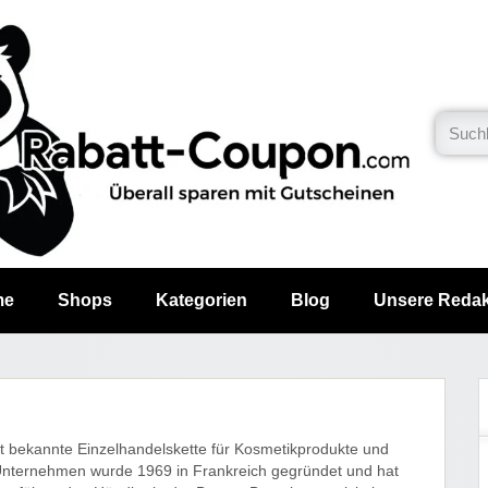
me
Shops
Kategorien
Blog
Unsere Redak
it bekannte Einzelhandelskette für Kosmetikprodukte und
 Unternehmen wurde 1969 in Frankreich gegründet und hat