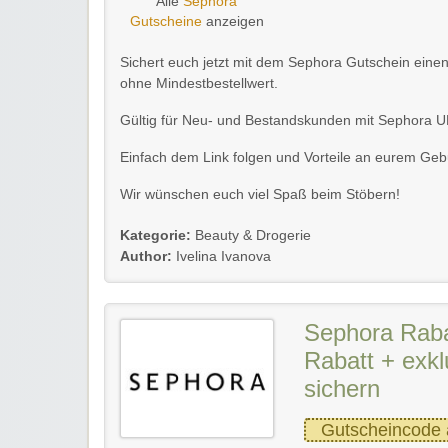
Alle
Sephora
Gutscheine
anzeigen
Sichert euch jetzt mit dem Sephora Gutschein einen
ohne Mindestbestellwert.
Gültig für Neu- und Bestandskunden mit Sephora 
Einfach dem Link folgen und Vorteile an eurem Geb
Wir wünschen euch viel Spaß beim Stöbern!
Kategorie:
Beauty & Drogerie
Author:
Ivelina Ivanova
Sephora Raba
Rabatt + exkl
sichern
Gutscheincode 