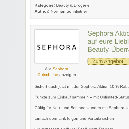
Kategorie:
Beauty & Drogerie
Author:
Norman Sonnleitner
Sephora Akti
auf eure Lieb
Beauty-Über
Zum Angebot
Alle
Sephora
Gutscheine
anzeigen
Sichert euch jetzt mit der Sephora Aktion 10 % Rab
Punkte zum Einkauf sammeln – mit Unlimited-Status
Gültig für Neu- und Bestandskunden mit Sephora Un
Einfach dem Link folgen und Vorteile sichern.