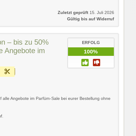
Zuletzt geprüft
15. Juli 2026
Gültig bis auf Widerruf
on – bis zu 50%
ERFOLG
le Angebote im
100%
uf alle Angebote im Parfüm-Sale bei eurer Bestellung ohne
f.