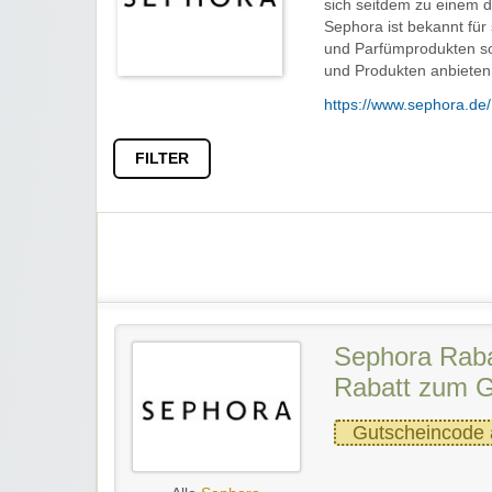
sich seitdem zu einem d
Sephora ist bekannt für
und Parfümprodukten sow
und Produkten anbieten
https://www.sephora.de/
FILTER
Sephora Raba
Rabatt zum G
Gutscheincode 