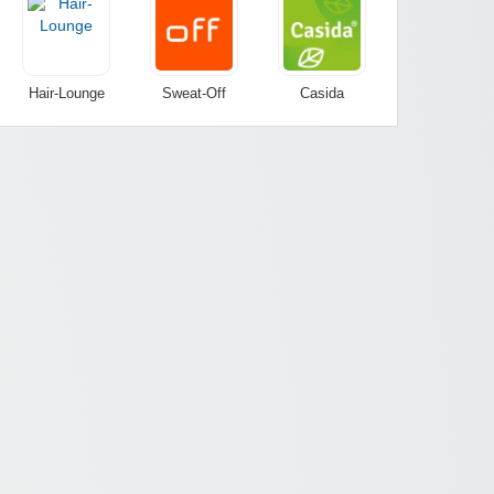
Hair-Lounge
Sweat-Off
Casida