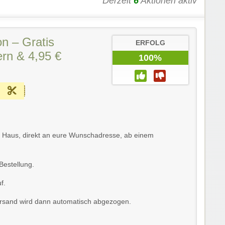
Derzeit
6
Aktionen aktiv
n – Gratis
ERFOLG
rn & 4,95 €
100%
rei Haus, direkt an eure Wunschadresse, ab einem
Bestellung.
f.
Versand wird dann automatisch abgezogen.