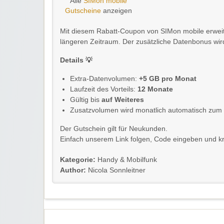
Alle
SIMon mobile
Gutscheine
anzeigen
Mit diesem Rabatt-Coupon von SIMon mobile erweit
längeren Zeitraum. Der zusätzliche Datenbonus wir
Details 💡
Extra-Datenvolumen:
+5 GB pro Monat
Laufzeit des Vorteils:
12 Monate
Gültig bis
auf Weiteres
Zusatzvolumen wird monatlich automatisch zum T
Der Gutschein gilt für Neukunden.
Einfach unserem Link folgen, Code eingeben und kräf
Kategorie:
Handy & Mobilfunk
Author:
Nicola Sonnleitner