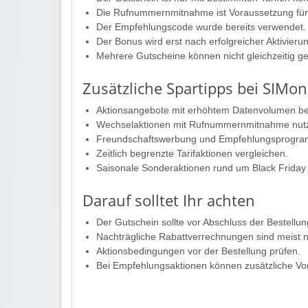
Die Rufnummernmitnahme ist Voraussetzung für 
Der Empfehlungscode wurde bereits verwendet.
Der Bonus wird erst nach erfolgreicher Aktivieru
Mehrere Gutscheine können nicht gleichzeitig g
Zusätzliche Spartipps bei SIMo
Aktionsangebote mit erhöhtem Datenvolumen b
Wechselaktionen mit Rufnummernmitnahme nut
Freundschaftswerbung und Empfehlungsprogra
Zeitlich begrenzte Tarifaktionen vergleichen.
Saisonale Sonderaktionen rund um Black Friday
Darauf solltet Ihr achten
Der Gutschein sollte vor Abschluss der Bestell
Nachträgliche Rabattverrechnungen sind meist n
Aktionsbedingungen vor der Bestellung prüfen.
Bei Empfehlungsaktionen können zusätzliche Vo