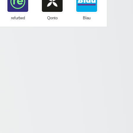
refurbed
Qonto
Blau