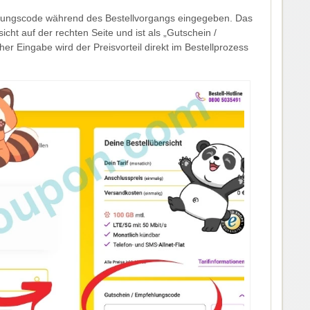
hlungscode während des Bestellvorgangs eingegeben. Das
icht auf der rechten Seite und ist als „Gutschein /
r Eingabe wird der Preisvorteil direkt im Bestellprozess