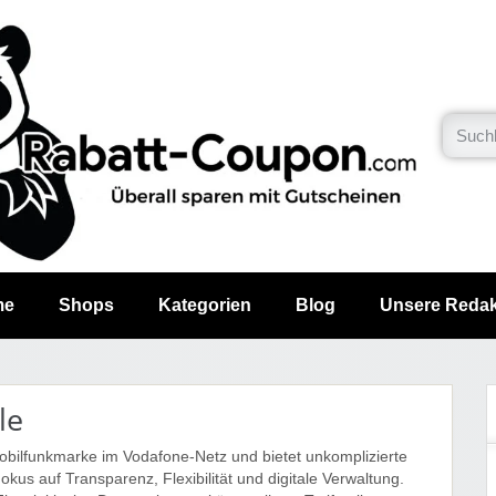
me
Shops
Kategorien
Blog
Unsere Redak
le
obilfunkmarke im Vodafone-Netz und bietet unkomplizierte
kus auf Transparenz, Flexibilität und digitale Verwaltung.