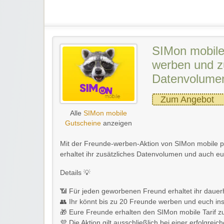
SIMon mobile
werben und z
Datenvolumen
Zum Angebot
Alle
SIMon mobile
Gutscheine
anzeigen
Mit der Freunde-werben-Aktion von SIMon mobile pr
erhaltet ihr zusätzliches Datenvolumen und auch eur
Details 💡
📶 Für jeden geworbenen Freund erhaltet ihr dauer
👥 Ihr könnt bis zu 20 Freunde werben und euch i
🎁 Eure Freunde erhalten den SIMon mobile Tarif z
💜 Die Aktion gilt ausschließlich bei einer erfolgre