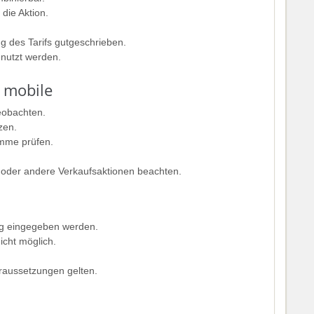
die Aktion.
ng des Tarifs gutgeschrieben.
enutzt werden.
n mobile
eobachten.
zen.
mme prüfen.
 oder andere Verkaufsaktionen beachten.
ung eingegeben werden.
icht möglich.
raussetzungen gelten.