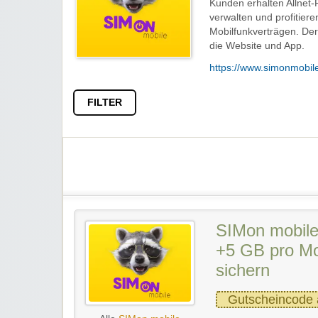
Kunden erhalten Allnet-F
verwalten und profitier
Mobilfunkverträgen. Der
die Website und App.
https://www.simonmobil
FILTER
SIMon mobile
+5 GB pro Mo
sichern
Gutscheincode 