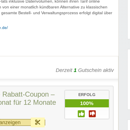
lats inklusive Datenvolumen, können ihren Tarif online
en von einer monatlich kündbaren Alternative zu klassischen
 gesamte Bestell- und Verwaltungsprozess erfolgt digital über
e.de/
Derzeit
1
Gutschein aktiv
 Rabatt-Coupon –
ERFOLG
nat für 12 Monate
100%
anzeigen