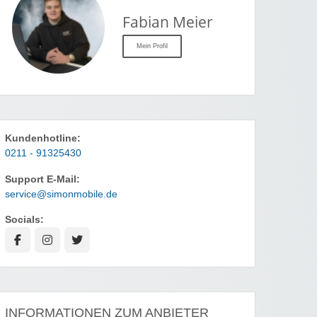
Fabian Meier
Mein Profil
Kundenhotline:
0211 - 91325430
Support E-Mail:
service@simonmobile.de
Socials:
INFORMATIONEN ZUM ANBIETER