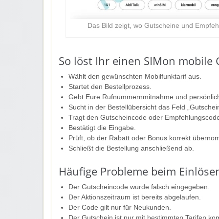
Das Bild zeigt, wo Gutscheine und Empfe
So löst Ihr einen SIMon mobile 
Wählt den gewünschten Mobilfunktarif aus.
Startet den Bestellprozess.
Gebt Eure Rufnummernmitnahme und persönlich
Sucht in der Bestellübersicht das Feld „Gutsche
Tragt den Gutscheincode oder Empfehlungscode
Bestätigt die Eingabe.
Prüft, ob der Rabatt oder Bonus korrekt übern
Schließt die Bestellung anschließend ab.
Häufige Probleme beim Einlöse
Der Gutscheincode wurde falsch eingegeben.
Der Aktionszeitraum ist bereits abgelaufen.
Der Code gilt nur für Neukunden.
Der Gutschein ist nur mit bestimmten Tarifen kom