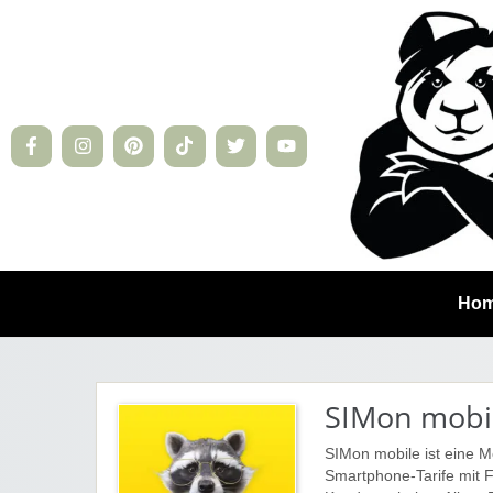
Ho
SIMon mobi
SIMon mobile ist eine M
Smartphone-Tarife mit Fo