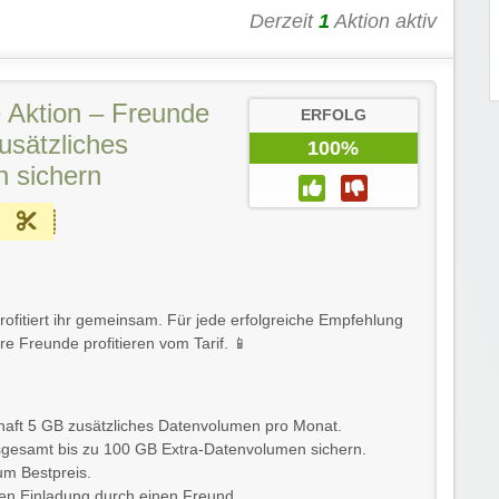
Derzeit
1
Aktion aktiv
 Aktion – Freunde
ERFOLG
usätzliches
100%
 sichern
ofitiert ihr gemeinsam. Für jede erfolgreiche Empfehlung
e Freunde profitieren vom Tarif. 📱
haft 5 GB zusätzliches Datenvolumen pro Monat.
nsgesamt bis zu 100 GB Extra-Datenvolumen sichern.
um Bestpreis.
ichen Einladung durch einen Freund.