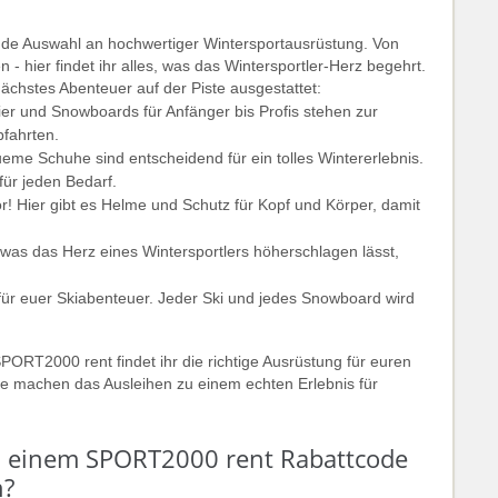
de Auswahl an hochwertiger Wintersportausrüstung. Von
 hier findet ihr alles, was das Wintersportler-Herz begehrt.
ächstes Abenteuer auf der Piste ausgestattet:
ier und Snowboards für Anfänger bis Profis stehen zur
bfahrten.
e Schuhe sind entscheidend für ein tolles Wintererlebnis.
für jeden Bedarf.
r! Hier gibt es Helme und Schutz für Kopf und Körper, damit
, was das Herz eines Wintersportlers höherschlagen lässt,
ür euer Skiabenteuer. Jeder Ski und jedes Snowboard wird
SPORT2000 rent findet ihr die richtige Ausrüstung für euren
ise machen das Ausleihen zu einem echten Erlebnis für
en einem SPORT2000 rent Rabattcode
n?