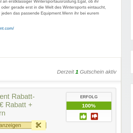
an erstklassiger Wintersportausrüstung.Egal, ob ihr
 oder gerade erst in die Welt des Wintersports eintaucht,
r jeden das passende Equipment.Wenn ihr bei eurem
ent.com/
Derzeit
1
Gutschein aktiv
nt Rabatt-
ERFOLG
€ Rabatt +
100%
rn
anzeigen