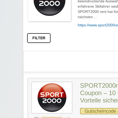
beeindruckende Auswahl 
erfahrene Skifahrer seid
SPORT2000 rent hat fü
nächsten ...
https://www.sport2000r
FILTER
SPORT2000re
Coupon – 10 
Vorteile siche
Gutscheincode 