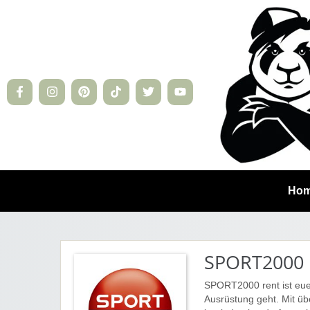
Ho
SPORT2000 r
SPORT2000 rent ist euer
Ausrüstung geht. Mit ü