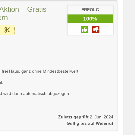
tion – Gratis
ERFOLG
ern
100%
g frei Haus, ganz ohne Mindestbestellwert.
f.
and wird dann automatisch abgezogen.
Zuletzt geprüft
2. Juni 2024
Gültig bis auf Widerruf