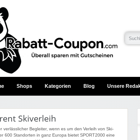
me
Shops
Kategorien
Blog
Unsere Redak
ent Skiverleih
 verlässlicher Begleiter, wenn es um den Verleih von Ski-
ber 600 Standorten in ganz Europa bietet SPORT2000 eine