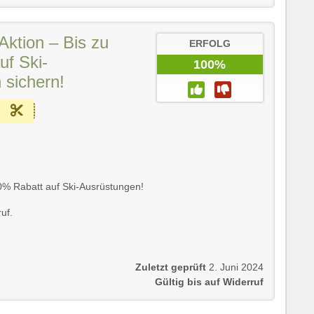
tion – Bis zu
ERFOLG
uf Ski-
100%
 sichern!
 20% Rabatt auf Ski-Ausrüstungen!
uf.
Zuletzt geprüft
2. Juni 2024
Gültig bis auf Widerruf