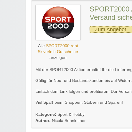
SPORT2000 Ak
Versand sich
Zum Angebot
Alle
SPORT2000 rent
Skiverleih Gutscheine
anzeigen
Mit der SPORT2000 Aktion erhaltet Ihr die Lieferun
Gültig für Neu- und Bestandskunden bis auf Widerru
Einfach dem Link folgen und profitieren. Der Vers
Viel Spaß beim Shoppen, Stöbern und Sparen!
Kategorie:
Sport & Hobby
Author:
Nicola Sonnleitner