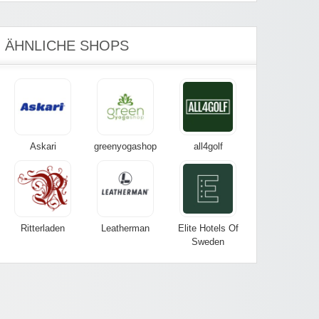
ÄHNLICHE SHOPS
Askari
greenyogashop
all4golf
Ritterladen
Leatherman
Elite Hotels Of
Sweden