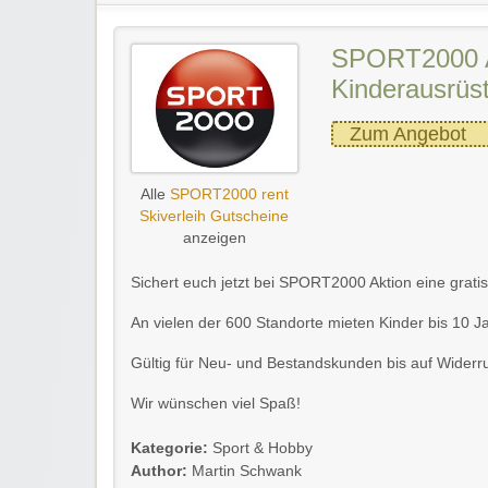
SPORT2000 Ak
Kinderausrüs
Zum Angebot
Alle
SPORT2000 rent
Skiverleih Gutscheine
anzeigen
Sichert euch jetzt bei SPORT2000 Aktion eine grati
An vielen der 600 Standorte mieten Kinder bis 10 
Gültig für Neu- und Bestandskunden bis auf Widerru
Wir wünschen viel Spaß!
Kategorie:
Sport & Hobby
Author:
Martin Schwank