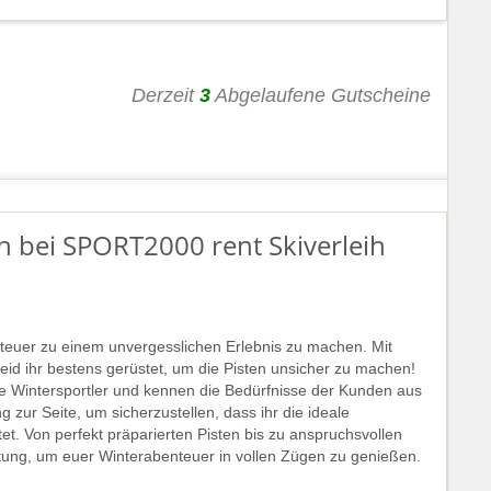
Derzeit
3
Abgelaufene Gutscheine
n bei SPORT2000 rent Skiverleih
teuer zu einem unvergesslichen Erlebnis zu machen. Mit
id ihr bestens gerüstet, um die Pisten unsicher zu machen!
e Wintersportler und kennen die Bedürfnisse der Kunden aus
 zur Seite, um sicherzustellen, dass ihr die ideale
et. Von perfekt präparierten Pisten bis zu anspruchsvollen
rüstung, um euer Winterabenteuer in vollen Zügen zu genießen.