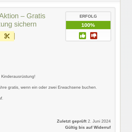
tion – Gratis
ERFOLG
tung sichern
100%
s Kinderausrüstung!
Jahre gratis, wenn ein oder zwei Erwachsene buchen.
f.
Zuletzt geprüft
2. Juni 2024
Gültig bis auf Widerruf