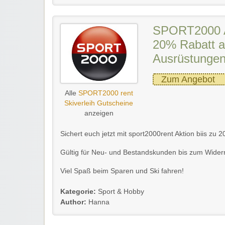
SPORT2000 Ak
20% Rabatt a
Ausrüstungen
Zum Angebot
Alle
SPORT2000 rent
Skiverleih Gutscheine
anzeigen
Sichert euch jetzt mit sport2000rent Aktion biis zu
Gültig für Neu- und Bestandskunden bis zum Widerr
Viel Spaß beim Sparen und Ski fahren!
Kategorie:
Sport & Hobby
Author:
Hanna