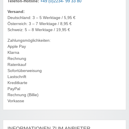
Telefon-Hotline:
+49 (0)2234- 99 33 80
Versand:
Deutschland: 3 – 5 Werktage / 5,95 €
Österreich: 3 – 7 Werktage / 8,95 €
Schweiz: 5 – 8 Werktage / 19,95 €
Zahlungsmöglichkeiten:
Apple Pay
Klarna
Rechnung
Ratenkauf
Sofortüberweisung
Lastschrift
Kreditkarte
PayPal
Rechnung (Billie)
Vorkasse
INFORMATIONEN ZUM ANBIETER