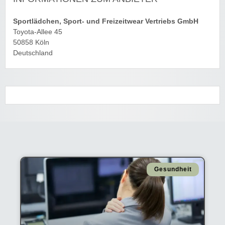
Sportlädchen, Sport- und Freizeitwear Vertriebs GmbH
Toyota-Allee 45
50858 Köln
Deutschland
Gesundheit