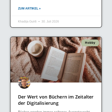
ZUM ARTIKEL »
Khadija Guirti
30. Juli 2026
Hobby
Der Wert von Büchern im Zeitalter
der Digitalisierung
Bücher werden immer seltener. Ausgetauscht