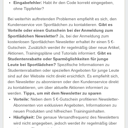
Eingabefehler:
Habt ihr den Code korrekt eingegeben,
ohne Tippfehler?
Bei weiterhin auftretenden Problemen empfiehlt es sich, den
Kundenservice von Sportlädchen zu kontaktieren.
Gibt es
Vorteile oder einen Gutschein bei der Anmeldung zum
Sportlädchen Newsletter?
Ja, bei der Anmeldung zum
kostenlosen Sportlädchen Newsletter erhaltet ihr einen 5 €-
Gutschein. Zusätzlich werdet ihr regelmäßig über neue Artikel,
Aktionen, Trainingspläne und Tutorials informiert.
Gibt es
Studentenrabatte oder Sparmöglichkeiten für junge
Leute bei Sportlädchen?
Spezifische Informationen zu
Studentenrabatten oder speziellen Angeboten für junge Leute
sind auf der Website nicht direkt ersichtlich. Es empfiehlt sich,
den Newsletter zu abonnieren oder den Kundenservice direkt
zu kontaktieren, um über aktuelle Aktionen informiert zu
werden.
Tipps, um mit dem Newsletter zu sparen
Vorteile:
Neben dem 5 €-Gutschein profitieren Newsletter-
Abonnenten von exklusiven Angeboten, Informationen zu
neuen Produkten und hilfreichen Trainingsinhalten.
Häufigkeit:
Die genaue Versandfrequenz des Newsletters
wird nicht angegeben, jedoch werdet ihr regelmäßig über