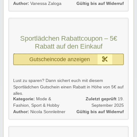
Einfach den Sportlädchen Gutscheincode im
Author:
Vanessa Zaloga
Gültig bis auf Widerruf
Bestellprozess eingeben und sparen.
Viel Spaß beim Sparen und Sport machen!
Sportlädchen Rabattcoupon – 5€
Rabatt auf den Einkauf
Gutscheincode anzeigen
Lust zu sparen? Dann sichert euch mit diesem
Sportlädchen Gutschein einen Rabatt in Höhe von 5€ auf
alles.
Kategorie:
Mode &
Zuletzt geprüft
19.
Verwendet nur noch den Sportlädchen Gutscheincode an
Fashion
,
Sport & Hobby
September 2025
der Kasse. Erreicht den Einkaufswert von 40€.
Author:
Nicola Sonnleitner
Gültig bis auf Widerruf
Profitiert als Neu- und Bestandskunde bis auf Widerruf.
Wir wünschen viel Spaß beim Stöbern, Shoppen und