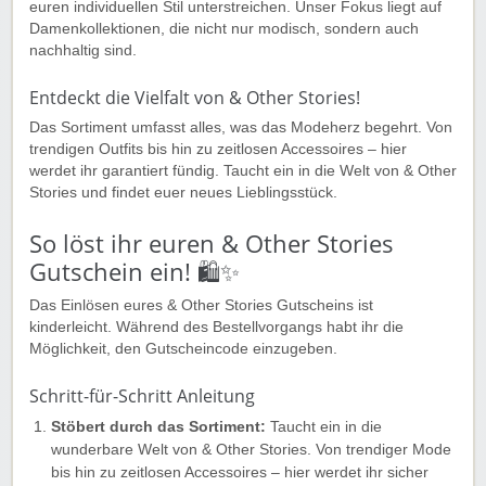
euren individuellen Stil unterstreichen. Unser Fokus liegt auf
Damenkollektionen, die nicht nur modisch, sondern auch
nachhaltig sind.
Entdeckt die Vielfalt von & Other Stories!
Das Sortiment umfasst alles, was das Modeherz begehrt. Von
trendigen Outfits bis hin zu zeitlosen Accessoires – hier
werdet ihr garantiert fündig. Taucht ein in die Welt von & Other
Stories und findet euer neues Lieblingsstück.
So löst ihr euren & Other Stories
Gutschein ein! 🛍️✨
Das Einlösen eures & Other Stories Gutscheins ist
kinderleicht. Während des Bestellvorgangs habt ihr die
Möglichkeit, den Gutscheincode einzugeben.
Schritt-für-Schritt Anleitung
Stöbert durch das Sortiment:
Taucht ein in die
wunderbare Welt von & Other Stories. Von trendiger Mode
bis hin zu zeitlosen Accessoires – hier werdet ihr sicher