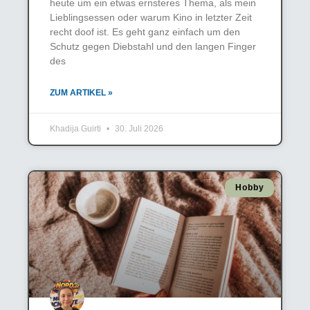
heute um ein etwas ernsteres Thema, als mein
Lieblingsessen oder warum Kino in letzter Zeit
recht doof ist. Es geht ganz einfach um den
Schutz gegen Diebstahl und den langen Finger
des
ZUM ARTIKEL »
Khadija Guirti
30. Juli 2026
Hobby