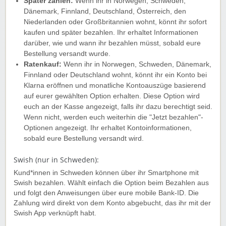
Später zahlen:
Wenn ihr in Norwegen, Schweden,
Dänemark, Finnland, Deutschland, Österreich, den
Niederlanden oder Großbritannien wohnt, könnt ihr sofort
kaufen und später bezahlen. Ihr erhaltet Informationen
darüber, wie und wann ihr bezahlen müsst, sobald eure
Bestellung versandt wurde.
Ratenkauf:
Wenn ihr in Norwegen, Schweden, Dänemark,
Finnland oder Deutschland wohnt, könnt ihr ein Konto bei
Klarna eröffnen und monatliche Kontoauszüge basierend
auf eurer gewählten Option erhalten. Diese Option wird
euch an der Kasse angezeigt, falls ihr dazu berechtigt seid.
Wenn nicht, werden euch weiterhin die "Jetzt bezahlen"-
Optionen angezeigt. Ihr erhaltet Kontoinformationen,
sobald eure Bestellung versandt wird.
Swish (nur in Schweden):
Kund*innen in Schweden können über ihr Smartphone mit
Swish bezahlen. Wählt einfach die Option beim Bezahlen aus
und folgt den Anweisungen über eure mobile Bank-ID. Die
Zahlung wird direkt von dem Konto abgebucht, das ihr mit der
Swish App verknüpft habt.