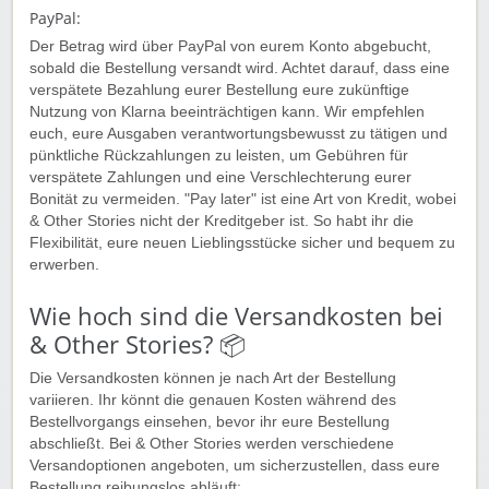
PayPal:
Der Betrag wird über PayPal von eurem Konto abgebucht,
sobald die Bestellung versandt wird. Achtet darauf, dass eine
verspätete Bezahlung eurer Bestellung eure zukünftige
Nutzung von Klarna beeinträchtigen kann. Wir empfehlen
euch, eure Ausgaben verantwortungsbewusst zu tätigen und
pünktliche Rückzahlungen zu leisten, um Gebühren für
verspätete Zahlungen und eine Verschlechterung eurer
Bonität zu vermeiden. "Pay later" ist eine Art von Kredit, wobei
& Other Stories nicht der Kreditgeber ist. So habt ihr die
Flexibilität, eure neuen Lieblingsstücke sicher und bequem zu
erwerben.
Wie hoch sind die Versandkosten bei
& Other Stories? 📦
Die Versandkosten können je nach Art der Bestellung
variieren. Ihr könnt die genauen Kosten während des
Bestellvorgangs einsehen, bevor ihr eure Bestellung
abschließt. Bei & Other Stories werden verschiedene
Versandoptionen angeboten, um sicherzustellen, dass eure
Bestellung reibungslos abläuft: