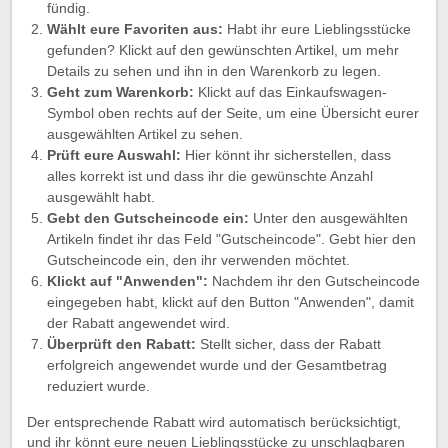
fündig.
Wählt eure Favoriten aus:
Habt ihr eure Lieblingsstücke
gefunden? Klickt auf den gewünschten Artikel, um mehr
Details zu sehen und ihn in den Warenkorb zu legen.
Geht zum Warenkorb:
Klickt auf das Einkaufswagen-
Symbol oben rechts auf der Seite, um eine Übersicht eurer
ausgewählten Artikel zu sehen.
Prüft eure Auswahl:
Hier könnt ihr sicherstellen, dass
alles korrekt ist und dass ihr die gewünschte Anzahl
ausgewählt habt.
Gebt den Gutscheincode ein:
Unter den ausgewählten
Artikeln findet ihr das Feld "Gutscheincode". Gebt hier den
Gutscheincode ein, den ihr verwenden möchtet.
Klickt auf "Anwenden":
Nachdem ihr den Gutscheincode
eingegeben habt, klickt auf den Button "Anwenden", damit
der Rabatt angewendet wird.
Überprüft den Rabatt:
Stellt sicher, dass der Rabatt
erfolgreich angewendet wurde und der Gesamtbetrag
reduziert wurde.
Der entsprechende Rabatt wird automatisch berücksichtigt,
und ihr könnt eure neuen Lieblingsstücke zu unschlagbaren