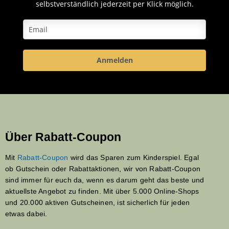
selbstverständlich jederzeit per Klick möglich.
Anmelden
Über Rabatt-Coupon
Mit
Rabatt-Coupon
wird das Sparen zum Kinderspiel. Egal
ob Gutschein oder Rabattaktionen, wir von Rabatt-Coupon
sind immer für euch da, wenn es darum geht das beste und
aktuellste Angebot zu finden. Mit über 5.000 Online-Shops
und 20.000 aktiven Gutscheinen, ist sicherlich für jeden
etwas dabei.