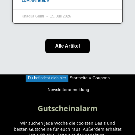
ZUM ARTIKEL »
Khadija Guirti
15. Juli 2026
Alle Artikel
Du befindest dich hier
Startseite
»
Coupons
Newsletteranmeldung
Gutscheinalarm
Wir suchen jede Woche die coolsten Deals und
besten Gutscheine für euch raus. Außerdem erhaltet