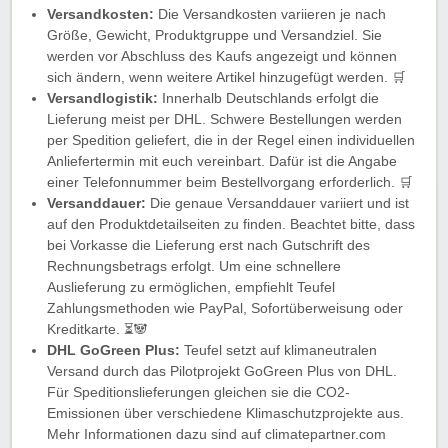
Versandkosten:
Die Versandkosten variieren je nach
Größe, Gewicht, Produktgruppe und Versandziel. Sie
werden vor Abschluss des Kaufs angezeigt und können
sich ändern, wenn weitere Artikel hinzugefügt werden. 🛒
Versandlogistik:
Innerhalb Deutschlands erfolgt die
Lieferung meist per DHL. Schwere Bestellungen werden
per Spedition geliefert, die in der Regel einen individuellen
Anliefertermin mit euch vereinbart. Dafür ist die Angabe
einer Telefonnummer beim Bestellvorgang erforderlich. 🛒
Versanddauer:
Die genaue Versanddauer variiert und ist
auf den Produktdetailseiten zu finden. Beachtet bitte, dass
bei Vorkasse die Lieferung erst nach Gutschrift des
Rechnungsbetrags erfolgt. Um eine schnellere
Auslieferung zu ermöglichen, empfiehlt Teufel
Zahlungsmethoden wie PayPal, Sofortüberweisung oder
Kreditkarte. ⏳🐼
DHL GoGreen Plus:
Teufel setzt auf klimaneutralen
Versand durch das Pilotprojekt GoGreen Plus von DHL.
Für Speditionslieferungen gleichen sie die CO2-
Emissionen über verschiedene Klimaschutzprojekte aus.
Mehr Informationen dazu sind auf climatepartner.com