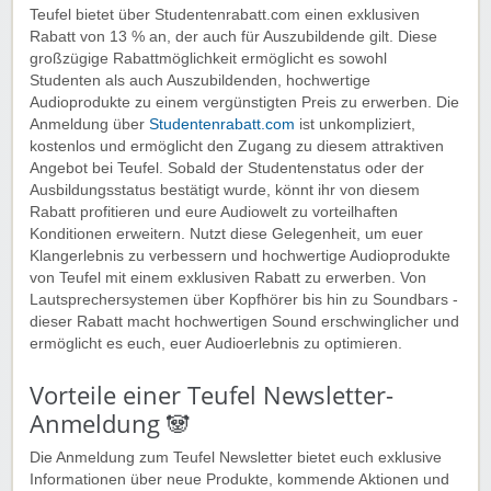
Teufel bietet über Studentenrabatt.com einen exklusiven
Rabatt von 13 % an, der auch für Auszubildende gilt. Diese
großzügige Rabattmöglichkeit ermöglicht es sowohl
Studenten als auch Auszubildenden, hochwertige
Audioprodukte zu einem vergünstigten Preis zu erwerben. Die
Anmeldung über
Studentenrabatt.com
ist unkompliziert,
kostenlos und ermöglicht den Zugang zu diesem attraktiven
Angebot bei Teufel. Sobald der Studentenstatus oder der
Ausbildungsstatus bestätigt wurde, könnt ihr von diesem
Rabatt profitieren und eure Audiowelt zu vorteilhaften
Konditionen erweitern. Nutzt diese Gelegenheit, um euer
Klangerlebnis zu verbessern und hochwertige Audioprodukte
von Teufel mit einem exklusiven Rabatt zu erwerben. Von
Lautsprechersystemen über Kopfhörer bis hin zu Soundbars -
dieser Rabatt macht hochwertigen Sound erschwinglicher und
ermöglicht es euch, euer Audioerlebnis zu optimieren.
Vorteile einer Teufel Newsletter-
Anmeldung 🐼
Die Anmeldung zum Teufel Newsletter bietet euch exklusive
Informationen über neue Produkte, kommende Aktionen und