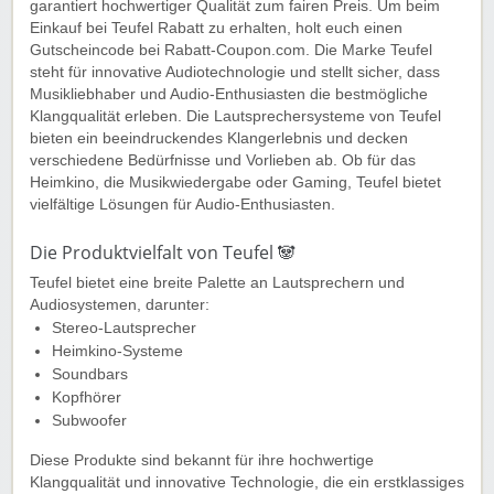
garantiert hochwertiger Qualität zum fairen Preis. Um beim
Einkauf bei Teufel Rabatt zu erhalten, holt euch einen
Gutscheincode bei Rabatt-Coupon.com. Die Marke Teufel
steht für innovative Audiotechnologie und stellt sicher, dass
Musikliebhaber und Audio-Enthusiasten die bestmögliche
Klangqualität erleben. Die Lautsprechersysteme von Teufel
bieten ein beeindruckendes Klangerlebnis und decken
verschiedene Bedürfnisse und Vorlieben ab. Ob für das
Heimkino, die Musikwiedergabe oder Gaming, Teufel bietet
vielfältige Lösungen für Audio-Enthusiasten.
Die Produktvielfalt von Teufel 🐼
Teufel bietet eine breite Palette an Lautsprechern und
Audiosystemen, darunter:
Stereo-Lautsprecher
Heimkino-Systeme
Soundbars
Kopfhörer
Subwoofer
Diese Produkte sind bekannt für ihre hochwertige
Klangqualität und innovative Technologie, die ein erstklassiges