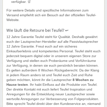
verfügbar. 🛒
Für weitere Details und spezifische Informationen zum
Versand empfiehlt sich ein Besuch auf der offiziellen Teufel-
Website.
Wie läuft die Retoure bei Teufel? ↩️
12 Jahre Garantie Teufel steht für Qualität. Deshalb gewährt
euch der Lautsprecher-Hersteller auf alle Passivlautsprecher
12 Jahre Garantie. Freut euch auf ein sicheres
Einkaufserlebnis und kompetentes Personal. Teufel steht euch
jederzeit bequem digital oder in unserem eigenen Store zur
Verfügung und stellen euch Proberäume und Vorführräume
zur Verfügung, in denen sie euch persönlich beraten können.
Es gelten außerdem 8 Wochen Rückgaberecht. Da der Klang
in jedem Raum anders ist und Teufel euch Zeit und Ruhe
geben möchten, könnt ihr die Lautsprecher
8 Wochen zu
Hause testen
. Ihr habt Einfluss auf die Produkte von Teufel.
Der direkte Kontakt mit euch liefert Teufel Inspiration und
Anregungen für die Entwicklung neuer Lautsprecher sowie
wertvolle Anregungen zur Verbesserung von Folgeprodukten.
Bitte sprecht Teufel direkt über den Kundeservice an, niemand