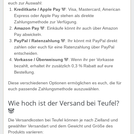
euch zur Auswahl:
Kreditkarte / Apple Pay
🐼: Visa, Mastercard, American
Express oder Apple Pay stehen als direkte
Zahlungsmethode zur Verfügung.
Amazon Pay
🐼️: Einkäufe könnt ihr auch über Amazon
Pay abwickeln.
PayPal / Ratenzahlung
🐼: Ihr könnt mit PayPal direkt
zahlen oder euch für eine Ratenzahlung über PayPal
entscheiden.
Vorkasse / Überweisung
🐼: Wenn ihr per Vorkasse
bezahlt, erhaltet ihr zusätzlich 0,3 % Rabatt auf eure
Bestellung.
Diese verschiedenen Optionen ermöglichen es euch, die für
euch passende Zahlungsmethode auszuwählen.
Wie hoch ist der Versand bei Teufel?
🐼
Die Versandkosten bei Teufel können je nach Zielland und
gewählter Versandart und dem Gewicht und Größe des
Produkts variieren: