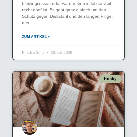
Lieblingsessen oder warum Kino in letzter Zeit
recht doof ist. Es geht ganz einfach um den
Schutz gegen Diebstahl und den langen Finger
des
ZUM ARTIKEL »
Khadija Guirti
30. Juli 2026
Hobby