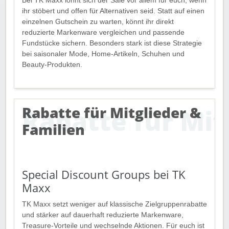
Bei TK Maxx lohnt sich der Sale vor allem für euch, wenn
ihr stöbert und offen für Alternativen seid. Statt auf einen
einzelnen Gutschein zu warten, könnt ihr direkt
reduzierte Markenware vergleichen und passende
Fundstücke sichern. Besonders stark ist diese Strategie
bei saisonaler Mode, Home-Artikeln, Schuhen und
Beauty-Produkten.
Rabatte für Mitglieder &
Familien
Special Discount Groups bei TK
Maxx
TK Maxx setzt weniger auf klassische Zielgruppenrabatte
und stärker auf dauerhaft reduzierte Markenware,
Treasure-Vorteile und wechselnde Aktionen. Für euch ist