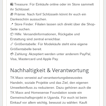
🛍️ Treasure: Für Einkäufe online oder im Store sammelt
ihr Schlüssel.
🎁 Prämie: Nach fünf Schlüsseln könnt ihr euch ein
Dankeschön aussuchen.
📍 Store Finder: Filialen lassen sich direkt über die Shop-
Seite suchen.
📦 Hilfe: Versandinformationen, Rückgabe und
Erstattung sind zentral erreichbar.
📏 Größentabelle: Für Modekäufe steht eine eigene
Größentabelle bereit.
💳 Zahlung: Akzeptiert werden unter anderem PayPal,
Visa, Mastercard und Apple Pay.
Nachhaltigkeit & Verantwortung
TK Maxx verweist auf verantwortungsbewusstes
Handeln, soziale Projekte und das Ziel, den eigenen
Umwelteinfluss zu reduzieren. Dazu gehören auch die
TK Maxx and Homesense Foundation sowie ein
Gemeinschaftsprojekt in Uganda. Für euch ist beim
Einkauf vor allem wichtig, bewusst zu wählen: Kauft