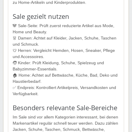
zu Home-Artikeln und Kinderprodukten.
Sale gezielt nutzen
🐼 Sale-Seite: Prüft zuerst reduzierte Artikel aus Mode,
Home und Beauty.
👗 Damen: Achtet auf Kleider, Jacken, Schuhe, Taschen
und Schmuck.
👕 Herren: Vergleicht Hemden, Hosen, Sneaker, Pflege
und Accessoires.
🧒 Kinder: Prüft Kleidung, Schuhe, Spielzeug und
Babyzimmer-Essentials.
🏠 Home: Achtet auf Bettwäsche, Küche, Bad, Deko und
Haustierbedarf.
✅ Endpreis: Kontrolliert Artikelpreis, Versandkosten und
Verfügbarkeit.
Besonders relevante Sale-Bereiche
Im Sale sind vor allem Kategorien interessant, bei denen
Markenartikel regulär schnell teuer werden. Dazu zählen
Jacken, Schuhe, Taschen, Schmuck, Bettwäsche,