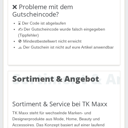
❌ Probleme mit dem
Gutscheincode?
⌛ Der Code ist abgelaufen
✍️ Der Gutscheincode wurde falsch eingegeben
(Tippfehler)
🚫 Mindestbestellwert nicht erreicht
🧢 Der Gutschein ist nicht auf eure Artikel anwendbar
Sortiment & Angebot
Sortiment & Service bei TK Maxx
TK Maxx steht für wechselnde Marken- und
Designerprodukte aus Mode, Home, Beauty und
Accessoires. Das Konzept basiert auf einer laufend