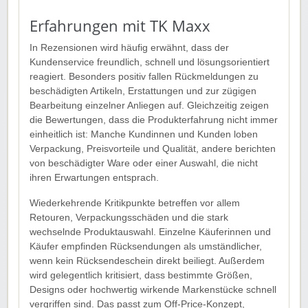
Erfahrungen mit TK Maxx
In Rezensionen wird häufig erwähnt, dass der
Kundenservice freundlich, schnell und lösungsorientiert
reagiert. Besonders positiv fallen Rückmeldungen zu
beschädigten Artikeln, Erstattungen und zur zügigen
Bearbeitung einzelner Anliegen auf. Gleichzeitig zeigen
die Bewertungen, dass die Produkterfahrung nicht immer
einheitlich ist: Manche Kundinnen und Kunden loben
Verpackung, Preisvorteile und Qualität, andere berichten
von beschädigter Ware oder einer Auswahl, die nicht
ihren Erwartungen entsprach.
Wiederkehrende Kritikpunkte betreffen vor allem
Retouren, Verpackungsschäden und die stark
wechselnde Produktauswahl. Einzelne Käuferinnen und
Käufer empfinden Rücksendungen als umständlicher,
wenn kein Rücksendeschein direkt beiliegt. Außerdem
wird gelegentlich kritisiert, dass bestimmte Größen,
Designs oder hochwertig wirkende Markenstücke schnell
vergriffen sind. Das passt zum Off-Price-Konzept,