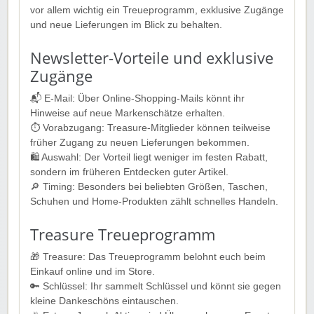
vor allem wichtig ein Treueprogramm, exklusive Zugänge
und neue Lieferungen im Blick zu behalten.
Newsletter-Vorteile und exklusive
Zugänge
📬 E-Mail: Über Online-Shopping-Mails könnt ihr
Hinweise auf neue Markenschätze erhalten.
⏱️ Vorabzugang: Treasure-Mitglieder können teilweise
früher Zugang zu neuen Lieferungen bekommen.
🛍️ Auswahl: Der Vorteil liegt weniger im festen Rabatt,
sondern im früheren Entdecken guter Artikel.
🔎 Timing: Besonders bei beliebten Größen, Taschen,
Schuhen und Home-Produkten zählt schnelles Handeln.
Treasure Treueprogramm
🎁 Treasure: Das Treueprogramm belohnt euch beim
Einkauf online und im Store.
🔑 Schlüssel: Ihr sammelt Schlüssel und könnt sie gegen
kleine Dankeschöns eintauschen.