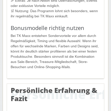
🎉 Extras: Je nach Aktion sind Überraschungen, Events
oder exklusive Vorteile möglich.
🛒 Nutzung: Das Programm lohnt sich besonders, wenn
ihr regelmäßig bei TK Maxx einkauft.
Bonusmodelle richtig nutzen
Bei TK Maxx entstehen Sondervorteile vor allem durch
Regelmäßigkeit, Timing und flexible Auswahl. Wenn ihr
offen für wechselnde Marken, Farben und Designs seid,
könnt ihr deutlich stärker profitieren als bei einer festen
Produktsuche. Besonders sinnvoll ist die Kombination
aus Sale-Bereich, Treasure-Mitgliedschaft, Store-
Besuchen und Online-Shopping-Mails.
Persönliche Erfahrung &
Fazit