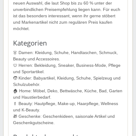
neuen Auswahl, die laut Shop bis zu 60 % unter der
unverbindlichen Preisempfehlung liegen kann. Für euch
ist das besonders interessant, wenn ihr gerne stöbert
und Markenartikel nicht zum regulären Preis kaufen
möchtet.
Kategorien
👗 Damen: Kleidung, Schuhe, Handtaschen, Schmuck,
Beauty und Accessoires.
👕 Herren: Bekleidung, Sneaker, Business-Mode, Pflege
und Sportartikel.
🧒 Kinder: Babyartikel, Kleidung, Schuhe, Spielzeug und
Schulzubehör.
🏠 Home: Möbel, Deko, Bettwäsche, Küche, Bad, Garten
und Haustierbedarf.
💄 Beauty: Hautpflege, Make-up, Haarpflege, Wellness
und K-Beauty.
🎁 Geschenke: Geschenkideen, saisonale Artikel und
Geschenkgutscheine.