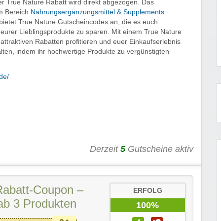
r True Nature Rabatt wird direkt abgezogen. Das
im Bereich
Nahrungsergänzungsmittel & Supplements
 bietet True Nature Gutscheincodes an, die es euch
eurer Lieblingsprodukte zu sparen. Mit einem True Nature
attraktiven Rabatten profitieren und euer Einkaufserlebnis
ten, indem ihr hochwertige Produkte zu vergünstigten
de/
Derzeit
5
Gutscheine aktiv
Rabatt-Coupon –
ERFOLG
ab 3 Produkten
100%