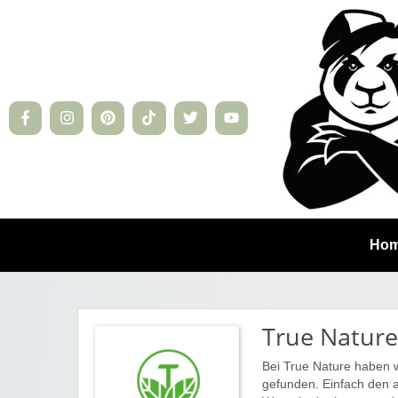
Ho
True Nature
Bei True Nature haben 
gefunden. Einfach den 