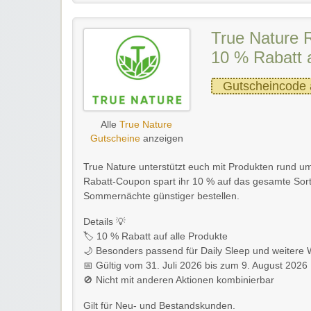
True Nature 
10 % Rabatt a
Gutscheincode 
Alle
True Nature
Gutscheine
anzeigen
True Nature unterstützt euch mit Produkten rund u
Rabatt-Coupon spart ihr 10 % auf das gesamte Sort
Sommernächte günstiger bestellen.
Details 💡
🏷️ 10 % Rabatt auf alle Produkte
🌙 Besonders passend für Daily Sleep und weitere 
📅 Gültig vom 31. Juli 2026 bis zum 9. August 2026
🚫 Nicht mit anderen Aktionen kombinierbar
Gilt für Neu- und Bestandskunden.