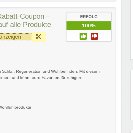
Rabatt-Coupon –
ERFOLG
uf alle Produkte
100%
anzeigen
m Schlaf, Regeneration und Wohlbefinden. Mit diesem
iment und könnt eure Favoriten für ruhigere
Wohlfühlprodukte