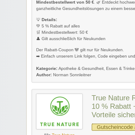
Mindestbestellwert von 50 €
. 🌿 Entdeckt hochwe
ganzheitliche Gesundheitslösungen zu einem besse
💡
Details:
💚 5 % Rabatt auf alles
🛒 Mindestbestellwert: 50 €
👤 Gilt ausschließlich für Neukunden
Der Rabatt-Coupon 🐼 gilt nur für Neukunden.
➡️ Einfach unserem Link folgen, Code eingeben und k
Kategorie:
Apotheke & Gesundheit
,
Essen & Trink
Author:
Norman Sonnleitner
True Nature 
10 % Rabatt 
Vorteile siche
Gutscheincode 