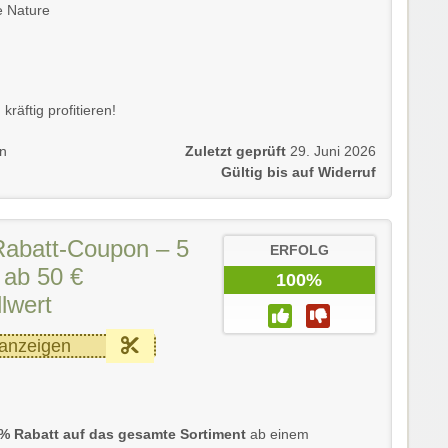
e Nature
räftig profitieren!
en
Zuletzt geprüft
29. Juni 2026
Gültig bis auf Widerruf
Rabatt-Coupon – 5
ERFOLG
ab 50 €
100%
lwert
anzeigen
 % Rabatt auf das gesamte Sortiment
ab einem