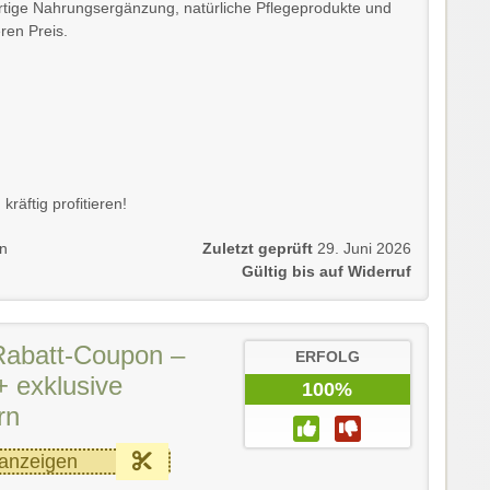
rtige Nahrungsergänzung, natürliche Pflegeprodukte und
ren Preis.
räftig profitieren!
en
Zuletzt geprüft
29. Juni 2026
Gültig bis auf Widerruf
Rabatt-Coupon –
ERFOLG
+ exklusive
100%
rn
anzeigen