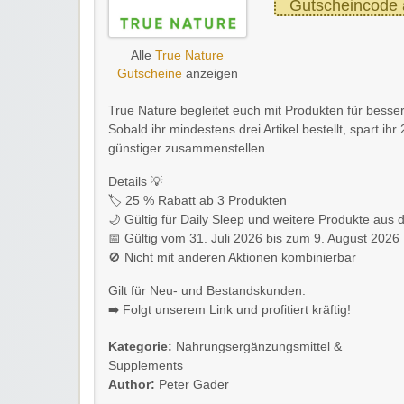
Gutscheincode 
Alle
True Nature
Gutscheine
anzeigen
True Nature begleitet euch mit Produkten für besse
Sobald ihr mindestens drei Artikel bestellt, spart i
günstiger zusammenstellen.
Details 💡
🏷️ 25 % Rabatt ab 3 Produkten
🌙 Gültig für Daily Sleep und weitere Produkte aus
📅 Gültig vom 31. Juli 2026 bis zum 9. August 2026
🚫 Nicht mit anderen Aktionen kombinierbar
Gilt für Neu- und Bestandskunden.
➡️ Folgt unserem Link und profitiert kräftig!
Kategorie:
Nahrungsergänzungsmittel &
Supplements
Author:
Peter Gader