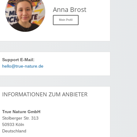
Anna Brost
Mein Profil
Support E-Mail:
hello@true-nature.de
INFORMATIONEN ZUM ANBIETER
True Nature GmbH
Stolberger Str. 313
50933 Köln
Deutschland