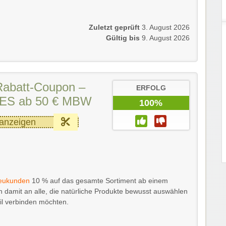
Zuletzt geprüft
3. August 2026
Gültig bis
9. August 2026
Rabatt-Coupon –
ERFOLG
LES ab 50 € MBW
100%
anzeigen
eukunden
10 % auf das gesamte Sortiment ab einem
ch damit an alle, die natürliche Produkte bewusst auswählen
eil verbinden möchten.