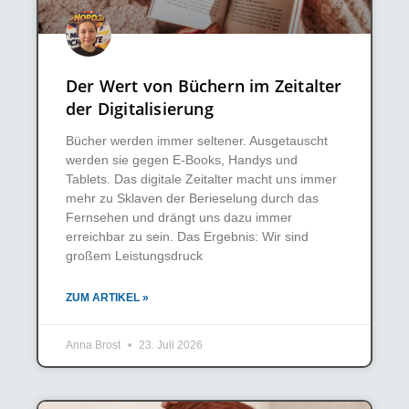
Der Wert von Büchern im Zeitalter
der Digitalisierung
Bücher werden immer seltener. Ausgetauscht
werden sie gegen E-Books, Handys und
Tablets. Das digitale Zeitalter macht uns immer
mehr zu Sklaven der Berieselung durch das
Fernsehen und drängt uns dazu immer
erreichbar zu sein. Das Ergebnis: Wir sind
großem Leistungsdruck
ZUM ARTIKEL »
Anna Brost
23. Juli 2026