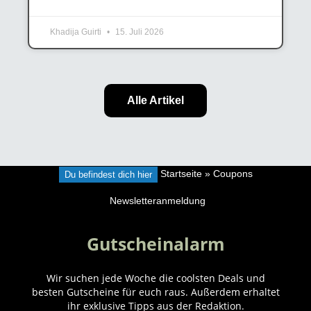
Khadija Guirti
15. Juli 2026
Alle Artikel
Du befindest dich hier
Startseite
»
Coupons
Newsletteranmeldung
Gutscheinalarm
Wir suchen jede Woche die coolsten Deals und
besten Gutscheine für euch raus. Außerdem erhaltet
ihr exklusive Tipps aus der Redaktion.