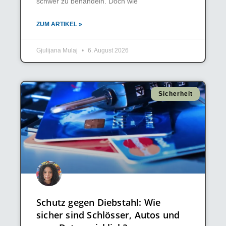
schwer zu behandeln. Doch wie
ZUM ARTIKEL »
Gjulijana Mulaj
6. August 2026
Sicherheit
Schutz gegen Diebstahl: Wie
sicher sind Schlösser, Autos und