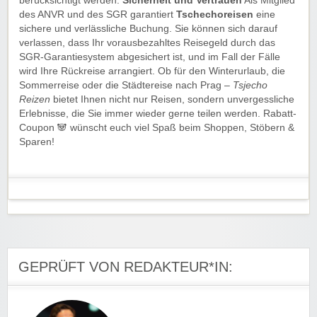
berücksichtigt werden.
Sicherheit und Vertrauen
Als Mitglied
des ANVR und des SGR garantiert
Tschechoreisen
eine
sichere und verlässliche Buchung. Sie können sich darauf
verlassen, dass Ihr vorausbezahltes Reisegeld durch das
SGR-Garantiesystem abgesichert ist, und im Fall der Fälle
wird Ihre Rückreise arrangiert. Ob für den Winterurlaub, die
Sommerreise oder die Städtereise nach Prag –
Tsjecho
Reizen
bietet Ihnen nicht nur Reisen, sondern unvergessliche
Erlebnisse, die Sie immer wieder gerne teilen werden. Rabatt-
Coupon 🐼 wünscht euch viel Spaß beim Shoppen, Stöbern &
Sparen!
GEPRÜFT VON REDAKTEUR*IN: