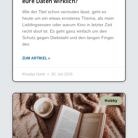
eure Daten wirklich?
Wie der Titel schon vermuten lässt, geht es
heute um ein etwas ernsteres Thema, als mein
Lieblingsessen oder warum Kino in letzter Zeit
recht doof ist. Es geht ganz einfach um den
Schutz gegen Diebstahl und den langen Finger
des
ZUM ARTIKEL »
Khadija Guirti
30. Juli 2026
Hobby