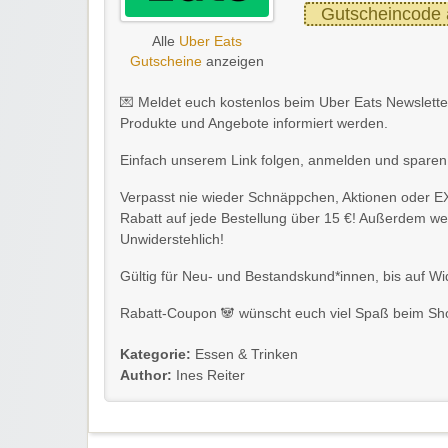
Gutscheincode 
Alle
Uber Eats
Gutscheine
anzeigen
💌
Meldet euch kostenlos beim Uber Eats Newsletter
Produkte und Angebote informiert werden.
Einfach unserem Link folgen, anmelden und sparen
Verpasst nie wieder Schnäppchen, Aktionen oder 
Rabatt auf jede Bestellung über 15 €! Außerdem we
Unwiderstehlich!
Gültig für Neu- und Bestandskund*innen, bis auf Wi
Rabatt-Coupon
🐼
wünscht euch viel Spaß beim Sh
Kategorie:
Essen & Trinken
Author:
Ines Reiter