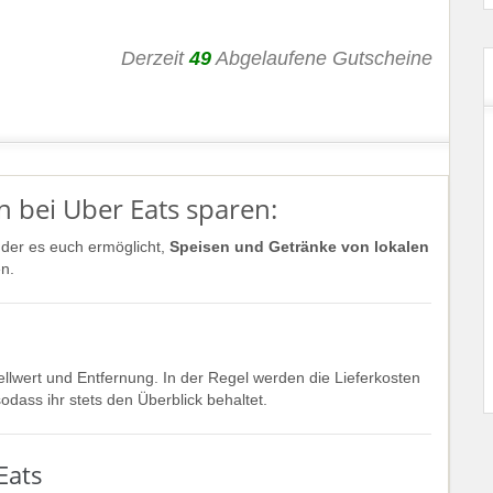
Derzeit
49
Abgelaufene Gutscheine
 bei Uber Eats sparen:
, der es euch ermöglicht,
Speisen und Getränke von lokalen
n.
ellwert und Entfernung. In der Regel werden die Lieferkosten
dass ihr stets den Überblick behaltet.
Eats