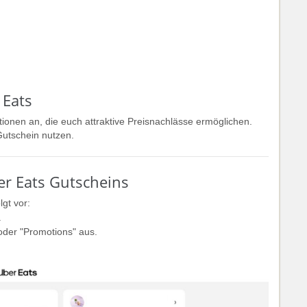
 Eats
ionen an, die euch attraktive Preisnachlässe ermöglichen.
Gutschein nutzen.
er Eats Gutscheins
gt vor:
.
oder "Promotions" aus.