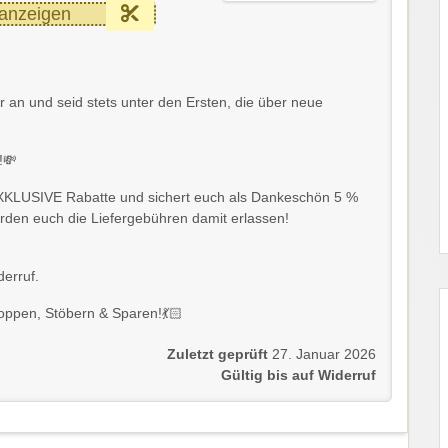
anzeigen
 an und seid stets unter den Ersten, die über neue
!
💸
EXKLUSIVE Rabatte und sichert euch als Dankeschön 5 %
rden euch die Liefergebühren damit erlassen!
derruf.
oppen, Stöbern & Sparen!
💃🏻
Zuletzt geprüft
27. Januar 2026
Gültig bis auf Widerruf