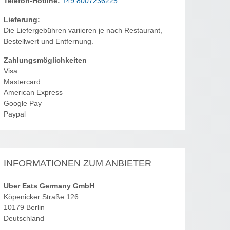
Telefon-Hotline:
+49 8007236225
Lieferung:
Die Liefergebühren variieren je nach Restaurant,
Bestellwert und Entfernung.
Zahlungsmöglichkeiten
Visa
Mastercard
American Express
Google Pay
Paypal
INFORMATIONEN ZUM ANBIETER
Uber Eats Germany GmbH
Köpenicker Straße 126
10179 Berlin
Deutschland