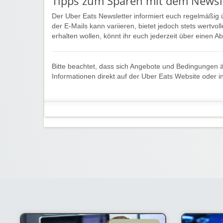
Tipps zum Sparen mit dem Newsl
Der Uber Eats Newsletter informiert euch regelmäßig 
der E-Mails kann variieren, bietet jedoch stets wertvol
erhalten wollen, könnt ihr euch jederzeit über einen A
Bitte beachtet, dass sich Angebote und Bedingungen ä
Informationen direkt auf der Uber Eats Website oder i