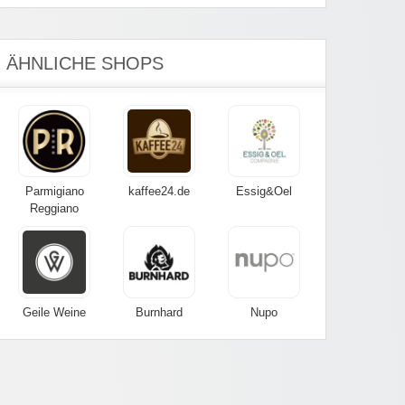
ÄHNLICHE SHOPS
Parmigiano
kaffee24.de
Essig&Oel
Reggiano
Geile Weine
Burnhard
Nupo