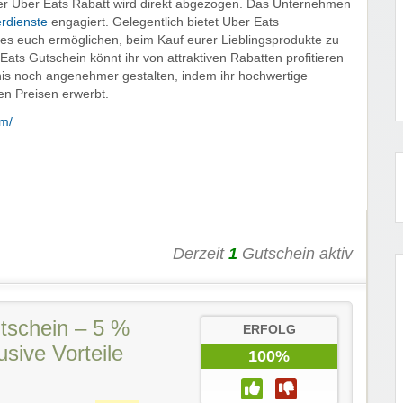
er Uber Eats Rabatt wird direkt abgezogen. Das Unternehmen
erdienste
engagiert. Gelegentlich bietet Uber Eats
es euch ermöglichen, beim Kauf eurer Lieblingsprodukte zu
ats Gutschein könnt ihr von attraktiven Rabatten profitieren
nis noch angenehmer gestalten, indem ihr hochwertige
en Preisen erwerbt.
om/
Derzeit
1
Gutschein aktiv
tschein – 5 %
ERFOLG
usive Vorteile
100%