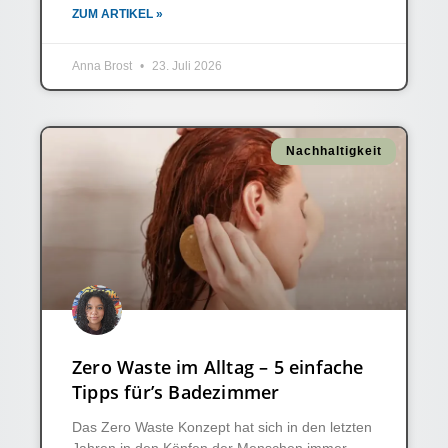
ZUM ARTIKEL »
Anna Brost
23. Juli 2026
Nachhaltigkeit
Zero Waste im Alltag – 5 einfache
Tipps für’s Badezimmer
Das Zero Waste Konzept hat sich in den letzten
Jahren in den Köpfen der Menschen immer