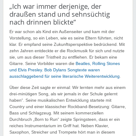
„Ich war immer derjenige, der
draußen stand und sehnsüchtig
nach drinnen blickte“
Er war schon als Kind ein Außenseiter und kam mit der
Vorstellung, so ein Leben, wie es seine Eltern führten, nicht
klar. Er empfand seine Zukunftsperspektive bedrückend. Mit
zehn Jahren entdeckte er die Rockmusik für sich und nutzte
sie, um aus dieser Tristheit zu entfliehen. Er bekam eine
Gitarre. Seine Vorbilder waren die
Beatles, Rolling Stones
und Elvis Presley. Bob Dylans Songtexte waren
ausschlaggebend für seine literarische Weiterentwicklung
.
Über diese Zeit sagte er einmal: Wir lernten mehr aus einem
drei-minütigen Song, als wir jemals in der Schule gelernt
haben“. Seine musikalischen Entwicklung startete mit
Country und einer klassischer Rockband-Besetzung: Gitarre,
Bass und Schlagzeug. Mit seinem kommerziellen
Durchbruch „Born to Run“ zeigte Springsteen, dass er ein
reiches Instrumentarium im Griff hat. Neben Klavier,
Saxophon, Streicher und Trompete hört man in diesem