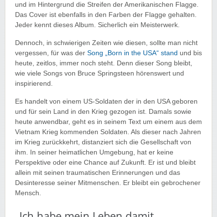
und im Hintergrund die Streifen der Amerikanischen Flagge.
Das Cover ist ebenfalls in den Farben der Flagge gehalten.
Jeder kennt dieses Album. Sicherlich ein Meisterwerk.
Dennoch, in schwierigen Zeiten wie diesen, sollte man nicht
vergessen, für was der
Song „Born in the USA“ stand
und bis
heute, zeitlos, immer noch steht. Denn dieser Song bleibt,
wie viele Songs von Bruce Springsteen hörenswert und
inspirierend.
Es handelt von einem US-Soldaten der in den USA geboren
und für sein Land in den Krieg gezogen ist. Damals sowie
heute anwendbar, geht es in seinem Text um einem aus dem
Vietnam Krieg kommenden Soldaten. Als dieser nach Jahren
im Krieg zurückkehrt, distanziert sich die Gesellschaft von
ihm. In seiner heimatlichen Umgebung, hat er keine
Perspektive oder eine Chance auf Zukunft. Er ist und bleibt
allein mit seinen traumatischen Erinnerungen und das
Desinteresse seiner Mitmenschen. Er bleibt ein gebrochener
Mensch.
„Ich habe mein Leben damit