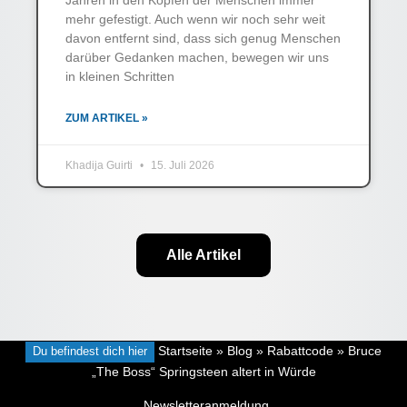
mehr gefestigt. Auch wenn wir noch sehr weit
davon entfernt sind, dass sich genug Menschen
darüber Gedanken machen, bewegen wir uns
in kleinen Schritten
ZUM ARTIKEL »
Khadija Guirti
15. Juli 2026
Alle Artikel
Du befindest dich hier
Startseite
»
Blog
»
Rabattcode
»
Bruce
„The Boss“ Springsteen altert in Würde
Newsletteranmeldung