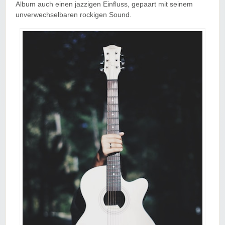
Album auch einen jazzigen Einfluss, gepaart mit seinem
unverwechselbaren rockigen Sound.