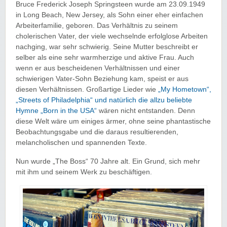
Bruce Frederick Joseph Springsteen wurde am 23.09.1949
in Long Beach, New Jersey, als Sohn einer eher einfachen
Arbeiterfamilie, geboren. Das Verhältnis zu seinem
cholerischen Vater, der viele wechselnde erfolglose Arbeiten
nachging, war sehr schwierig. Seine Mutter beschreibt er
selber als eine sehr warmherzige und aktive Frau. Auch
wenn er aus bescheidenen Verhältnissen und einer
schwierigen Vater-Sohn Beziehung kam, speist er aus
diesen Verhältnissen. Großartige Lieder wie
„My Hometown“,
„Streets of Philadelphia“ und natürlich die allzu beliebte
Hymne „Born in the USA“
wären nicht entstanden. Denn
diese Welt wäre um einiges ärmer, ohne seine phantastische
Beobachtungsgabe und die daraus resultierenden,
melancholischen und spannenden Texte.
Nun wurde „The Boss“ 70 Jahre alt. Ein Grund, sich mehr
mit ihm und seinem Werk zu beschäftigen.