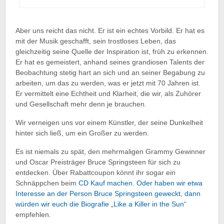
Aber uns reicht das nicht. Er ist ein echtes Vorbild. Er hat es
mit der Musik geschafft, sein trostloses Leben, das
gleichzeitig seine Quelle der Inspiration ist, früh zu erkennen.
Er hat es gemeistert, anhand seines grandiosen Talents der
Beobachtung stetig hart an sich und an seiner Begabung zu
arbeiten, um das zu werden, was er jetzt mit 70 Jahren ist.
Er vermittelt eine Echtheit und Klarheit, die wir, als Zuhörer
und Gesellschaft mehr denn je brauchen.
Wir verneigen uns vor einem Künstler, der seine Dunkelheit
hinter sich ließ, um ein Großer zu werden.
Es ist niemals zu spät, den mehrmaligen Grammy Gewinner
und Oscar Preisträger Bruce Springsteen für sich zu
entdecken. Über Rabattcoupon könnt ihr sogar ein
Schnäppchen beim
CD Kauf machen. Oder haben wir etwa
Interesse an der Person Bruce Springsteen geweckt, dann
würden wir euch die Biografie „Like a Killer in the Sun“
empfehlen.