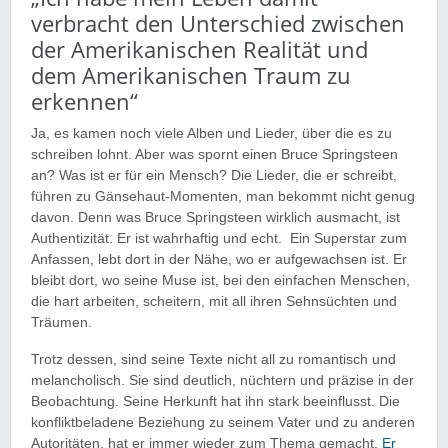
verbracht den Unterschied zwischen
der Amerikanischen Realität und
dem Amerikanischen Traum zu
erkennen“
Ja, es kamen noch viele Alben und Lieder, über die es zu
schreiben lohnt. Aber was spornt einen Bruce Springsteen
an? Was ist er für ein Mensch? Die Lieder, die er schreibt,
führen zu Gänsehaut-Momenten, man bekommt nicht genug
davon. Denn was Bruce Springsteen wirklich ausmacht, ist
Authentizität. Er ist wahrhaftig und echt. Ein Superstar zum
Anfassen, lebt dort in der Nähe, wo er aufgewachsen ist. Er
bleibt dort, wo seine Muse ist, bei den einfachen Menschen,
die hart arbeiten, scheitern, mit all ihren Sehnsüchten und
Träumen.
Trotz dessen, sind seine Texte nicht all zu romantisch und
melancholisch. Sie sind deutlich, nüchtern und präzise in der
Beobachtung. Seine Herkunft hat ihn stark beeinflusst. Die
konfliktbeladene Beziehung zu seinem Vater und zu anderen
Autoritäten, hat er immer wieder zum Thema gemacht.
Er