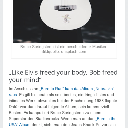
Bruce Springsteen ist ein bescheidener Musiker.
Bildquelle: unsplash.com
„Like Elvis freed your body, Bob freed
your mind“
Im Anschluss an
„Born to Run“ kam das Album „Nebraska“
raus
. Es gilt bis heute als sein bestes, eindringlichstes und
intimstes Werk, obwohl es bei der Erscheinung 1983 floppte.
Dafür war das darauf folgende Album, sein kommerziell
Bestes. Es katapultiert Bruce Springsteen zu einem
Superstar des Stadionrocks. Wenn man an das
„Born in the
USA“ Album
denkt, sieht man den Jeans-Knack-Po vor sich