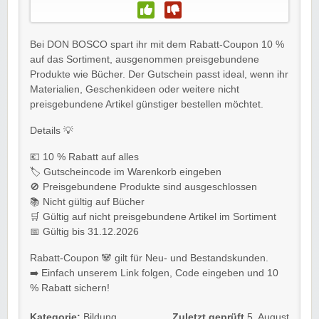
Bei DON BOSCO spart ihr mit dem Rabatt-Coupon 10 %
auf das Sortiment, ausgenommen preisgebundene
Produkte wie Bücher. Der Gutschein passt ideal, wenn ihr
Materialien, Geschenkideen oder weitere nicht
preisgebundene Artikel günstiger bestellen möchtet.
Details 💡
💶 10 % Rabatt auf alles
🏷️ Gutscheincode im Warenkorb eingeben
🚫 Preisgebundene Produkte sind ausgeschlossen
📚 Nicht gültig auf Bücher
🛒 Gültig auf nicht preisgebundene Artikel im Sortiment
📅 Gültig bis 31.12.2026
Rabatt-Coupon 🐼 gilt für Neu- und Bestandskunden.
➡️ Einfach unserem Link folgen, Code eingeben und 10
% Rabatt sichern!
Kategorie:
Bildung
,
Zuletzt geprüft
5. August