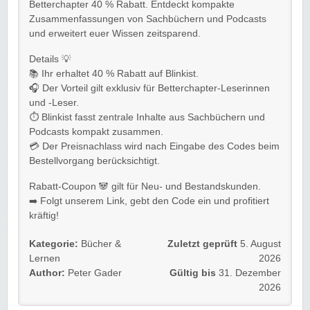
Betterchapter 40 % Rabatt. Entdeckt kompakte
Zusammenfassungen von Sachbüchern und Podcasts
und erweitert euer Wissen zeitsparend.
Details 💡
📚 Ihr erhaltet 40 % Rabatt auf Blinkist.
🎧 Der Vorteil gilt exklusiv für Betterchapter-Leserinnen
und -Leser.
⏱️ Blinkist fasst zentrale Inhalte aus Sachbüchern und
Podcasts kompakt zusammen.
💳 Der Preisnachlass wird nach Eingabe des Codes beim
Bestellvorgang berücksichtigt.
Rabatt-Coupon 🐼 gilt für Neu- und Bestandskunden.
➡️ Folgt unserem Link, gebt den Code ein und profitiert
kräftig!
Kategorie:
Bücher &
Zuletzt geprüft
5. August
Lernen
2026
Author:
Peter Gader
Gültig bis
31. Dezember
2026