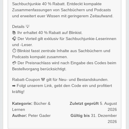
Sachbuchjunkie 40 % Rabatt. Entdeckt kompakte
Zusammenfassungen von Sachbüchern und Podcasts
und erweitert euer Wissen mit geringerem Zeitaufwand.
Details 💡
📚 Ihr erhaltet 40 % Rabatt auf Blinkist.
🎧 Der Vorteil gilt exklusiv für Sachbuchjunkie-Leserinnen
und -Leser.
⏱️ Blinkist fasst zentrale Inhalte aus Sachbüchern und
Podcasts kompakt zusammen.
💳 Der Preisnachlass wird nach Eingabe des Codes beim
Bestellvorgang berücksichtigt.
Rabatt-Coupon 🐼 gilt für Neu- und Bestandskunden.
➡️ Folgt unserem Link, gebt den Code ein und profitiert
kräftig!
Kategorie:
Bücher &
Zuletzt geprüft
5. August
Lernen
2026
Author:
Peter Gader
Gültig bis
31. Dezember
2026