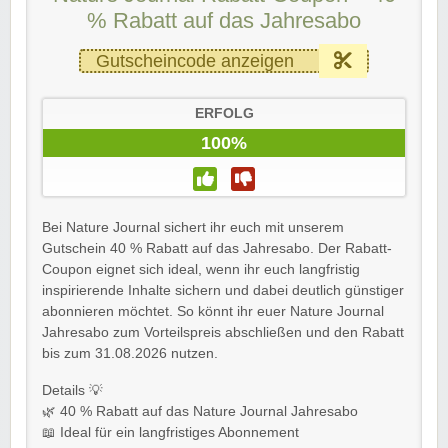
% Rabatt auf das Jahresabo
Gutscheincode anzeigen
ERFOLG
100%
Bei Nature Journal sichert ihr euch mit unserem
Gutschein 40 % Rabatt auf das Jahresabo. Der Rabatt-
Coupon eignet sich ideal, wenn ihr euch langfristig
inspirierende Inhalte sichern und dabei deutlich günstiger
abonnieren möchtet. So könnt ihr euer Nature Journal
Jahresabo zum Vorteilspreis abschließen und den Rabatt
bis zum 31.08.2026 nutzen.
Details 💡
🌿 40 % Rabatt auf das Nature Journal Jahresabo
📖 Ideal für ein langfristiges Abonnement