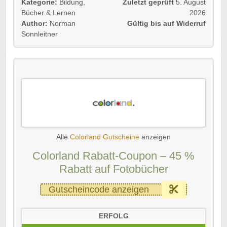
Kategorie:
Bildung
,
Zuletzt geprüft
5. August
Bücher & Lernen
2026
Author:
Norman
Gültig bis auf Widerruf
Sonnleitner
Alle
Colorland Gutscheine
anzeigen
Colorland Rabatt-Coupon – 45 %
Rabatt auf Fotobücher
Gutscheincode anzeigen
ERFOLG