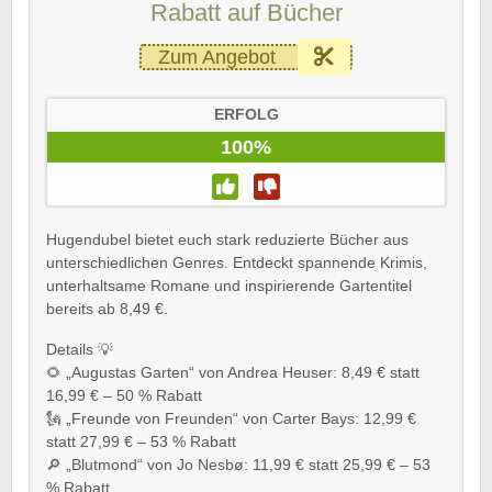
Rabatt auf Bücher
Zum Angebot
ERFOLG
100%
Hugendubel bietet euch stark reduzierte Bücher aus
unterschiedlichen Genres. Entdeckt spannende Krimis,
unterhaltsame Romane und inspirierende Gartentitel
bereits ab 8,49 €.
Details 💡
🌻 „Augustas Garten“ von Andrea Heuser: 8,49 € statt
16,99 € – 50 % Rabatt
🗽 „Freunde von Freunden“ von Carter Bays: 12,99 €
statt 27,99 € – 53 % Rabatt
🔎 „Blutmond“ von Jo Nesbø: 11,99 € statt 25,99 € – 53
% Rabatt