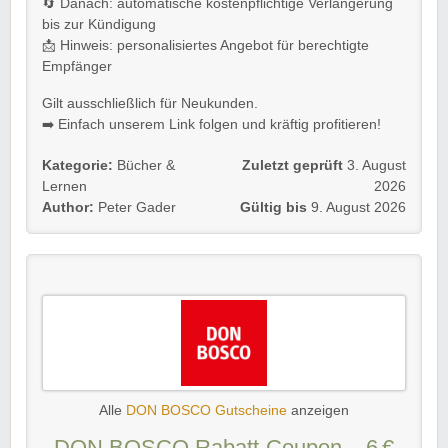
🔄 Danach: automatische kostenpflichtige Verlängerung
bis zur Kündigung
📩 Hinweis: personalisiertes Angebot für berechtigte
Empfänger
Gilt ausschließlich für Neukunden.
➡️ Einfach unserem Link folgen und kräftig profitieren!
Kategorie:
Bücher &
Zuletzt geprüft
3. August
Lernen
2026
Author:
Peter Gader
Gültig bis
9. August 2026
Alle
DON BOSCO Gutscheine
anzeigen
DON BOSCO Rabatt-Coupon – 6 €