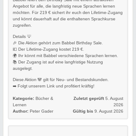
Angebot für alle, die langfristig neue Sprachen lernen
möchten. Für 219 € sichert ihr euch den Lifetime-Zugang
und könnt dauerhaft auf die enthaltenen Sprachkurse
zugreifen.
Details 💡
🎉 Die Aktion gehört zum Babbel Birthday Sale.
💶 Der Lifetime-Zugang kostet 219 €.
🌍 Ihr könnt mit Babbel verschiedene Sprachen lernen.
📚 Der Zugang ist auf eine langfristige Nutzung
ausgelegt.
Diese Aktion 🐼 gilt für Neu- und Bestandskunden.
➡️ Folgt unserem Link und profitiert kräftig!
Kategorie:
Bücher &
Zuletzt geprüft
5. August
Lernen
2026
Author:
Peter Gader
Gültig bis
9. August 2026