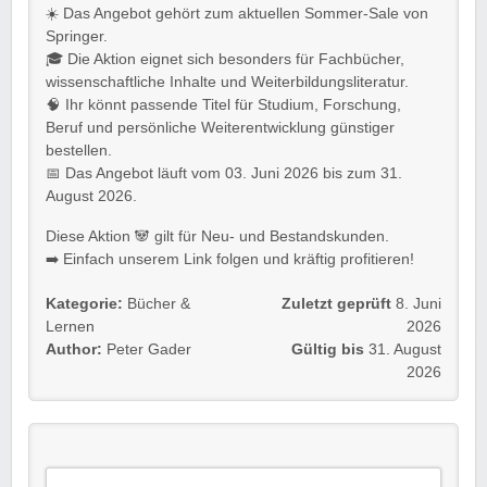
☀️ Das Angebot gehört zum aktuellen Sommer-Sale von
Springer.
🎓 Die Aktion eignet sich besonders für Fachbücher,
wissenschaftliche Inhalte und Weiterbildungsliteratur.
🧠 Ihr könnt passende Titel für Studium, Forschung,
Beruf und persönliche Weiterentwicklung günstiger
bestellen.
📅 Das Angebot läuft vom 03. Juni 2026 bis zum 31.
August 2026.
Diese Aktion 🐼 gilt für Neu- und Bestandskunden.
➡️ Einfach unserem Link folgen und kräftig profitieren!
Kategorie:
Bücher &
Zuletzt geprüft
8. Juni
Lernen
2026
Author:
Peter Gader
Gültig bis
31. August
2026