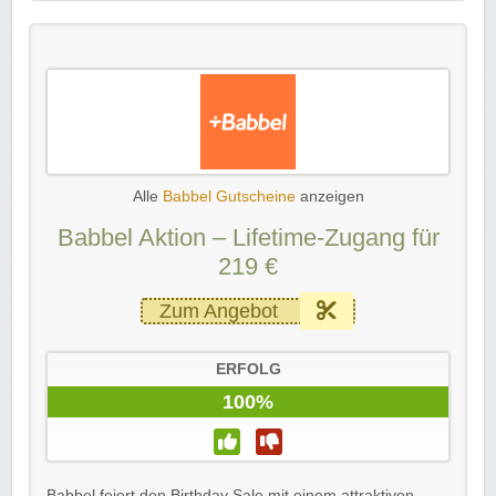
Alle
Babbel Gutscheine
anzeigen
Babbel Aktion – Lifetime-Zugang für
219 €
Zum Angebot
ERFOLG
100%
Babbel feiert den Birthday Sale mit einem attraktiven