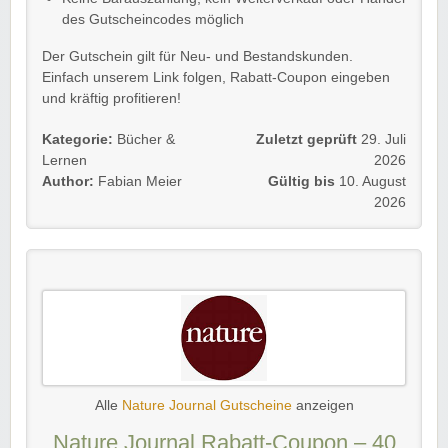
des Gutscheincodes möglich
Der Gutschein gilt für Neu- und Bestandskunden.
Einfach unserem Link folgen, Rabatt-Coupon eingeben
und kräftig profitieren!
Kategorie:
Bücher &
Zuletzt geprüft
29. Juli
Lernen
2026
Author:
Fabian Meier
Gültig bis
10. August
2026
Alle
Nature Journal Gutscheine
anzeigen
Nature Journal Rabatt-Coupon – 40