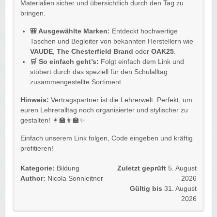
Materialien sicher und übersichtlich durch den Tag zu
bringen.
🎒 Ausgewählte Marken:
Entdeckt hochwertige
Taschen und Begleiter von bekannten Herstellern wie
VAUDE
,
The Chesterfield Brand
oder
OAK25
.
🛒 So einfach geht’s:
Folgt einfach dem Link und
stöbert durch das speziell für den Schulalltag
zusammengestellte Sortiment.
Hinweis:
Vertragspartner ist die Lehrerwelt. Perfekt, um
euren Lehreralltag noch organisierter und stylischer zu
gestalten! 👩‍🏫👨‍🏫✨
Einfach unserem Link folgen, Code eingeben und kräftig
profitieren!
Kategorie:
Bildung
Zuletzt geprüft
5. August
Author:
Nicola Sonnleitner
2026
Gültig bis
31. August
2026