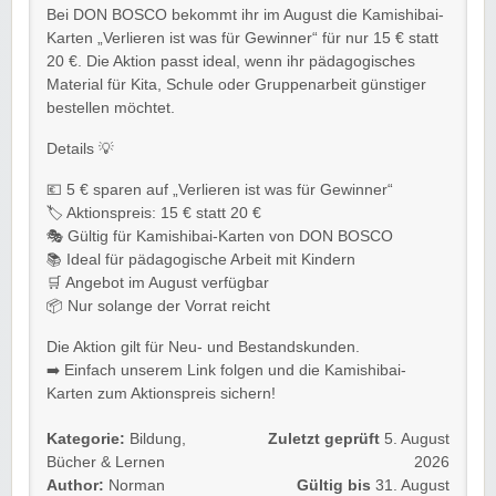
Bei DON BOSCO bekommt ihr im August die Kamishibai-
Karten „Verlieren ist was für Gewinner“ für nur 15 € statt
20 €. Die Aktion passt ideal, wenn ihr pädagogisches
Material für Kita, Schule oder Gruppenarbeit günstiger
bestellen möchtet.
Details 💡
💶 5 € sparen auf „Verlieren ist was für Gewinner“
🏷️ Aktionspreis: 15 € statt 20 €
🎭 Gültig für Kamishibai-Karten von DON BOSCO
📚 Ideal für pädagogische Arbeit mit Kindern
🛒 Angebot im August verfügbar
📦 Nur solange der Vorrat reicht
Die Aktion gilt für Neu- und Bestandskunden.
➡️ Einfach unserem Link folgen und die Kamishibai-
Karten zum Aktionspreis sichern!
Kategorie:
Bildung
,
Zuletzt geprüft
5. August
Bücher & Lernen
2026
Author:
Norman
Gültig bis
31. August