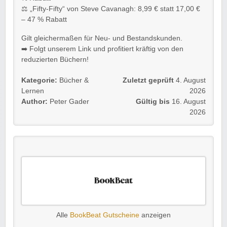
⚖️ „Fifty-Fifty“ von Steve Cavanagh: 8,99 € statt 17,00 €
– 47 % Rabatt
Gilt gleichermaßen für Neu- und Bestandskunden.
➡️ Folgt unserem Link und profitiert kräftig von den
reduzierten Büchern!
Kategorie:
Bücher &
Zuletzt geprüft
4. August
Lernen
2026
Author:
Peter Gader
Gültig bis
16. August
2026
Alle
BookBeat Gutscheine
anzeigen