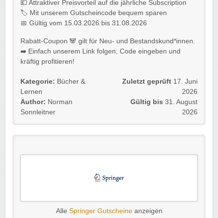
💶 Attraktiver Preisvorteil auf die jährliche Subscription
🏷️ Mit unserem Gutscheincode bequem sparen
📅 Gültig vom 15.03.2026 bis 31.08.2026
Rabatt-Coupon 🐼 gilt für Neu- und Bestandskund*innen.
➡️ Einfach unserem Link folgen, Code eingeben und
kräftig profitieren!
Kategorie:
Bücher &
Zuletzt geprüft
17. Juni
Lernen
2026
Author:
Norman
Gültig bis
31. August
Sonnleitner
2026
Alle
Springer Gutscheine
anzeigen