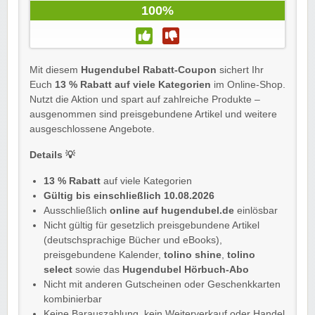
100%
Mit diesem
Hugendubel Rabatt-Coupon
sichert Ihr
Euch
13 % Rabatt auf viele Kategorien
im Online-Shop.
Nutzt die Aktion und spart auf zahlreiche Produkte –
ausgenommen sind preisgebundene Artikel und weitere
ausgeschlossene Angebote.
Details 💡
13 % Rabatt
auf viele Kategorien
Gültig bis einschließlich 10.08.2026
Ausschließlich
online auf hugendubel.de
einlösbar
Nicht gültig für gesetzlich preisgebundene Artikel
(deutschsprachige Bücher und eBooks),
preisgebundene Kalender,
tolino shine
,
tolino
select
sowie das
Hugendubel Hörbuch-Abo
Nicht mit anderen Gutscheinen oder Geschenkkarten
kombinierbar
Keine Barauszahlung, kein Weiterverkauf oder Handel