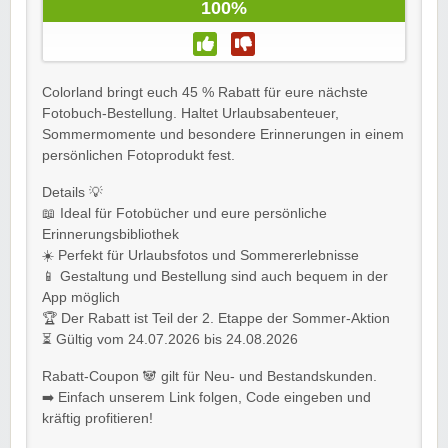
100%
Colorland bringt euch 45 % Rabatt für eure nächste
Fotobuch-Bestellung. Haltet Urlaubsabenteuer,
Sommermomente und besondere Erinnerungen in einem
persönlichen Fotoprodukt fest.
Details 💡
📖 Ideal für Fotobücher und eure persönliche
Erinnerungsbibliothek
☀️ Perfekt für Urlaubsfotos und Sommererlebnisse
📱 Gestaltung und Bestellung sind auch bequem in der
App möglich
🏆 Der Rabatt ist Teil der 2. Etappe der Sommer-Aktion
⏳ Gültig vom 24.07.2026 bis 24.08.2026
Rabatt-Coupon 🐼 gilt für Neu- und Bestandskunden.
➡️ Einfach unserem Link folgen, Code eingeben und
kräftig profitieren!