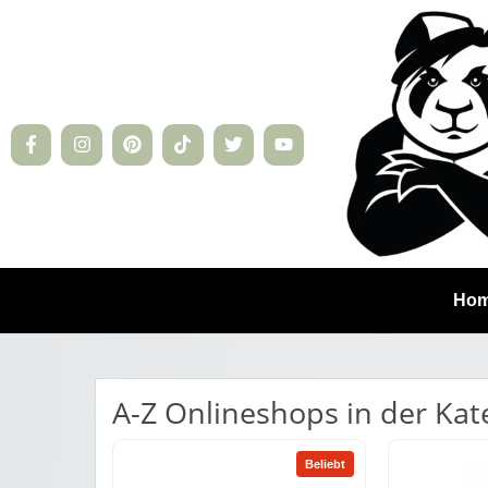
Ho
A-Z Onlineshops in der Ka
Beliebt