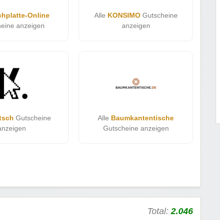
chplatte-Online
Alle
KONSIMO
Gutscheine
eine anzeigen
anzeigen
tsch
Gutscheine
Alle
Baumkantentische
anzeigen
Gutscheine anzeigen
Total:
2.046