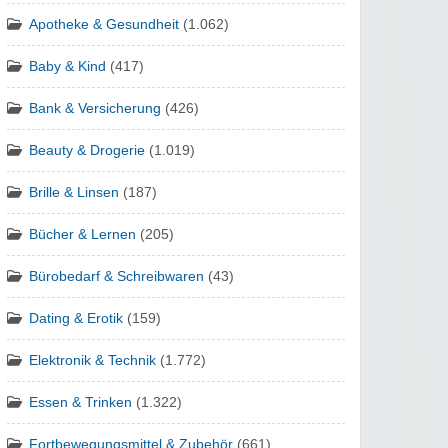
Apotheke & Gesundheit
(1.062)
Baby & Kind
(417)
Bank & Versicherung
(426)
Beauty & Drogerie
(1.019)
Brille & Linsen
(187)
Bücher & Lernen
(205)
Bürobedarf & Schreibwaren
(43)
Dating & Erotik
(159)
Elektronik & Technik
(1.772)
Essen & Trinken
(1.322)
Fortbewegungsmittel & Zubehör
(661)