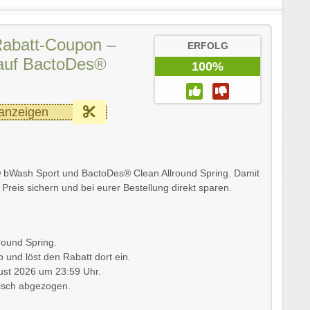
Rabatt-Coupon –
ERFOLG
auf BactoDes®
100%
anzeigen
® bWash Sport und BactoDes® Clean Allround Spring. Damit
Preis sichern und bei eurer Bestellung direkt sparen.
round Spring.
und löst den Rabatt dort ein.
gust 2026 um 23:59 Uhr.
tisch abgezogen.