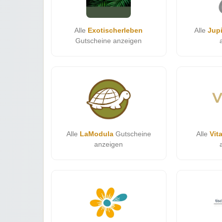
Alle
Exotischerleben
Alle
Jup
Gutscheine anzeigen
Alle
LaModula
Gutscheine
Alle
Vit
anzeigen