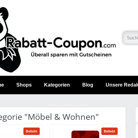
me
Shops
Kategorien
Blog
Unsere Redak
tegorie "Möbel & Wohnen"
Beliebt
Beliebt