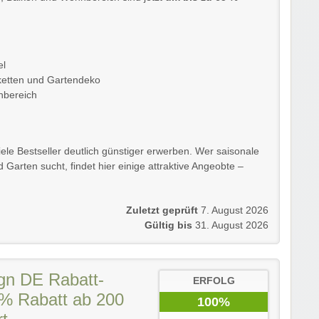
el
ketten und Gartendeko
nbereich
viele Bestseller deutlich günstiger erwerben. Wer saisonale
 Garten sucht, findet hier einige attraktive Angeobte –
.
Zuletzt geprüft
7. August 2026
Gültig bis
31. August 2026
gn DE Rabatt-
ERFOLG
% Rabatt ab 200
100%