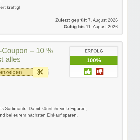
.
rt kräftig!
Zuletzt geprüft
7. August 2026
Gültig bis
11. August 2026
-Coupon – 10 %
ERFOLG
t alles
100%
anzeigen
s Sortiments. Damit könnt ihr viele Figuren,
und bei eurem nächsten Einkauf sparen.