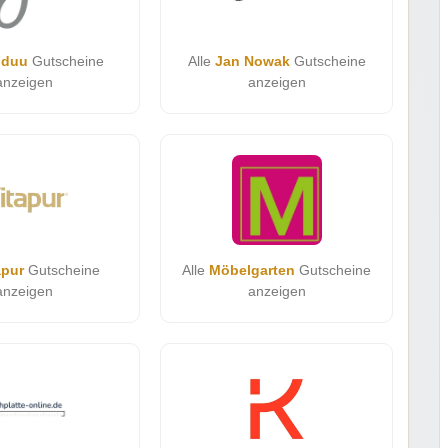
iduu
Gutscheine
Alle
Jan Nowak
Gutscheine
anzeigen
anzeigen
apur
Gutscheine
Alle
Möbelgarten
Gutscheine
anzeigen
anzeigen