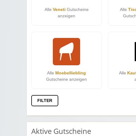
Alle
Veneti
Gutscheine
Alle
Tis
anzeigen
Gutsch
Alle
Moebelliebling
Alle
Kau
Gutscheine anzeigen
FILTER
Aktive Gutscheine