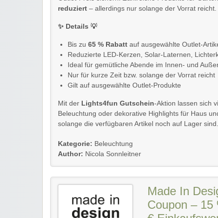
reduziert
– allerdings nur solange der Vorrat reicht.
✨ Details 💡
Bis zu
65 % Rabatt
auf ausgewählte Outlet-Artik
Reduzierte LED-Kerzen, Solar-Laternen, Lichter
Ideal für gemütliche Abende im Innen- und Auße
Nur für kurze Zeit bzw. solange der Vorrat reicht
Gilt auf ausgewählte Outlet-Produkte
Mit der
Lights4fun Gutschein
-Aktion lassen sich 
Beleuchtung oder dekorative Highlights für Haus und
solange die verfügbaren Artikel noch auf Lager sind
Kategorie:
Beleuchtung
Author:
Nicola Sonnleitner
Made In Desi
Coupon – 15 