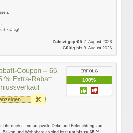
ssen.
.
rt kräftig!
Zuletzt geprüft
7. August 2026
Gültig bis
9. August 2026
abatt-Coupon – 65
ERFOLG
5 % Extra-Rabatt
100%
hlussverkauf
anzeigen
nnt ihr euch stimmungsvolle Deko und Beleuchtung zum
n, Balkon und Wohnbereich sind jetzt
um bis zu 65 %