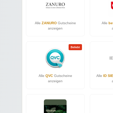
Alle
ZANURO
Gutscheine
Alle
be
anzeigen
Beliebt
Alle
QVC
Gutscheine
Alle
ID SI
anzeigen