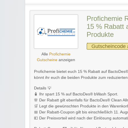
Profichemie 
15 % Rabatt 
Produkte
Gutscheincode 
Alle
Profichemie
Gutscheine
anzeigen
Profichemie bietet euch 15 % Rabatt auf BactoDes
könnt ihr euch die beiden Produkte zum reduzierten 
Details 💡
🧴 Ihr spart 15 % auf BactoDes® bWash Sport.
🌸 Der Rabatt gilt ebenfalls für BactoDes® Clean All
🛒 Legt die gewünschten Produkte in den Warenkorb 
📅 Der Rabatt-Coupon gilt bis einschließlich 11. Au
💶 Der Preisvorteil wird nach der Einlösung automa