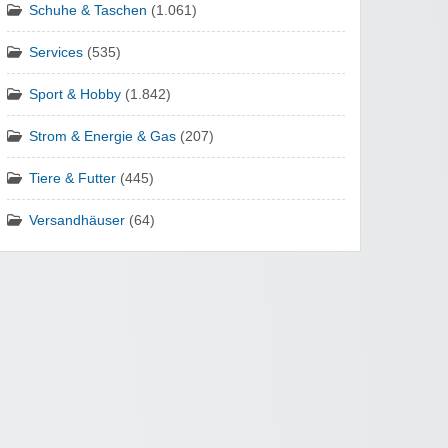
Schuhe & Taschen
(1.061)
Services
(535)
Sport & Hobby
(1.842)
Strom & Energie & Gas
(207)
Tiere & Futter
(445)
Versandhäuser
(64)