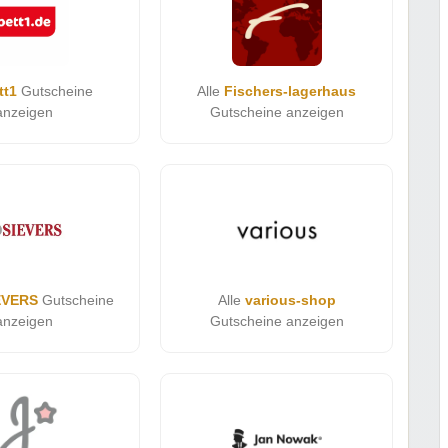
tt1
Gutscheine
Alle
Fischers-lagerhaus
anzeigen
Gutscheine anzeigen
EVERS
Gutscheine
Alle
various-shop
anzeigen
Gutscheine anzeigen