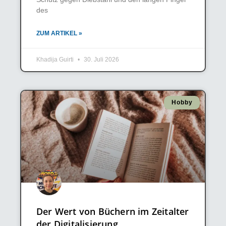
des
ZUM ARTIKEL »
Khadija Guirti
30. Juli 2026
Hobby
Der Wert von Büchern im Zeitalter
der Digitalisierung