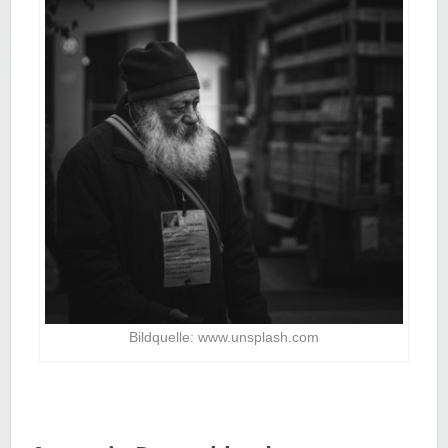
Bildquelle: www.unsplash.com