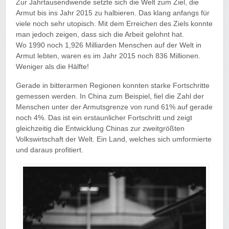
Zur Jahrtausendwende setzte sich die Welt zum Ziel, die
Armut bis ins Jahr 2015 zu halbieren. Das klang anfangs für
viele noch sehr utopisch. Mit dem Erreichen des Ziels konnte
man jedoch zeigen, dass sich die Arbeit gelohnt hat.
Wo 1990 noch 1,926 Milliarden Menschen auf der Welt in
Armut lebten, waren es im Jahr 2015 noch 836 Millionen.
Weniger als die Hälfte!
Gerade in bitterarmen Regionen konnten starke Fortschritte
gemessen werden. In China zum Beispiel, fiel die Zahl der
Menschen unter der Armutsgrenze von rund 61% auf gerade
noch 4%. Das ist ein erstaunlicher Fortschritt und zeigt
gleichzeitig die Entwicklung Chinas zur zweitgrößten
Volkswirtschaft der Welt. Ein Land, welches sich umformierte
und daraus profitiert.