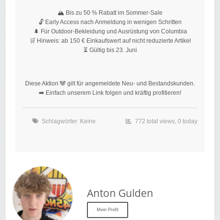
🏔️ Bis zu 50 % Rabatt im Sommer-Sale
🔓 Early Access nach Anmeldung in wenigen Schritten
🌲 Für Outdoor-Bekleidung und Ausrüstung von Columbia
🛒 Hinweis: ab 150 € Einkaufswert auf nicht reduzierte Artikel
⏳ Gültig bis 23. Juni
Diese Aktion 🐼 gilt für angemeldete Neu- und Bestandskunden.
➡️ Einfach unserem Link folgen und kräftig profitieren!
Schlagwörter: Keine
772 total views, 0 today
Anton Gulden
Mein Profil