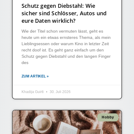
Schutz gegen Diebstahl: Wie
sicher sind Schlösser, Autos und
eure Daten wirklich?
Wie der Titel schon vermuten lässt, geht es
heute um ein etwas ernsteres Thema, als mein
Lieblingsessen oder warum Kino in letzter Zeit
recht doof ist. Es geht ganz einfach um den
Schutz gegen Diebstahl und den langen Finger
des
ZUM ARTIKEL »
Khadija Guirti
30. Juli 2026
Hobby