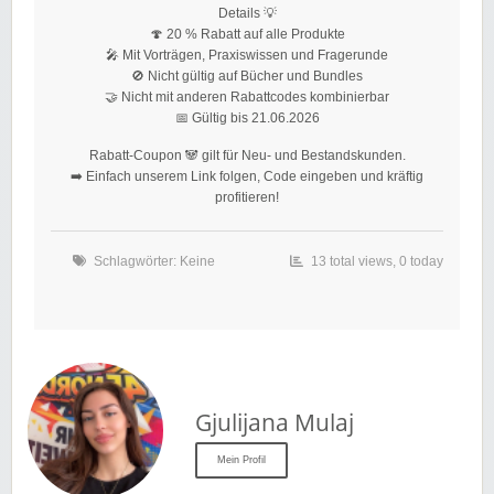
Details 💡
🍄 20 % Rabatt auf alle Produkte
🎤 Mit Vorträgen, Praxiswissen und Fragerunde
🚫 Nicht gültig auf Bücher und Bundles
🤝 Nicht mit anderen Rabattcodes kombinierbar
📅 Gültig bis 21.06.2026
Rabatt-Coupon 🐼 gilt für Neu- und Bestandskunden.
➡️ Einfach unserem Link folgen, Code eingeben und kräftig
profitieren!
Schlagwörter: Keine
13 total views, 0 today
Gjulijana Mulaj
Mein Profil