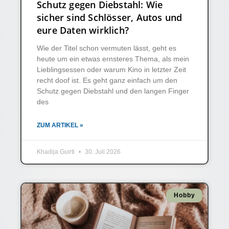
Schutz gegen Diebstahl: Wie
sicher sind Schlösser, Autos und
eure Daten wirklich?
Wie der Titel schon vermuten lässt, geht es
heute um ein etwas ernsteres Thema, als mein
Lieblingsessen oder warum Kino in letzter Zeit
recht doof ist. Es geht ganz einfach um den
Schutz gegen Diebstahl und den langen Finger
des
ZUM ARTIKEL »
Khadija Guirti
30. Juli 2026
Hobby