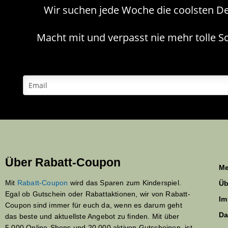
Wir suchen jede Woche die coolsten De
Macht mit und verpasst nie mehr tolle Sc
Über Rabatt-Coupon
Me
Mit
Rabatt-Coupon
wird das Sparen zum Kinderspiel.
Üb
Egal ob Gutschein oder Rabattaktionen, wir von Rabatt-
Im
Coupon sind immer für euch da, wenn es darum geht
Da
das beste und aktuellste Angebot zu finden. Mit über
5.000 Online-Shops und 20.000 aktiven Gutscheinen, ist