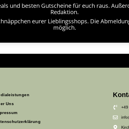
als und besten Gutscheine für euch raus. Außerde
Redaktion.
hnäppchen eurer Lieblingsshops. Die Abmeldung i
möglich.
Kont
dialeistungen
er Uns
+49
pressum
inf
tenschutzerklärung
Kir