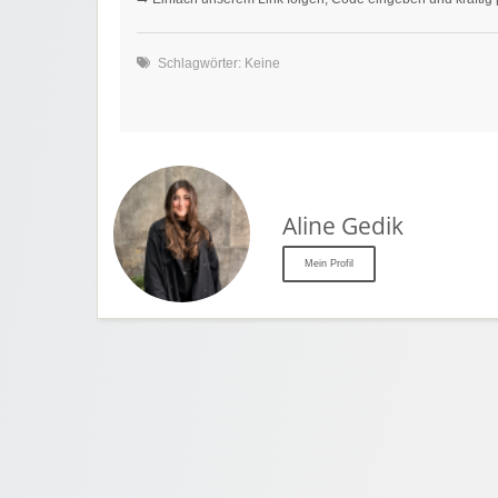
Schlagwörter: Keine
Aline Gedik
Mein Profil