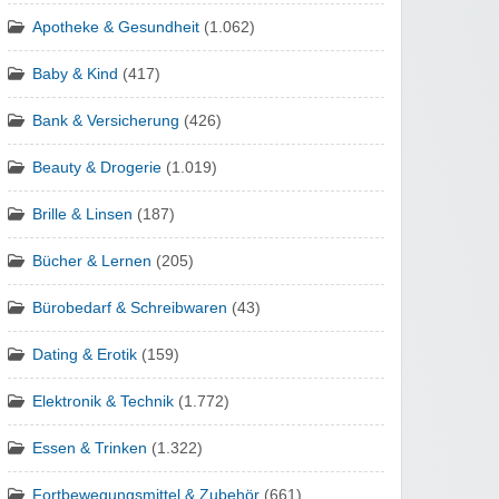
Apotheke & Gesundheit
(1.062)
Baby & Kind
(417)
Bank & Versicherung
(426)
Beauty & Drogerie
(1.019)
Brille & Linsen
(187)
Bücher & Lernen
(205)
Bürobedarf & Schreibwaren
(43)
Dating & Erotik
(159)
Elektronik & Technik
(1.772)
Essen & Trinken
(1.322)
Fortbewegungsmittel & Zubehör
(661)