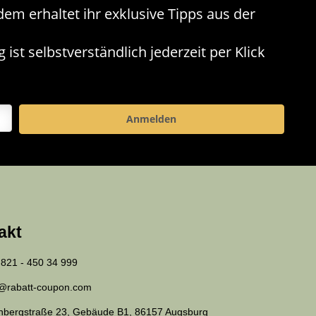
m erhaltet ihr exklusive Tipps aus der
st selbstverständlich jederzeit per Klick
Anmelden
akt
 821 - 450 34 999
o@rabatt-coupon.com
chbergstraße 23, Gebäude B1, 86157 Augsburg