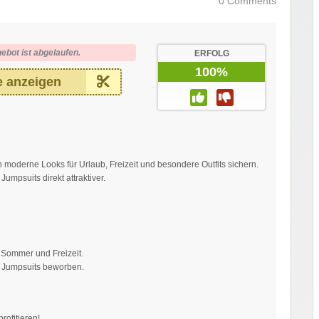
0 Comments
ebot ist abgelaufen.
ERFOLG
100%
 anzeigen
moderne Looks für Urlaub, Freizeit und besondere Outfits sichern.
mpsuits direkt attraktiver.
, Sommer und Freizeit.
& Jumpsuits beworben.
rofitieren!