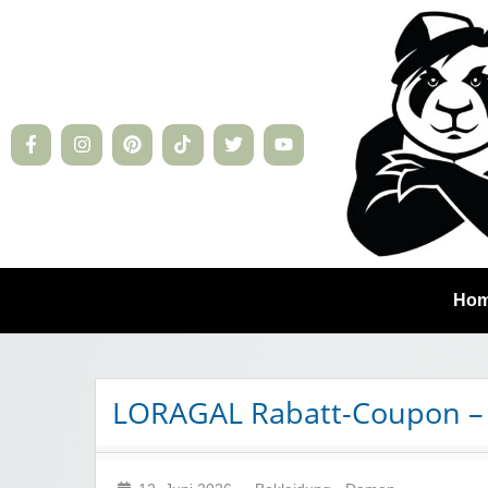
Ho
LORAGAL Rabatt-Coupon – 