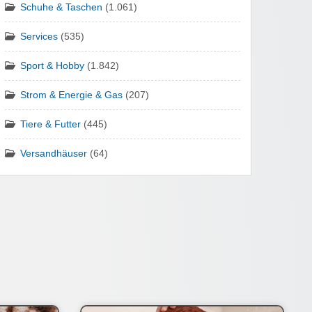
Schuhe & Taschen
(1.061)
Services
(535)
Sport & Hobby
(1.842)
Strom & Energie & Gas
(207)
Tiere & Futter
(445)
Versandhäuser
(64)