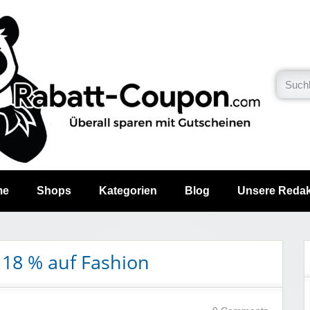
me
Shops
Kategorien
Blog
Unsere Redak
18 % auf Fashion