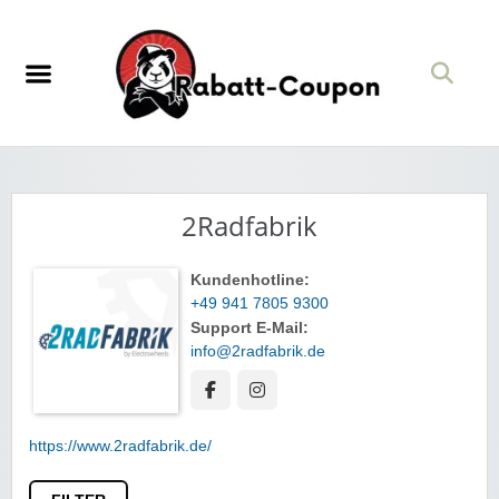
2Radfabrik
Kundenhotline:
+49 941 7805 9300
Support E-Mail:
info@2radfabrik.de
https://www.2radfabrik.de/