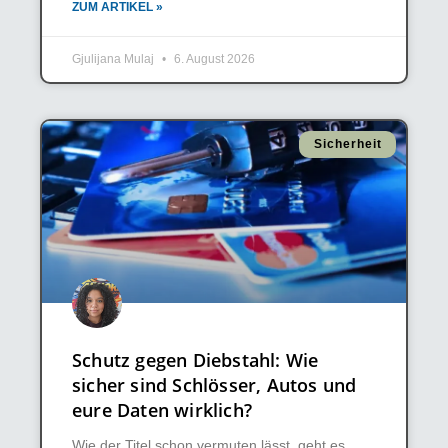
ZUM ARTIKEL »
Gjulijana Mulaj
6. August 2026
Sicherheit
Schutz gegen Diebstahl: Wie
sicher sind Schlösser, Autos und
eure Daten wirklich?
Wie der Titel schon vermuten lässt, geht es