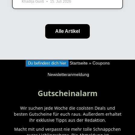
Khadija Guirti
15. Juli 2026
Alle Artikel
Du befindest dich hier
Startseite
»
Coupons
Newsletteranmeldung
Gutscheinalarm
Wir suchen jede Woche die coolsten Deals und
besten Gutscheine für euch raus. Außerdem erhaltet
ihr exklusive Tipps aus der Redaktion.
Macht mit und verpasst nie mehr tolle Schnäppchen