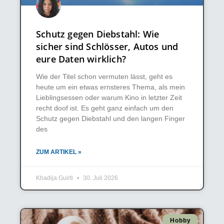
Schutz gegen Diebstahl: Wie
sicher sind Schlösser, Autos und
eure Daten wirklich?
Wie der Titel schon vermuten lässt, geht es
heute um ein etwas ernsteres Thema, als mein
Lieblingsessen oder warum Kino in letzter Zeit
recht doof ist. Es geht ganz einfach um den
Schutz gegen Diebstahl und den langen Finger
des
ZUM ARTIKEL »
Khadija Guirti
30. Juli 2026
Hobby