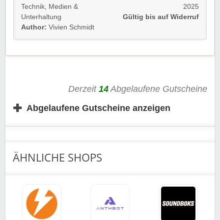
Technik
,
Medien &
2025
Gültig für alle Kunden bis auf Widerruf.
Unterhaltung
Gültig bis auf Widerruf
Author:
Vivien Schmidt
Wir wünschen euch viel Spaß beim Sparen!
Derzeit
14
Abgelaufene Gutscheine
✚
Abgelaufene Gutscheine anzeigen
ÄHNLICHE SHOPS